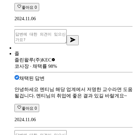
좋아요
0
2024.11.06
졸
졸린왈루
(주)KEC
코사장
∙ 채택률
98
%
채택된 답변
안녕하세요 멘티님 해당 업계에서 저명한 교수라면 도움
될겁니다. 멘티님의 취업에 좋은 결과 있길 바랄게요~
좋아요
0
2024.11.06