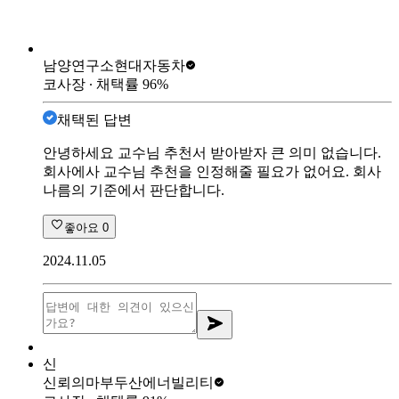
남양연구소
현대자동차
코사장
∙ 채택률
96
%
채택된 답변
안녕하세요 교수님 추천서 받아받자 큰 의미 없습니다.
회사에사 교수님 추천을 인정해줄 필요가 없어요. 회사
나름의 기준에서 판단합니다.
좋아요
0
2024.11.05
신
신뢰의마부
두산에너빌리티