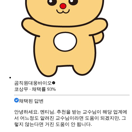
곰직원
대웅바이오
코상무
∙ 채택률
93
%
채택된 답변
안녕하세요. 멘티님. 추천을 받는 교수님이 해당 업계에
서 어느정도 알려진 교수님이라면 도움이 되겠지만, 그
렇지 않는다면 거진 도움이 안 됩니다.