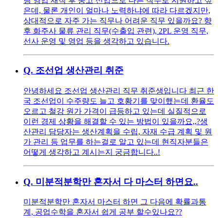
딩 영업 재직 후 중고 신입으로 다른 직무로 지원하고 싶
은데, 물론 개인이 얼마나 노력하냐에 따라 다르겠지만,
상대적으로 자주 가는 직무나 어려운 직무 있을까요? 향
후 화주사 물류 관리 직무(수출입 관련), 2PL 운영 직무,
선사 운영 및 영업 등을 생각하고 있습니다.
Q.
조선업 생산관리 취준
안녕하세요 조선업 생산관리 직무 취준생입니다 최근 한
국 조선업이 수주량도 늘고 호황기를 맞이했는데 환율도
오르고 철강 원가 가격이 급등하고 있는데 실질적으로
이런 경제 상황을 해결할 수 있는 방법이 있을까요,,?생
산관리 담당자는 생산계획을 수립, 자재 수급 계획 및 원
가 관리 등 업무를 하는걸로 알고 있는데 현직자분들은
어떻게 생각하고 계시는지 궁금합니다..!
Q.
미분적분학만 혼자서 다 마스터 하면요..
미분적분학만 혼자서 마스터 하면 그 다음에 확률과통
계, 공업수학을 혼자서 쉽게 공부 할수있나요??