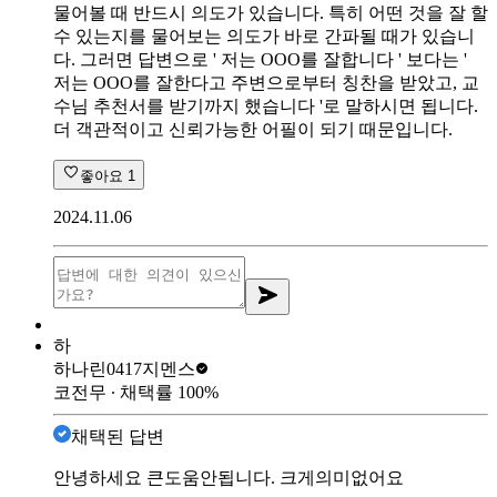
물어볼 때 반드시 의도가 있습니다. 특히 어떤 것을 잘 할
수 있는지를 물어보는 의도가 바로 간파될 때가 있습니
다. 그러면 답변으로 ' 저는 OOO를 잘합니다 ' 보다는 '
저는 OOO를 잘한다고 주변으로부터 칭찬을 받았고, 교
수님 추천서를 받기까지 했습니다 '로 말하시면 됩니다.
더 객관적이고 신뢰가능한 어필이 되기 때문입니다.
좋아요
1
2024.11.06
하
하나린0417
지멘스
코전무
∙ 채택률
100
%
채택된 답변
안녕하세요 큰도움안됩니다. 크게의미없어요