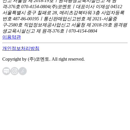
신고
서울청 제 2018-19호ㅣ원격평생교육시설신고 제 원
격-376호
070-4154-0804
(주)코멘토ㅣ대표이사 이재성
04512
서울특별시 중구 칠패로 28, 메리츠강북타워 3층
사업자등록
번호 487-86-00195ㅣ통신판매업신고번호 제 2021-서울중
구-2580호
직업정보제공사업신고 서울청 제 2018-19호
원격평
생교육시설신고 제 원격-376호ㅣ070-4154-0804
이용약관
개인정보처리방침
Copyright by (주)코멘토. All right reserved.