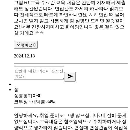
그럼요! 교육 수료란 교육 내용은 간단히 기재해서 제출
해도 상관없습니다! 면접관도 자세히 하나하나 읽기보
다 전체적으로 빠르게 확인하니깐요 ㅎㅎ 면접 때 물어
보시면 떨지 말고 차분하게 잘 설명만 드리면 될것같아
요! 너무 긴장하지마시고 화이팅입니다 좋은 결과 있으
실 거에요 ㅎㅎ
좋아요
0
2024.12.18
쫑
쫑롱롱
기아
코부장
∙ 채택률
84
%
안녕하세요, 취업 준비로 고생 많으십니다. 네 전혀 문제
없으십니다. 교육내용은 참조영역으로 수치화하거나 정
량적으로 평가하지 않습니다. 면접때 면접관님이 직접적