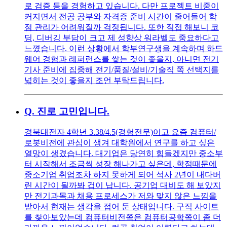
로 검증 등을 경험하고 있습니다. 다만 프로젝트 비중이
커지면서 전공 공부와 자격증 준비 시간이 줄어들어 학
점 관리가 어려워질까 걱정됩니다. 또한 직접 해보니 코
딩, 디버깅 부담이 크고 제 성향상 워라벨도 중요하다고
느꼈습니다. 이런 상황에서 학부연구생을 계속하며 하드
웨어 경험과 레퍼런스를 쌓는 것이 좋을지, 아니면 전기
기사 준비에 집중해 전기/품질/설비/기술직 쪽 선택지를
넓히는 것이 좋을지 조언 부탁드립니다.
Q.
진로 고민입니다.
경북대전자 4학년 3.38/4.5(경험전무)이고 요즘 컴퓨터/
로봇비전에 관심이 생겨 대학원에서 연구를 하고 싶은
열망이 생겼습니다. 대기업은 당연히 힘들겠지만 중소부
터 시작해서 조금씩 성장 해나가고 싶은데, 학점때문에
중소기업 취업조차 하지 못하게 되어 석사 2년이 내다버
린 시간이 될까봐 겁이 납니다. 공기업 대비도 해 보았지
만 전기과목과 채용 프로세스가 저와 맞지 않은 느낌을
받아서 현재는 생각을 접어 둔 상태입니다. 구직 사이트
를 찾아보았는데 컴퓨터비전쪽은 컴퓨터공학쪽이 좀 더