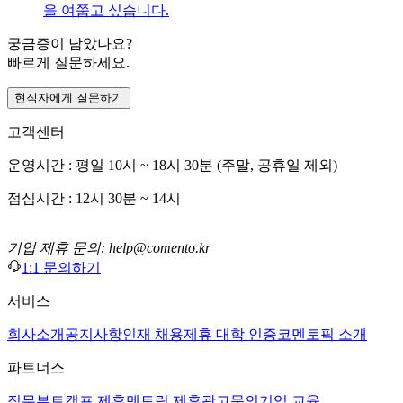
을 여쭙고 싶습니다.
궁금증이 남았나요?
빠르게 질문하세요.
현직자에게 질문하기
고객센터
운영시간 : 평일 10시 ~ 18시 30분 (주말, 공휴일 제외)
점심시간 : 12시 30분 ~ 14시
기업 제휴 문의: help@comento.kr
1:1 문의하기
서비스
회사소개
공지사항
인재 채용
제휴 대학 인증
코멘토픽 소개
파트너스
직무부트캠프 제휴
멘토링 제휴
광고문의
기업 교육