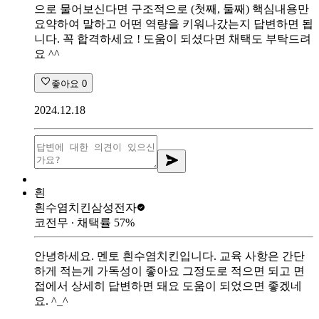
으로 물어보신다면 구조적으로 (첫째, 둘째) 핵심내용만
요약하여 말하고 어떤 역량을 키워나갔는지 답변하면 됩
니다. 꼭 합격하세요 ! 도움이 되셨다면 채택도 부탁드려
요 ^^
좋아요
0
2024.12.18
흰
흰수염치킨
삼성전자
코전무
∙ 채택률
57
%
안녕하세요. 멘토 흰수염치킨입니다. 교육 사항은 간단
하게 적는게 가독성이 좋아요 그정도로 적으면 되고 면
접에서 상세히 답변하면 돼요 도움이 되었으면 좋겠네
요. ^_^