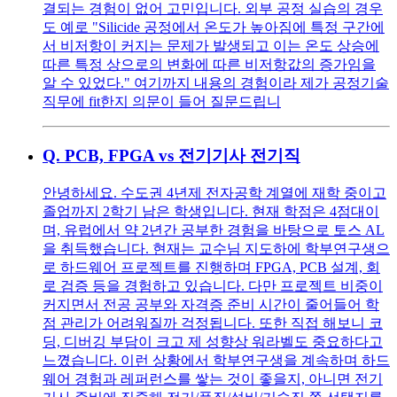
결되는 경험이 없어 고민입니다. 외부 공정 실습의 경우
도 예로 "Silicide 공정에서 온도가 높아짐에 특정 구간에
서 비저항이 커지는 문제가 발생되고 이는 온도 상승에
따른 특정 상으로의 변화에 따른 비저항값의 증가임을
알 수 있었다." 여기까지 내용의 경험이라 제가 공정기술
직무에 fit한지 의문이 들어 질문드립니
Q.
PCB, FPGA vs 전기기사 전기직
안녕하세요. 수도권 4년제 전자공학 계열에 재학 중이고
졸업까지 2학기 남은 학생입니다. 현재 학점은 4점대이
며, 유럽에서 약 2년간 공부한 경험을 바탕으로 토스 AL
을 취득했습니다. 현재는 교수님 지도하에 학부연구생으
로 하드웨어 프로젝트를 진행하며 FPGA, PCB 설계, 회
로 검증 등을 경험하고 있습니다. 다만 프로젝트 비중이
커지면서 전공 공부와 자격증 준비 시간이 줄어들어 학
점 관리가 어려워질까 걱정됩니다. 또한 직접 해보니 코
딩, 디버깅 부담이 크고 제 성향상 워라벨도 중요하다고
느꼈습니다. 이런 상황에서 학부연구생을 계속하며 하드
웨어 경험과 레퍼런스를 쌓는 것이 좋을지, 아니면 전기