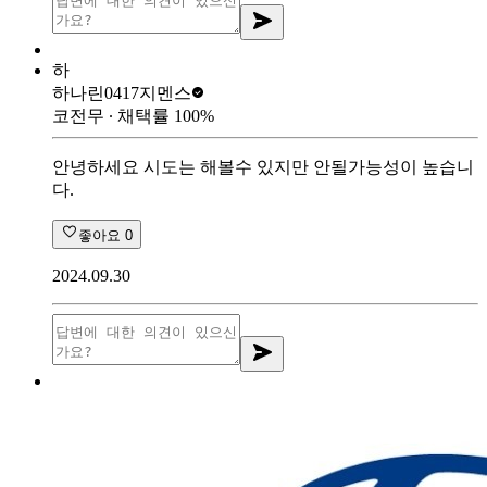
하
하나린0417
지멘스
코전무
∙ 채택률
100
%
안녕하세요 시도는 해볼수 있지만 안될가능성이 높습니
다.
좋아요
0
2024.09.30