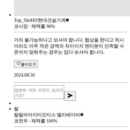
Top_Tier
HD현대건설기계
코사장
∙ 채택률
96
%
거의 불가능하다고 보셔야 합니다. 협상을 한다고 하시
더라도 아주 작은 금액의 차이이지 멘티분이 만족할 수
준까지 맞춰주는 경우는 없다 보셔야 합니다.
좋아요
0
2024.09.30
랄
랄랄라아이티
오티스 엘리베이터
코전무
∙ 채택률
100
%