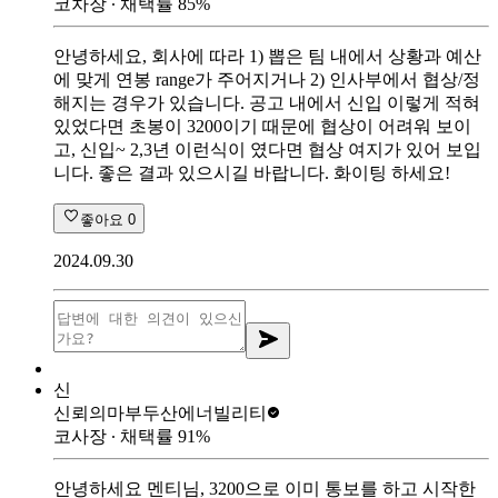
코차장
∙ 채택률
85
%
안녕하세요, 회사에 따라 1) 뽑은 팀 내에서 상황과 예산
에 맞게 연봉 range가 주어지거나 2) 인사부에서 협상/정
해지는 경우가 있습니다. 공고 내에서 신입 이렇게 적혀
있었다면 초봉이 3200이기 때문에 협상이 어려워 보이
고, 신입~ 2,3년 이런식이 였다면 협상 여지가 있어 보입
니다. 좋은 결과 있으시길 바랍니다. 화이팅 하세요!
좋아요
0
2024.09.30
신
신뢰의마부
두산에너빌리티
코사장
∙ 채택률
91
%
안녕하세요 멘티님, 3200으로 이미 통보를 하고 시작한