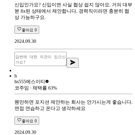
신입인가요? 신입이면 사실 협상 쉽지 않아요. 거의 대부
분 fix된 상태에서 제안합니다. 경력직이라면 충분히 협
상 가능하구요.
좋아요
0
2024.09.30
h
hs555
에스이티
코주임
∙ 채택률
63
%
웬만하면 포지션 제안하는 회사는 안가시는게 좋습니다.
면접 연습하고 온다고 생각하세요
좋아요
0
2024.09.30