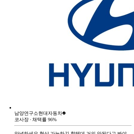
남양연구소
현대자동차
코사장
∙ 채택률
96
%
안녕하세요 협상 가능하긴 할텐데 거의 안된다고 봐야