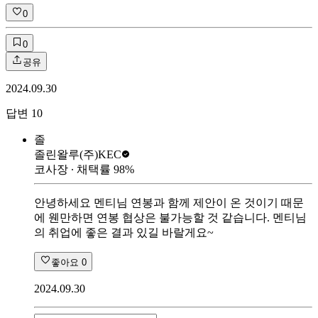
0
0
공유
2024.09.30
답변
10
졸
졸린왈루
(주)KEC
코사장
∙ 채택률
98
%
안녕하세요 멘티님 연봉과 함께 제안이 온 것이기 때문
에 웬만하면 연봉 협상은 불가능할 것 같습니다. 멘티님
의 취업에 좋은 결과 있길 바랄게요~
좋아요
0
2024.09.30