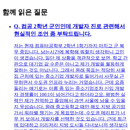
함께 읽은 질문
Q.
컴공 2학년 군인인데 개발자 진로 관련해서
현실적인 조언 좀 부탁드립니다.
저는 현재 컴퓨터공학부 2학년 1학기까지 마치고 군 복
무 중입니다. 남는시간에 복학해 뭐할지 생각하니 고민
이 생겼습니다. 일단 제 상황을 객관적으로 보면, 학교 간
판으로 대기업 갈 수준은 아니고 제가 개발을 월등하게
잘하는 것도 아닙니다. 그래서 원래 목표는 적당히 서울
집 근처에 있는 중소기업 개발자로 들어가서 사무실 근
무하면서 수도권 인프라 누리는 거였습니다. 근데 요즘
들리는 얘기로는 이름 좀 있는 중소기업조차 신입 개발
자 경쟁률이 100:1이 넘어간다고 하더라고요. 평범한 실
력인 제가 전역하고 졸업해서 과연 서울에 남을 수 있을
지 무섭습니다. 원래 중고등학교 때만 해도 지방 공기업
가서 워라밸 챙기는 게 목표였는데, 수도권 메리트가 너
무 커 보여서 개발자를 선택한 것도 있습니다. 근데 최근
에 입대하고 이리저리 지방 도시들 다녀보니까 생각보다