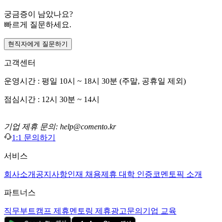
궁금증이 남았나요?
빠르게 질문하세요.
현직자에게 질문하기
고객센터
운영시간 : 평일 10시 ~ 18시 30분 (주말, 공휴일 제외)
점심시간 : 12시 30분 ~ 14시
기업 제휴 문의: help@comento.kr
1:1 문의하기
서비스
회사소개
공지사항
인재 채용
제휴 대학 인증
코멘토픽 소개
파트너스
직무부트캠프 제휴
멘토링 제휴
광고문의
기업 교육