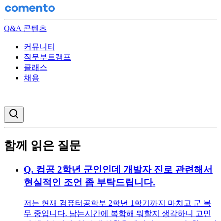
Q&A 콘텐츠
커뮤니티
직무부트캠프
클래스
채용
검색창 열기
함께 읽은 질문
Q.
컴공 2학년 군인인데 개발자 진로 관련해서
현실적인 조언 좀 부탁드립니다.
저는 현재 컴퓨터공학부 2학년 1학기까지 마치고 군 복
무 중입니다. 남는시간에 복학해 뭐할지 생각하니 고민