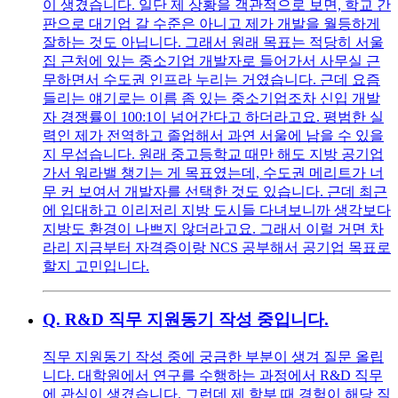
이 생겼습니다. 일단 제 상황을 객관적으로 보면, 학교 간
판으로 대기업 갈 수준은 아니고 제가 개발을 월등하게
잘하는 것도 아닙니다. 그래서 원래 목표는 적당히 서울
집 근처에 있는 중소기업 개발자로 들어가서 사무실 근
무하면서 수도권 인프라 누리는 거였습니다. 근데 요즘
들리는 얘기로는 이름 좀 있는 중소기업조차 신입 개발
자 경쟁률이 100:1이 넘어간다고 하더라고요. 평범한 실
력인 제가 전역하고 졸업해서 과연 서울에 남을 수 있을
지 무섭습니다. 원래 중고등학교 때만 해도 지방 공기업
가서 워라밸 챙기는 게 목표였는데, 수도권 메리트가 너
무 커 보여서 개발자를 선택한 것도 있습니다. 근데 최근
에 입대하고 이리저리 지방 도시들 다녀보니까 생각보다
지방도 환경이 나쁘지 않더라고요. 그래서 이럴 거면 차
라리 지금부터 자격증이랑 NCS 공부해서 공기업 목표로
할지 고민입니다.
Q.
R&D 직무 지원동기 작성 중입니다.
직무 지원동기 작성 중에 궁금한 부분이 생겨 질문 올립
니다. 대학원에서 연구를 수행하는 과정에서 R&D 직무
에 관심이 생겼습니다. 그런데 제 학부 때 경험이 해당 직