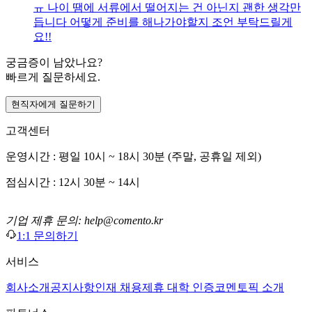
ㅠ 나이 땜에 서류에서 떨어지는 건 아닌지 괜한 생각만
듭니다 어떻게 준비를 해나가야할지 조언 부탁드릴게
요!!
궁금증이 남았나요?
빠르게 질문하세요.
현직자에게 질문하기
고객센터
운영시간 : 평일 10시 ~ 18시 30분 (주말, 공휴일 제외)
점심시간 : 12시 30분 ~ 14시
기업 제휴 문의: help@comento.kr
1:1 문의하기
서비스
회사소개
공지사항
인재 채용
제휴 대학 인증
코멘토픽 소개