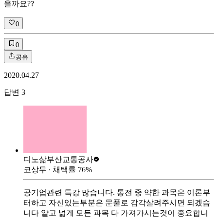
을까요??
0
0
공유
2020.04.27
답변
3
디노삶
부산교통공사
코상무
∙ 채택률
76
%
공기업관련 특강 많습니다. 통전 중 약한 과목은 이론부
터하고 자신있는부분은 문풀로 감각살려주시면 되겠습
니다 얕고 넓게 모든 과목 다 가져가시는것이 중요합니