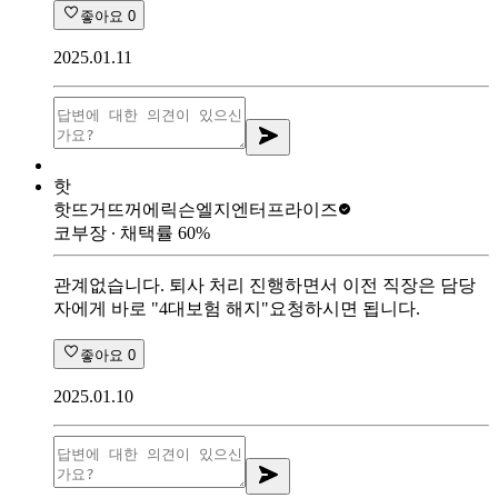
좋아요
0
2025.01.11
핫
핫뜨거뜨꺼
에릭슨엘지엔터프라이즈
코부장
∙ 채택률
60
%
관계없습니다. 퇴사 처리 진행하면서 이전 직장은 담당
자에게 바로 "4대보험 해지"요청하시면 됩니다.
좋아요
0
2025.01.10