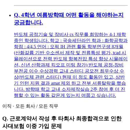
Q.
4학년 여름방학때 어떤 활동을 해야하는지
궁금합니다.
반도체 공정기술 및 장비사 cs 직무를 희망하는 4-1 재학
중인 학생입니다. 학교 : 국숭세단라인 학과 : 화학공학과
학점 : 4/4.5 언어 : 오픽 IH 관련 활동 학부연구생 8개월
(산화갈륨 기반 수소센서 제작 및 전류특성 평가, tcad 시
뮬레이션으로 전력 반도체 항복전압 특성 향상 시뮬레이
션, 신년 산학과제 킥오프 미팅 참가) 반도체 공정-장비
부전공 이수 수상경력 교내 스터디 공모전 최우수상 수
상(반도체 관련 스터디) 현재 이 정도 활동만 있고, 상반
기 인턴 지원 결과 amat 제외 하고 전부 서류탈락을 했습
니다. 방학때 학교 교내 소자제작실습 2주 참여 후 더 진
행할 수 있는 활동 같은게 있는지 여쭙고 싶습니다.
이직
·
모든 회사
/
모든 직무
Q.
근로계약서 작성 후 타회사 최종합격으로 인한
사대보험 이중 가입 문제