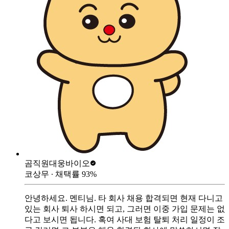
곰직원
대웅바이오
코상무
∙ 채택률
93
%
안녕하세요. 멘티님. 타 회사 채용 합격되면 현재 다니고
있는 회사 퇴사 하시면 되고, 그러면 이중 가입 문제는 없
다고 보시면 됩니다. 혹여 사대 보험 탈퇴 처리 일정이 조