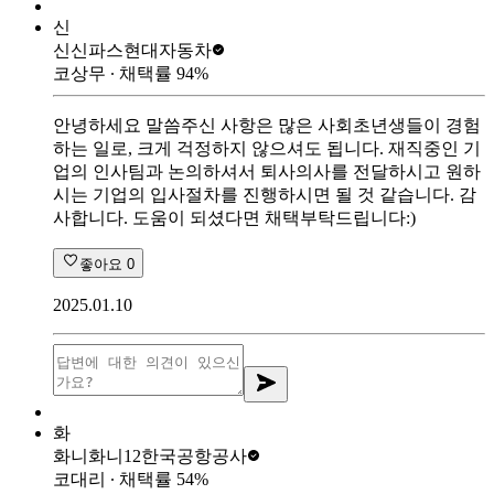
신
신신파스
현대자동차
코상무
∙ 채택률
94
%
안녕하세요 말씀주신 사항은 많은 사회초년생들이 경험
하는 일로, 크게 걱정하지 않으셔도 됩니다. 재직중인 기
업의 인사팀과 논의하셔서 퇴사의사를 전달하시고 원하
시는 기업의 입사절차를 진행하시면 될 것 같습니다. 감
사합니다. 도움이 되셨다면 채택부탁드립니다:)
좋아요
0
2025.01.10
화
화니화니12
한국공항공사
코대리
∙ 채택률
54
%