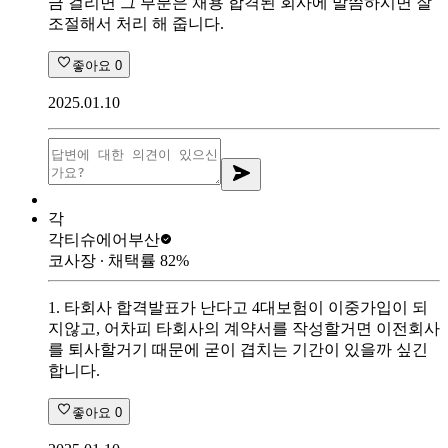
금 걸리면 그 부분은 채용 합격된 회사에 말씀하시면 잘
조절해서 처리 해 줍니다.
좋아요
0
2025.01.10
각
각티슈
에어부산
코사장
∙ 채택률
82
%
1. 타회사 합격발표가 난다고 4대보험이 이중가입이 되
지않고, 어차피 타회사의 계약서를 작성할거면 이전회사
를 퇴사할거기 때문에 굳이 겹치는 기간이 있을까 싶긴
합니다.
좋아요
0