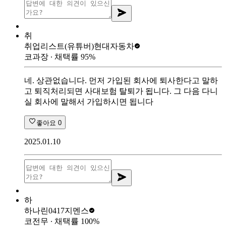
취
취업리스트(유튜버)
현대자동차
코과장
∙ 채택률
95
%
네. 상관없습니다. 먼저 가입된 회사에 퇴사한다고 말하
고 퇴직처리되면 사대보험 탈퇴가 됩니다. 그 다음 다니
실 회사에 말해서 가입하시면 됩니다
좋아요
0
2025.01.10
하
하나린0417
지멘스
코전무
∙ 채택률
100
%