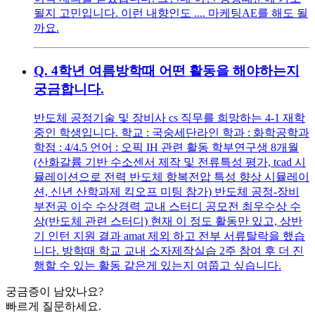
될지 고민입니다. 이런 내향인도 .... 마케팅AE를 해도 될
까요.
Q.
4학년 여름방학때 어떤 활동을 해야하는지
궁금합니다.
반도체 공정기술 및 장비사 cs 직무를 희망하는 4-1 재학
중인 학생입니다. 학교 : 국숭세단라인 학과 : 화학공학과
학점 : 4/4.5 언어 : 오픽 IH 관련 활동 학부연구생 8개월
(산화갈륨 기반 수소센서 제작 및 전류특성 평가, tcad 시
뮬레이션으로 전력 반도체 항복전압 특성 향상 시뮬레이
션, 신년 산학과제 킥오프 미팅 참가) 반도체 공정-장비
부전공 이수 수상경력 교내 스터디 공모전 최우수상 수
상(반도체 관련 스터디) 현재 이 정도 활동만 있고, 상반
기 인턴 지원 결과 amat 제외 하고 전부 서류탈락을 했습
니다. 방학때 학교 교내 소자제작실습 2주 참여 후 더 진
행할 수 있는 활동 같은게 있는지 여쭙고 싶습니다.
궁금증이 남았나요?
빠르게 질문하세요.