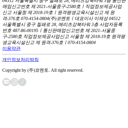
04512 서울특별시 중구 칠패로 28, 메리츠강북타워 3층
통신판
매업신고번호 제 2021-서울중구-2580호ㅣ직업정보제공사업
신고
서울청 제 2018-19호ㅣ원격평생교육시설신고 제 원
격-376호
070-4154-0804
(주)코멘토ㅣ대표이사 이재성
04512
서울특별시 중구 칠패로 28, 메리츠강북타워 3층
사업자등록
번호 487-86-00195ㅣ통신판매업신고번호 제 2021-서울중
구-2580호
직업정보제공사업신고 서울청 제 2018-19호
원격평
생교육시설신고 제 원격-376호ㅣ070-4154-0804
이용약관
개인정보처리방침
Copyright by (주)코멘토. All right reserved.