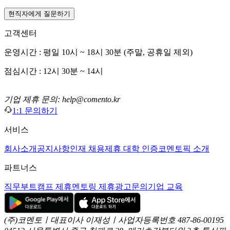
현직자에게 질문하기
고객센터
운영시간 : 평일 10시 ~ 18시 30분 (주말, 공휴일 제외)
점심시간 : 12시 30분 ~ 14시
기업 제휴 문의: help@comento.kr
1:1 문의하기
서비스
회사소개
공지사항
인재 채용
제휴 대학 인증
코멘토픽 소개
파트너스
직무부트캠프 제휴
멘토링 제휴
광고문의
기업 교육
(주)코멘토ㅣ대표이사 이재성ㅣ사업자등록번호 487-86-00195