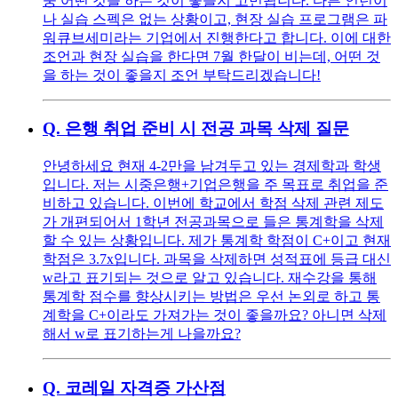
중 어떤 것을 하는 것이 좋을지 고민됩니다. 다른 인턴이
나 실습 스펙은 없는 상황이고, 현장 실습 프로그램은 파
워큐브세미라는 기업에서 진행한다고 합니다. 이에 대한
조언과 현장 실습을 한다면 7월 한달이 비는데, 어떤 것
을 하는 것이 좋을지 조언 부탁드리겠습니다!
Q.
은행 취업 준비 시 전공 과목 삭제 질문
안녕하세요 현재 4-2만을 남겨두고 있는 경제학과 학생
입니다. 저는 시중은행+기업은행을 주 목표로 취업을 준
비하고 있습니다. 이번에 학교에서 학점 삭제 관련 제도
가 개편되어서 1학년 전공과목으로 들은 통계학을 삭제
할 수 있는 상황입니다. 제가 통계학 학점이 C+이고 현재
학점은 3.7x입니다. 과목을 삭제하면 성적표에 등급 대신
w라고 표기되는 것으로 알고 있습니다. 재수강을 통해
통계학 점수를 향상시키는 방법은 우선 논외로 하고 통
계학을 C+이라도 가져가는 것이 좋을까요? 아니면 삭제
해서 w로 표기하는게 나을까요?
Q.
코레일 자격증 가산점