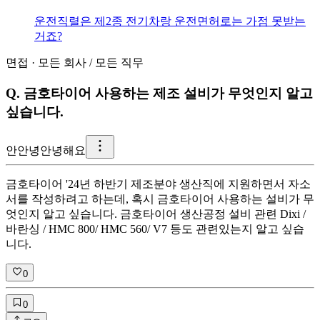
운전직렬은 제2종 전기차랑 운전면허로는 가점 못받는
거죠?
면접
·
모든 회사
/
모든 직무
Q.
금호타이어 사용하는 제조 설비가 무엇인지 알고
싶습니다.
안
안녕안녕해요
금호타이어 '24년 하반기 제조분야 생산직에 지원하면서 자소
서를 작성하려고 하는데, 혹시 금호타이어 사용하는 설비가 무
엇인지 알고 싶습니다. 금호타이어 생산공정 설비 관련 Dixi /
바란싱 / HMC 800/ HMC 560/ V7 등도 관련있는지 알고 싶습
니다.
0
0