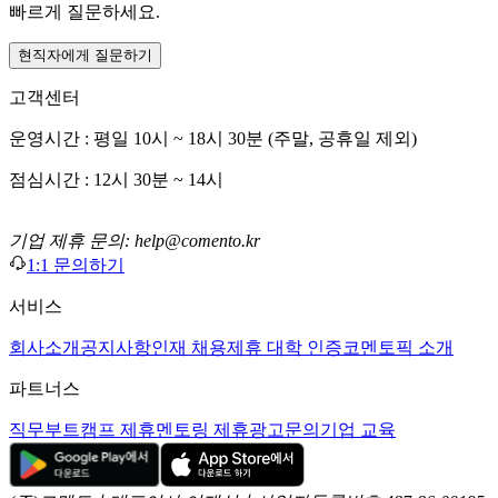
빠르게 질문하세요.
현직자에게 질문하기
고객센터
운영시간 : 평일 10시 ~ 18시 30분 (주말, 공휴일 제외)
점심시간 : 12시 30분 ~ 14시
기업 제휴 문의: help@comento.kr
1:1 문의하기
서비스
회사소개
공지사항
인재 채용
제휴 대학 인증
코멘토픽 소개
파트너스
직무부트캠프 제휴
멘토링 제휴
광고문의
기업 교육