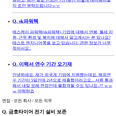
금하고, 남는 별로 안되는 기간동안 어떻게 대비해야할
지 조언 부탁드립니다ㅜㅜ
Q.
sk파워텍
에스케이 파워텍(sk파워텍) 기업에 대해서 연봉, 월세 지
원, 근무 환경 및 복지에 대해서 알고계시는 분 있나요?
테스트 엔지니어쪽을 보고 있습니다. 관련 정보가 너무
적어서요..
Q.
이력서 연수 기간 오기재
안녕하세요. 제가 외국계 기업에 지원했는데요. 해외연
수 기간이 5일인데 2년으로 제출했더라고요... 서류 통과
해서 내일 모레 면접인데 불합격될 수도 있나요..?? ㅠㅠ
ㅠ 어떡하죠
면접
·
모든 회사
/
모든 직무
Q.
금호타이어 전기 설비 보존