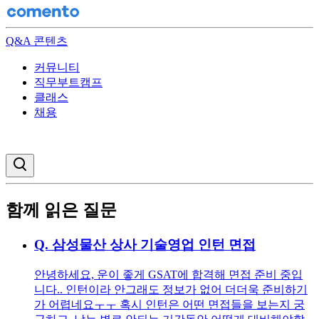
Q&A 콘텐츠
커뮤니티
직무부트캠프
클래스
채용
검색창 열기
함께 읽은 질문
Q.
삼성물산 상사 기술영업 인턴 면접
안녕하세요, 운이 좋게 GSAT에 합격해 면접 준비 중입
니다.. 인턴이라 안그래도 정보가 없어 더더욱 준비하기
가 어렵네요ㅜㅜ 혹시 인턴은 어떤 면접들을 보는지 궁