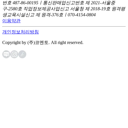
번호 487-86-00195ㅣ통신판매업신고번호 제 2021-서울중
구-2580호
직업정보제공사업신고 서울청 제 2018-19호
원격평
생교육시설신고 제 원격-376호ㅣ070-4154-0804
이용약관
개인정보처리방침
Copyright by (주)코멘토. All right reserved.