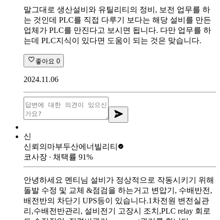
말그대로 생산설비와 유틸리티의 정비, 보전 업무를 하
는 것인데 PLC를 직접 다루기 보다는 해당 설비를 만든
업체가 PLC를 만진다고 보시면 됩니다. 다만 업무를 하
는데 PLC지식이 있다면 도움이 되는 것은 맞습니다.
좋아요
0
2024.11.06
신
신뢰의마부
두산에너빌리티
코사장
∙ 채택률
91
%
안녕하세요 멘티님 설비가 정상적으로 작동시키기 위해
돌발 수정 및 교체 &점검을 하는거고 변압기, 수배반전,
배전반의 차단기 UPS등이 있습니다.1차전원 변전실관
리,수배전반관리, 설비전기 고장시 조치,PLC relay 회로