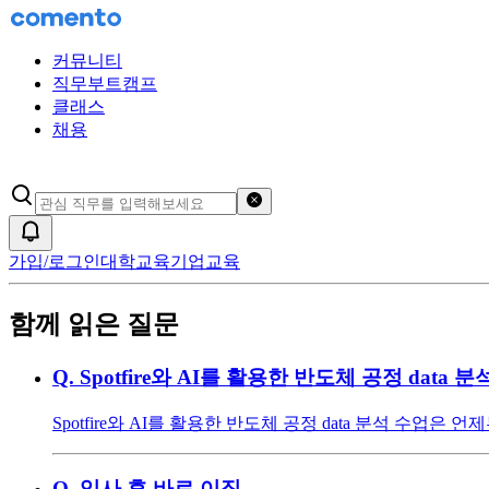
커뮤니티
직무부트캠프
클래스
채용
검색어 초기화
알림
가입/로그인
대학교육
기업교육
함께 읽은 질문
Q.
Spotfire와 AI를 활용한 반도체 공정 data 
Spotfire와 AI를 활용한 반도체 공정 data 분석 
Q.
입사 후 바로 이직