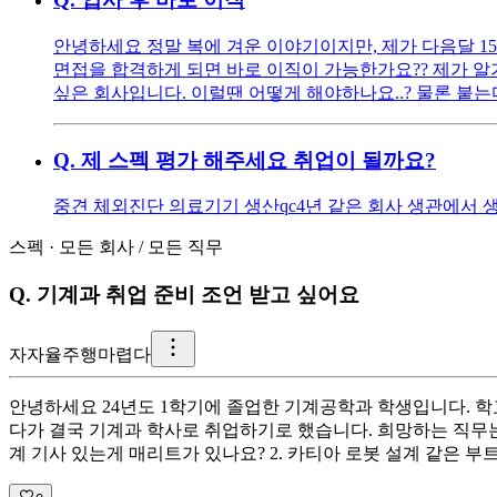
안녕하세요 정말 복에 겨운 이야기이지만, 제가 다음달 15
면접을 합격하게 되면 바로 이직이 가능한가요?? 제가 알
싶은 회사입니다. 이럴땐 어떻게 해야하나요..? 물론 붙는
Q.
제 스펙 평가 해주세요 취업이 될까요?
중견 체외진단 의료기기 생산qc4년 같은 회사 생관에서 생
스펙
·
모든 회사
/
모든 직무
Q.
기계과 취업 준비 조언 받고 싶어요
자
자율주행마렵다
안녕하세요 24년도 1학기에 졸업한 기계공학과 학생입니다. 학교
다가 결국 기계과 학사로 취업하기로 했습니다. 희망하는 직무는 
계 기사 있는게 매리트가 있나요? 2. 카티아 로봇 설계 같은