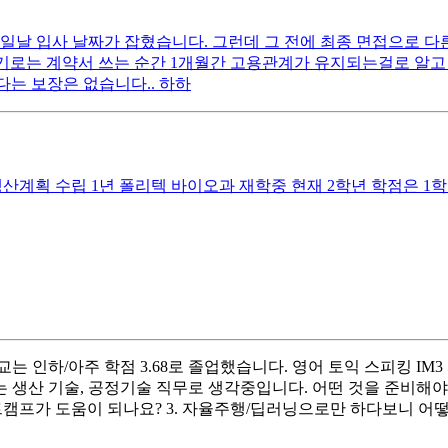
일날 입사 날짜가 잡혔습니다. 그런데 그 전에 최종 면접으로 다른
기로는 계약서 쓰는 순간 1개월간 고용관계가 유지되는걸로 알고 
다는 보장은 없습니다.. 하하
산계획 수립 1년 폴리텍 바이오과 재학중 현재 2학년 학점은 1학
는 인하/아주 학점 3.68로 졸업했습니다. 영어 토익 스피킹 IM
생산 기술, 공정기술 직무로 생각중입니다. 어떤 것을 준비해야할
 부트캠프가 도움이 되나요? 3. 자율주행/딥러닝으로만 하다보니