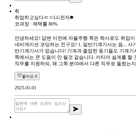
취
취업하고싶다ㄹㅇ
LG전자
코과장
∙ 채택률
80
%
안녕하세요! 답변 이전에 자율주행 쪽은 학사로도 취업이 가
네비게이션 코딩하는 친구요! 1. 일반기계기사는 음...
반기계기사가 없습니다! 기계과 졸업한 동기들도 기계기사가
쪽에서는 큰 도움이 안 될것 같습니다. 카티아 설계를 할
직무를 지원하되, 왜 그쪽 분야에서 다른 직무로 돌렸는지,
좋아요
0
2025.01.01