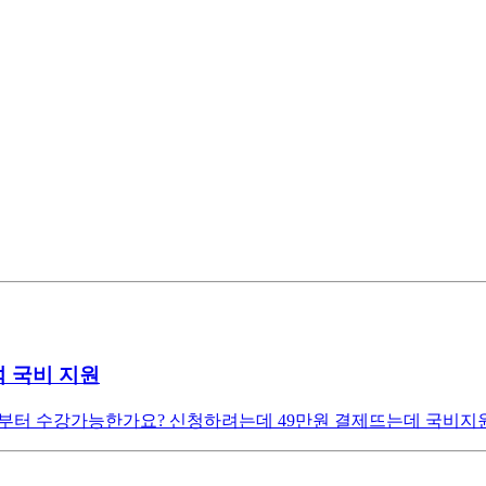
분석 국비 지원
수업은 언제부터 수강가능한가요? 신청하려는데 49만원 결제뜨는데 국비