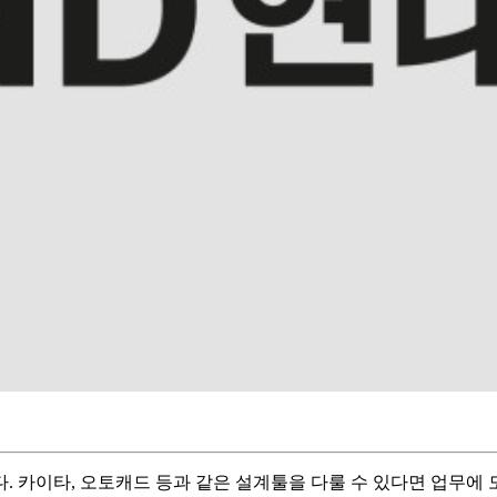
 카이타, 오토캐드 등과 같은 설계툴을 다룰 수 있다면 업무에 