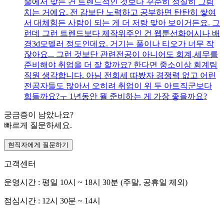
술에서 맞는 건 트렌드적인 것보다 꾸준히 성실히 그림
치는 거에요. 전 감보단 노력하고 공부하면 탄탄히 쌓여
서 대체힘든 사람이 되는 게 더 저랑 맞아 보이거든요. 그
런데 그런 트렌드보다 제작위주인 건 웹툰선화어시나 배
경3d모델러 정도인데요. 거기는 풀이나 티오가 너무 작
잖아요... 그런 것보단 관련전공이 아니어도 회계,세무를
준비해야 취업을 더 잘 할까요? 한다면 중소이상 회계팀
직원 생각합니다. 아님 전회세 따봤자 경쟁력 없고 어린
전공자들도 많아서 오히려 취업이 위 두 아트직군보다
힘들까요?ㅜ 1년동안 뭘 준비하는 게 가장 좋을까요?
궁금증이 남았나요?
빠르게 질문하세요.
현직자에게 질문하기
고객센터
운영시간 : 평일 10시 ~ 18시 30분 (주말, 공휴일 제외)
점심시간 : 12시 30분 ~ 14시