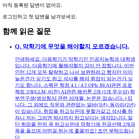
아직 등록된 답변이 없어요.
로그인하고 첫 답변을 남겨보세요.
함께 읽은 질문
Q.
막학기에 무엇을 해야할지 모르겠습니다.
안녕하세요. 다음학기가 막학기인 인공지능학과 대학생
입니다. 다음학기에 뭘해야할지 감이 안 잡힙니다. 이번
인턴 12개 모두 탈락하고 나서 보완하려고 했지만 이미
늦은건가 싶기도 하고 석사를 해야 취업이 되는건가 싶
기도 합니다. 스펙은 학점 4.1 / 4.5 OPIc IH AI관련 프로
젝트 3개(LLM, 비전) AI관련 해커톤 2개 (1개 우수상) 학
부연구생(생성형AI 관련 10개월, 논문은 없습니다..) 입
니다. 그 외에도 직무와 관련없는 알바(3년), 동아리(2년)
이 있습니다. 취업을 하고싶은데 못할거같고 석사를 하
자니 저는 그러면 박사까지 하고싶다는 생각입니다. 일
단 취업을 먼저 꼭 하고싶은데 막학기에 전공선택 2개과
목을 들으며 어떤걸 하는게 좋을까요? 조언 부탁드립니
다