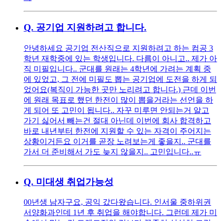
Q.
공기업 지원하려고 합니다.
안녕하세요 공기업 전산직으로 지원하려고 하는 컴공 3
학년 재학중에 있는 학생입니다. 다름이 아니고.. 제가 아
직 미필입니다.. 군대를 원래는 4학년에 가려는 계획 중
에 있었고, 그 전에 미필도 뽑는 공기업에 도전을 하게 되
었어요(복직이 가능한 곳만 노리려고 합니다.) 근데 이번
에 원래 목표로 했던 한전이 많이 뽑을거라는 선언을 하
게 되어 또 고민이 됩니다.. 자꾸 미루면 안되는거 알고
가기 싫어서 빼는건 절대 아닌데 이번에 회사 합격하고
바로 내년부터 한전에 지원할 수 있는 자격이 주어지는
상황이거든요 이거를 곧장 노려보는게 좋을지.. 군대를
가서 더 준비해서 가도 늦지 않을지.. 고민입니다..ㅠ
Q.
미대생 취업가능성
00년생 남자구요, 공익 갔다왔습니다. 인서울 중하위권
서양화과인데 1년 후 취업을 해야합니다. 그런데 제가 미