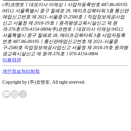
(주)코멘토ㅣ대표이사 이재성ㅣ사업자등록번호 487-86-00195
04512 서울특별시 중구 칠패로 28, 메리츠강북타워 3층
통신판
매업신고번호 제 2021-서울중구-2580호ㅣ직업정보제공사업
신고
서울청 제 2018-19호ㅣ원격평생교육시설신고 제 원
격-376호
070-4154-0804
(주)코멘토ㅣ대표이사 이재성
04512
서울특별시 중구 칠패로 28, 메리츠강북타워 3층
사업자등록
번호 487-86-00195ㅣ통신판매업신고번호 제 2021-서울중
구-2580호
직업정보제공사업신고 서울청 제 2018-19호
원격평
생교육시설신고 제 원격-376호ㅣ070-4154-0804
이용약관
개인정보처리방침
Copyright by (주)코멘토. All right reserved.