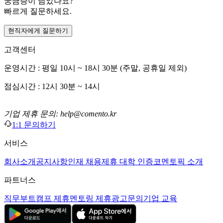
궁금증이 남았나요?
빠르게 질문하세요.
현직자에게 질문하기
고객센터
운영시간 : 평일 10시 ~ 18시 30분 (주말, 공휴일 제외)
점심시간 : 12시 30분 ~ 14시
기업 제휴 문의: help@comento.kr
1:1 문의하기
서비스
회사소개
공지사항
인재 채용
제휴 대학 인증
코멘토픽 소개
파트너스
직무부트캠프 제휴
멘토링 제휴
광고문의
기업 교육