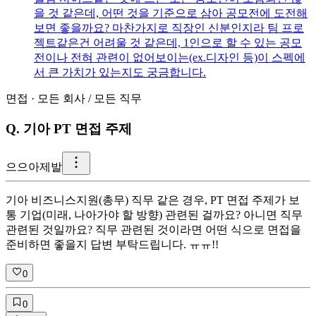
을 것 같은데, 어떤 것을 기준으로 삼아 공모전에 도전해
보면 좋을까요? 마찬가지로 직장인 신분인지라 팀 프로
젝트같은건 어려울 것 같은데, 1인으로 할 수 있는 공모
전이나 전혀 관련이 없어보이는(ex.디자인 등)이 스펙에
서 큰 가치가 있는지도 궁금합니다.
면접
·
모든 회사
/
모든 직무
Q.
기아 PT 면접 주제
으
으아제발
기아 비즈니스지원(총무) 직무 같은 경우, PT 면접 주제가 보
통 기업(미래, 나아가야 할 방향) 관련된 걸까요? 아니면 직무
관련된 것일까요? 직무 관련된 것이라면 어떤 식으로 면접을
준비하면 좋을지 답변 부탁드립니다. ㅠㅠ!!
0
0