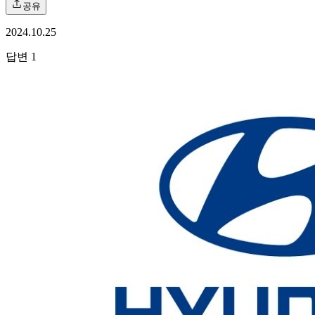
공유
2024.10.25
답변
1