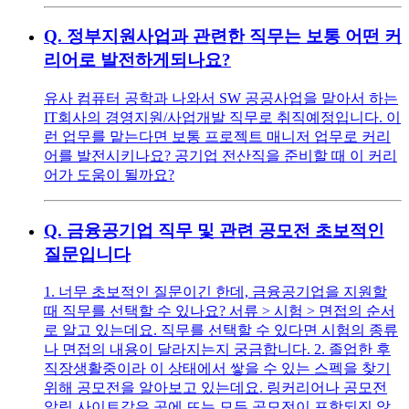
Q.
정부지원사업과 관련한 직무는 보통 어떤 커
리어로 발전하게되나요?
유사 컴퓨터 공학과 나와서 SW 공공사업을 맡아서 하는
IT회사의 경영지원/사업개발 직무로 취직예정입니다. 이
런 업무를 맡는다면 보통 프로젝트 매니저 업무로 커리
어를 발전시키나요? 공기업 전산직을 준비할 때 이 커리
어가 도움이 될까요?
Q.
금융공기업 직무 및 관련 공모전 초보적인
질문입니다
1. 너무 초보적인 질문이긴 한데, 금융공기업을 지원할
때 직무를 선택할 수 있나요? 서류 > 시험 > 면접의 순서
로 알고 있는데요. 직무를 선택할 수 있다면 시험의 종류
나 면접의 내용이 달라지는지 궁금합니다. 2. 졸업한 후
직장생활중이라 이 상태에서 쌓을 수 있는 스펙을 찾기
위해 공모전을 알아보고 있는데요. 링커리어나 공모전
알림 사이트같은 곳에 뜨는 모든 공모전이 포함되진 않