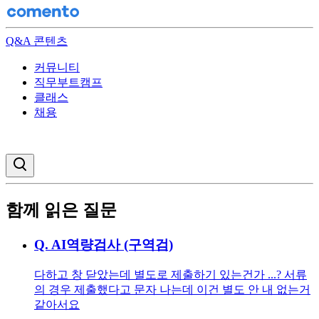
Q&A 콘텐츠
커뮤니티
직무부트캠프
클래스
채용
검색창 열기
함께 읽은 질문
Q.
AI역량검사 (구역검)
다하고 창 닫았는데 별도로 제출하기 있는건가 ...? 서류
의 경우 제출했다고 문자 나는데 이건 별도 안 내 없는거
같아서요