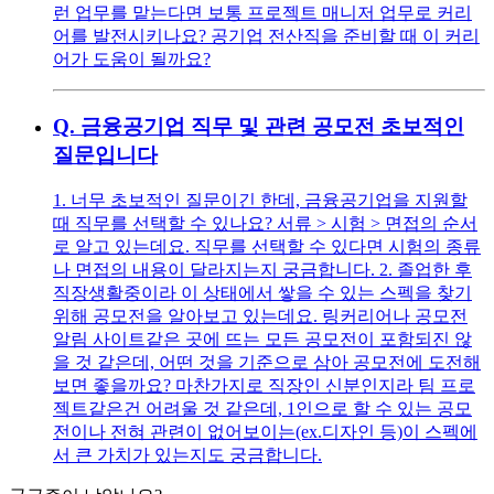
런 업무를 맡는다면 보통 프로젝트 매니저 업무로 커리
어를 발전시키나요? 공기업 전산직을 준비할 때 이 커리
어가 도움이 될까요?
Q.
금융공기업 직무 및 관련 공모전 초보적인
질문입니다
1. 너무 초보적인 질문이긴 한데, 금융공기업을 지원할
때 직무를 선택할 수 있나요? 서류 > 시험 > 면접의 순서
로 알고 있는데요. 직무를 선택할 수 있다면 시험의 종류
나 면접의 내용이 달라지는지 궁금합니다. 2. 졸업한 후
직장생활중이라 이 상태에서 쌓을 수 있는 스펙을 찾기
위해 공모전을 알아보고 있는데요. 링커리어나 공모전
알림 사이트같은 곳에 뜨는 모든 공모전이 포함되진 않
을 것 같은데, 어떤 것을 기준으로 삼아 공모전에 도전해
보면 좋을까요? 마찬가지로 직장인 신분인지라 팀 프로
젝트같은건 어려울 것 같은데, 1인으로 할 수 있는 공모
전이나 전혀 관련이 없어보이는(ex.디자인 등)이 스펙에
서 큰 가치가 있는지도 궁금합니다.