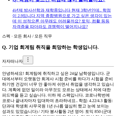
4년제 방사선학과 재학중입니다 현재 3학년인데.. 학점
이 2.9입니다 지역 종합병원으로 가고 싶은 생각이 있는
데 이 성적으론 아무래도 어려울까요? 토익, 컴활 등등
자격증을 따더라도 경쟁력이 떨어지나요?
스펙
·
모든 회사
/
모든 직무
Q.
기업 회계팀 취직을 희망하는 학생입니다.
자
자떠나자
안녕하세요! 회계팀에 취직하고 싶은 24살 남학생입니다. 군
대에서부터 오랫동안 회계사 시험 준비를 하다가 시험을 준비
하기엔 건강이 너무 안 좋아져 쉬면서 취업을 생각하고 있습니
다. 계획에 없던 일이라 아무것도 모르는 상태에서 저에 대한
피드백을 듣고 싶습니다. 이하 제 스팩입니다. 코로나학번에
코로나 끝내자마자 입대하여 초라하네요.. 학점: 4.22/4.3 활동:
단과대 학생회 사무국원 1년 (나름 열심히 했고 눈에 보이는
성과도 있었습니다) / 기타 봉사활동 2년 영어: 토익 850 (군대