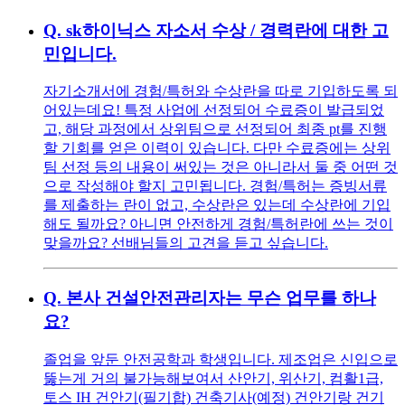
Q.
sk하이닉스 자소서 수상 / 경력란에 대한 고
민입니다.
자기소개서에 경험/특허와 수상란을 따로 기입하도록 되
어있는데요! 특정 사업에 선정되어 수료증이 발급되었
고, 해당 과정에서 상위팀으로 선정되어 최종 pt를 진행
할 기회를 얻은 이력이 있습니다. 다만 수료증에는 상위
팀 선정 등의 내용이 써있는 것은 아니라서 둘 중 어떤 것
으로 작성해야 할지 고민됩니다. 경험/특허는 증빙서류
를 제출하는 란이 없고, 수상란은 있는데 수상란에 기입
해도 될까요? 아니면 안전하게 경험/특허란에 쓰는 것이
맞을까요? 선배님들의 고견을 듣고 싶습니다.
Q.
본사 건설안전관리자는 무슨 업무를 하나
요?
졸업을 앞둔 안전공학과 학생입니다. 제조업은 신입으로
뚫는게 거의 불가능해보여서 산안기, 위산기, 컴활1급,
토스 IH 건안기(필기합) 건축기사(예정) 건안기랑 건기