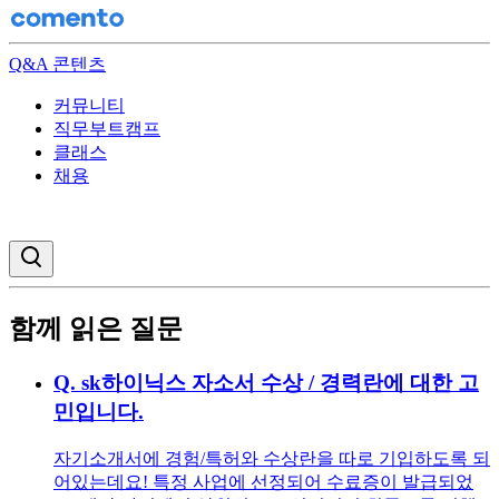
Q&A 콘텐츠
커뮤니티
직무부트캠프
클래스
채용
검색창 열기
함께 읽은 질문
Q.
sk하이닉스 자소서 수상 / 경력란에 대한 고
민입니다.
자기소개서에 경험/특허와 수상란을 따로 기입하도록 되
어있는데요! 특정 사업에 선정되어 수료증이 발급되었