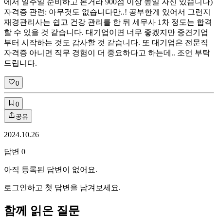
에서 일주일 준비하고 본거라 900점 이상 높일 자신 있습니다)
자격증 관련: 아무것도 없습니다만..! 공부한게 있어서 그런지
재경관리사는 쉽고 건강 관리를 한 뒤 세무사 1차 정도는 합격
할 수 있을 것 같습니다. 대기업이면 너무 좋겠지만 중견기업
부터 시작하는 것도 감사할 것 같습니다. 또 대기업은 전문직
자격증 아니면 직무 경험이 더 중요하다고 하는데.. 조언 부탁
드립니다.
0
0
공유
2024.10.26
답변
0
아직 등록된 답변이 없어요.
로그인하고 첫 답변을 남겨보세요.
함께 읽은 질문