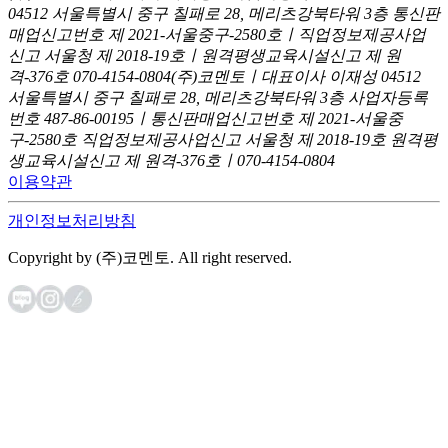
04512 서울특별시 중구 칠패로 28, 메리츠강북타워 3층
통신판
매업신고번호 제 2021-서울중구-2580호ㅣ직업정보제공사업
신고
서울청 제 2018-19호ㅣ원격평생교육시설신고 제 원
격-376호
070-4154-0804
(주)코멘토ㅣ대표이사 이재성
04512
서울특별시 중구 칠패로 28, 메리츠강북타워 3층
사업자등록
번호 487-86-00195ㅣ통신판매업신고번호 제 2021-서울중
구-2580호
직업정보제공사업신고 서울청 제 2018-19호
원격평
생교육시설신고 제 원격-376호ㅣ070-4154-0804
이용약관
개인정보처리방침
Copyright by (주)코멘토. All right reserved.