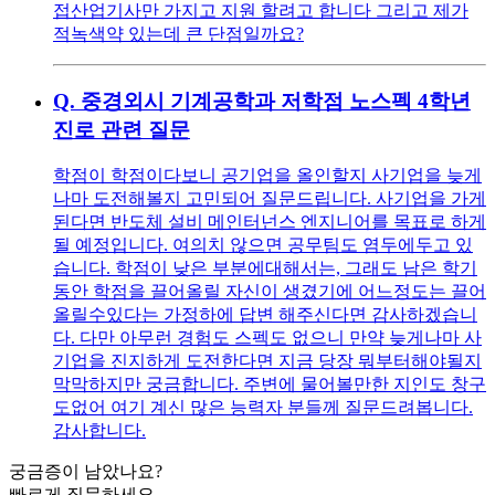
접산업기사만 가지고 지원 할려고 합니다 그리고 제가
적녹색약 있는데 큰 단점일까요?
Q.
중경외시 기계공학과 저학점 노스펙 4학년
진로 관련 질문
학점이 학점이다보니 공기업을 올인할지 사기업을 늦게
나마 도전해볼지 고민되어 질문드립니다. 사기업을 가게
된다면 반도체 설비 메인터넌스 엔지니어를 목표로 하게
될 예정입니다. 여의치 않으면 공무팀도 염두에두고 있
습니다. 학점이 낮은 부분에대해서는, 그래도 남은 학기
동안 학점을 끌어올릴 자신이 생겼기에 어느정도는 끌어
올릴수있다는 가정하에 답변 해주신다면 감사하겠습니
다. 다만 아무런 경험도 스펙도 없으니 만약 늦게나마 사
기업을 진지하게 도전한다면 지금 당장 뭐부터해야될지
막막하지만 궁금합니다. 주변에 물어볼만한 지인도 창구
도없어 여기 계신 많은 능력자 분들께 질문드려봅니다.
감사합니다.
궁금증이 남았나요?
빠르게 질문하세요.