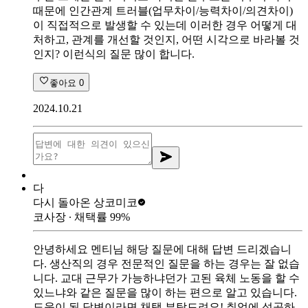
때문에 인간관계 트러블(업무차이/능력차이/의견차이)
이 직접적으로 발생할 수 있는데 이러한 경우 어떻게 대
처하고, 관계를 개선할 것인지, 어떤 시각으로 바라볼 것
인지? 이런식의 질문 많이 합니다.
좋아요
0
2024.10.21
다
다시 돌아온 상
코미코
코사장
∙ 채택률
99
%
안녕하세요 멘티님 해당 질문에 대해 답변 드리겠습니
다. 생산직의 경우 전문적인 질문을 하는 경우는 잘 없습
니다. 교대 근무가 가능하냐던가 고된 육체 노동을 할 수
있느냐와 같은 질문을 많이 하는 편으로 알고 있습니다.
도움이 된 답변이라면 채택 부탁드려요! 취업에 성공하