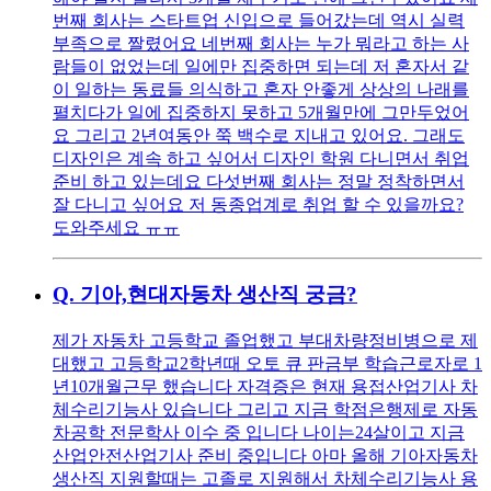
번째 회사는 스타트업 신입으로 들어갔는데 역시 실력
부족으로 짤렸어요 네번째 회사는 누가 뭐라고 하는 사
람들이 없었는데 일에만 집중하면 되는데 저 혼자서 같
이 일하는 동료들 의식하고 혼자 안좋게 상상의 나래를
펼치다가 일에 집중하지 못하고 5개월만에 그만두었어
요 그리고 2년여동안 쭉 백수로 지내고 있어요. 그래도
디자인은 계속 하고 싶어서 디자인 학원 다니면서 취업
준비 하고 있는데요 다섯번째 회사는 정말 정착하면서
잘 다니고 싶어요 저 동종업계로 취업 할 수 있을까요?
도와주세요 ㅠㅠ
Q.
기아,현대자동차 생산직 궁금?
제가 자동차 고등학교 졸업했고 부대차량정비병으로 제
대했고 고등학교2학년때 오토 큐 판금부 학습근로자로 1
년10개월근무 했습니다 자격증은 현재 용접산업기사 차
체수리기능사 있습니다 그리고 지금 학점은행제로 자동
차공학 전문학사 이수 중 입니다 나이는24살이고 지금
산업안전산업기사 준비 중입니다 아마 올해 기아자동차
생산직 지원할때는 고졸로 지원해서 차체수리기능사 용