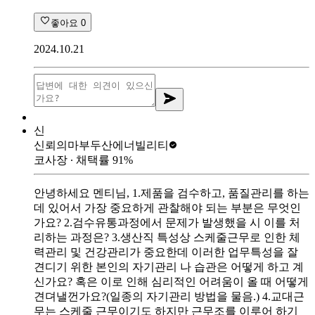
좋아요
0
2024.10.21
신
신뢰의마부
두산에너빌리티
코사장
∙ 채택률
91
%
안녕하세요 멘티님, 1.제품을 검수하고, 품질관리를 하는
데 있어서 가장 중요하게 관찰해야 되는 부분은 무엇인
가요? 2.검수유통과정에서 문제가 발생했을 시 이를 처
리하는 과정은? 3.생산직 특성상 스케줄근무로 인한 체
력관리 및 건강관리가 중요한데 이러한 업무특성을 잘
견디기 위한 본인의 자기관리 나 습관은 어떻게 하고 계
신가요? 혹은 이로 인해 심리적인 어려움이 올 때 어떻게
견뎌낼껀가요?(일종의 자기관리 방법을 물음.) 4.교대근
무는 스케줄 근무이기도 하지만 근무조를 이루어 하기