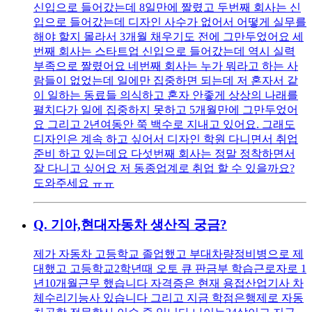
신입으로 들어갔는데 8일만에 짤렸고 두번째 회사는 신
입으로 들어갔는데 디자인 사수가 없어서 어떻게 실무를
해야 할지 몰라서 3개월 채우기도 전에 그만두었어요 세
번째 회사는 스타트업 신입으로 들어갔는데 역시 실력
부족으로 짤렸어요 네번째 회사는 누가 뭐라고 하는 사
람들이 없었는데 일에만 집중하면 되는데 저 혼자서 같
이 일하는 동료들 의식하고 혼자 안좋게 상상의 나래를
펼치다가 일에 집중하지 못하고 5개월만에 그만두었어
요 그리고 2년여동안 쭉 백수로 지내고 있어요. 그래도
디자인은 계속 하고 싶어서 디자인 학원 다니면서 취업
준비 하고 있는데요 다섯번째 회사는 정말 정착하면서
잘 다니고 싶어요 저 동종업계로 취업 할 수 있을까요?
도와주세요 ㅠㅠ
Q.
기아,현대자동차 생산직 궁금?
제가 자동차 고등학교 졸업했고 부대차량정비병으로 제
대했고 고등학교2학년때 오토 큐 판금부 학습근로자로 1
년10개월근무 했습니다 자격증은 현재 용접산업기사 차
체수리기능사 있습니다 그리고 지금 학점은행제로 자동