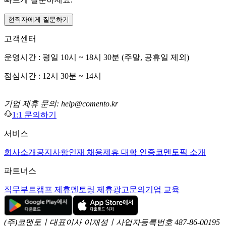
현직자에게 질문하기
고객센터
운영시간 : 평일 10시 ~ 18시 30분 (주말, 공휴일 제외)
점심시간 : 12시 30분 ~ 14시
기업 제휴 문의: help@comento.kr
1:1 문의하기
서비스
회사소개
공지사항
인재 채용
제휴 대학 인증
코멘토픽 소개
파트너스
직무부트캠프 제휴
멘토링 제휴
광고문의
기업 교육
(주)코멘토ㅣ대표이사 이재성ㅣ사업자등록번호 487-86-00195