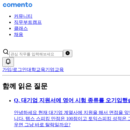
커뮤니티
직무부트캠프
클래스
채용
검색어 초기화
알림
가입/로그인
대학교육
기업교육
함께 읽은 질문
Q.
대기업 지원서에 영어 시험 종류를 오기입
안녕하세요 현재 대기업 계열사에 지원을 해서 면접을 앞두고
니다. 텝스 스피킹 만점은 100점이고 토익스피킹 성적은
우면 그냥 바로 탈락일까요?