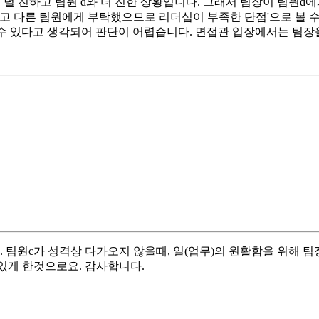
는 덜 친하고 팀원 d와 더 친한 상황입니다. 그래서 팀장이 팀원
고 다른 팀원에게 부탁했으므로 리더십이 부족한 단점'으로 볼 수
될 수 있다고 생각되어 판단이 어렵습니다. 면접관 입장에서는 팀
팀원c가 성격상 다가오지 않을때, 일(업무)의 원활함을 위해 팀
 있게 한것으로요. 감사합니다.