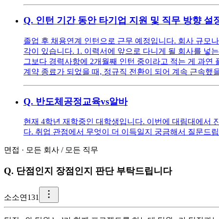
Q.
인턴 기간 동안 타기업 지원 및 직무 방향 설
졸업 후 채용연계 인턴으로 근무 예정입니다. 회사 규모나 
각이 있습니다. 1. 이력서에 앞으로 다니게 될 회사를 넣
그보다 경력사항에 2개월째 인턴 중이라고 적는 게 과연 
계약 종료가 되었을 때, 정규직 전환이 되어 계속 근속했
Q.
반도체공정교육vs알바
현재 4학년 재학중인 대학생입니다. 이번에 대림대에서 
다. 취업 관점에서 무엇이 더 이득일지 궁금해서 질문드
면접
·
모든 회사
/
모든 직무
Q.
단점인지 장점인지 판단 부탁드립니다
소
소연131