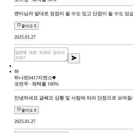
멘티님의 말대로 장점이 될 수도 있고 단점이 될 수도 있
좋아요
0
2025.01.27
하
하나린0417
지멘스
코전무
∙ 채택률
100
%
안녕하세요 글쎄요 상황 및 사람에 따라 단점으로 보여질
좋아요
0
2025.01.27