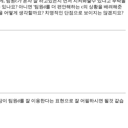
d에게, 팀원c가 혼자 잘 하고있는지 먼저 지켜봐줄수 있냐고 부탁을
 있나요? 아니면 '팀원d를 더 편안해하는 c의 상황을 배려해준
장을 어떻게 생각할까요? 치명적인 단점으로 보이지는 않겠지요?
장이 팀원d를 잘 이용한다는 표현으로 잘 어필하시면 될것 같습