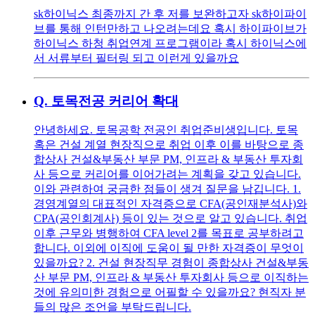
sk하이닉스 최종까지 간 후 저를 보완하고자 sk하이파이
브를 통해 인턴만하고 나오려는데요 혹시 하이파이브가
하이닉스 하청 취업연계 프로그램이라 혹시 하이닉스에
서 서류부터 필터링 되고 이런게 있을까요
Q.
토목전공 커리어 확대
안녕하세요. 토목공학 전공인 취업준비생입니다. 토목
혹은 건설 계열 현장직으로 취업 이후 이를 바탕으로 종
합상사 건설&부동산 부문 PM, 인프라 & 부동산 투자회
사 등으로 커리어를 이어가려는 계획을 갖고 있습니다.
이와 관련하여 궁금한 점들이 생겨 질문을 남깁니다. 1.
경영계열의 대표적인 자격증으로 CFA(공인재분석사)와
CPA(공인회계사) 등이 있는 것으로 알고 있습니다. 취업
이후 근무와 병행하여 CFA level 2를 목표로 공부하려고
합니다. 이외에 이직에 도움이 될 만한 자격증이 무엇이
있을까요? 2. 건설 현장직무 경험이 종합상사 건설&부동
산 부문 PM, 인프라 & 부동산 투자회사 등으로 이직하는
것에 유의미한 경험으로 어필할 수 있을까요? 현직자 분
들의 많은 조언을 부탁드립니다.