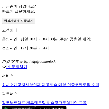
궁금증이 남았나요?
빠르게 질문하세요.
현직자에게 질문하기
고객센터
운영시간 : 평일 10시 ~ 18시 30분 (주말, 공휴일 제외)
점심시간 : 12시 30분 ~ 14시
기업 제휴 문의: help@comento.kr
1:1 문의하기
서비스
회사소개
공지사항
인재 채용
제휴 대학 인증
코멘토픽 소개
파트너스
직무부트캠프 제휴
멘토링 제휴
광고문의
기업 교육