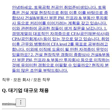
안녕하세요. 토목공학 전공인 취업준비생입니다. 토목
혹은 건설 계열 현장직으로 취업 이후 이를 바탕으로 종
합상사 건설&부동산 부문 PM, 인프라 & 부동산 투자회
사 등으로 커리어를 이어가려는 계획을 갖고 있습니다.
이와 관련하여 궁금한 점들이 생겨 질문을 남깁니다. 1.
경영계열의 대표적인 자격증으로 CFA(공인재분석사)와
CPA(공인회계사) 등이 있는 것으로 알고 있습니다. 취업
이후 근무와 병행하여 CFA level 2를 목표로 공부하려고
합니다. 이외에 이직에 도움이 될 만한 자격증이 무엇이
있을까요? 2. 건설 현장직무 경험이 종합상사 건설&부동
산 부문 PM, 인프라 & 부동산 투자회사 등으로 이직하는
것에 유의미한 경험으로 어필할 수 있을까요? 현직자 분
들의 많은 조언을 부탁드립니다.
직무
·
모든 회사
/
모든 직무
Q.
대기업 대규모 채용
m
minssa