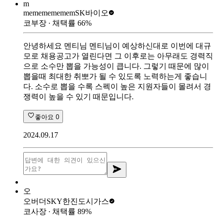
m
mememememem
SK바이오
코부장
∙ 채택률
66
%
안녕하세요 멘티님 멘티님이 예상하신대로 이번에 대규
모로 채용공고가 열린다면 그 이후로는 아무래도 경력직
으로 소수만 뽑을 가능성이 큽니다. 그렇기 때문에 많이
뽑을때 최대한 취뽀가 될 수 있도록 노력하는게 좋습니
다. 소수로 뽑을 수록 스펙이 높은 지원자들이 몰려서 경
쟁력이 높을 수 있기 때문입니다.
좋아요
0
2024.09.17
오
오버더SKY
한진도시가스
코사장
∙ 채택률
89
%