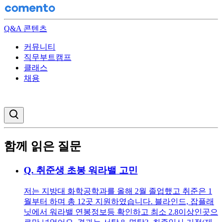
Q&A 콘텐츠
커뮤니티
직무부트캠프
클래스
채용
검색창 열기
함께 읽은 질문
Q.
취준생 초봉 워라밸 고민
저는 지방대 화학공학과를 올해 2월 졸업했고 취준은 1
월부터 하며 총 12곳 지원하였습니다. 블라인드, 잡플래
닛에서 워라밸 연봉정보등 확인하고 최소 2.8이상인곳으