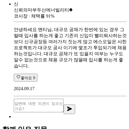
신
신뢰의마부
두산에너빌리티
코사장
∙ 채택률
91
%
안녕하세요 멘티님, 대규모 공채가 한번에 있는 경우 그
럴때 입사를 하는게 좋고 기존의 신입이 빨리퇴사하는것
보다 신규공장등 여러가지 짓는게 많고 에스오일은 샤힌
프로젝트가 대규모 공사 이기에 몇조가 투입되기에 채용
하는것입니다. 대규모 공채가 또 있을지 여부는 누구도
알수 없는것으로 채용 규모가 많을때 입사를 하는게 좋
습니다.
좋아요
0
2024.09.17