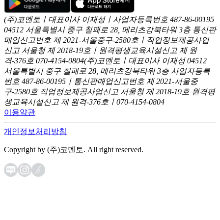
(주)코멘토ㅣ대표이사 이재성ㅣ사업자등록번호 487-86-00195
04512 서울특별시 중구 칠패로 28, 메리츠강북타워 3층
통신판
매업신고번호 제 2021-서울중구-2580호ㅣ직업정보제공사업
신고
서울청 제 2018-19호ㅣ원격평생교육시설신고 제 원
격-376호
070-4154-0804
(주)코멘토ㅣ대표이사 이재성
04512
서울특별시 중구 칠패로 28, 메리츠강북타워 3층
사업자등록
번호 487-86-00195ㅣ통신판매업신고번호 제 2021-서울중
구-2580호
직업정보제공사업신고 서울청 제 2018-19호
원격평
생교육시설신고 제 원격-376호ㅣ070-4154-0804
이용약관
개인정보처리방침
Copyright by (주)코멘토. All right reserved.