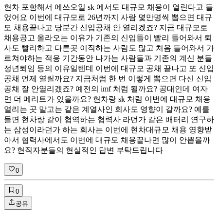
현차 포함해서 에쓰오일 sk 에서도 대규모 채용이 열린다고 들
었어요 이번에 대규모로 26년까지 사람 몇만명씩 뽑으면 대규
모 채용끝나고 당분간 신입공채 안 열리겠죠? 지금 대규모로
채용공고 올라오는 이유가 기존의 신입들이 빨리 들어와서 퇴
사도 빨리하고 다른곳 이직하는 사람도 많고 처음 들어와서 가
르쳐야하는 적응 기간동안 나가는 사람들과 기존의 계신 분들
정년퇴임 등의 이유일텐데 이번에 대규모 공채 끝나고 또 신입
공채 언제 열릴까요? 지금처럼 한 번 이렇게 뽑으면 다신 신입
공채 잘 안열리겠죠? 예전의 imf 처럼 될까요? 공대인데 여자
면 더 메리트가 있을까요? 현차랑 sk 처럼 이번에 대규모 채용
열리는 곳 말고는 같은 계열사인 회사도 영향이 갈까요? 예를
들면 현차랑 같이 협역하는 협력사 라던가 같은 배터리 연구하
는 삼성이라던가 하는 회사는 이번에 현차대규모 채용 영향받
아서 협력사에서도 이번에 대규모 채용끝나면 많이 안뽑을까
요? 현직자분들의 현실적인 답변 부탁드립니다
0
0
공유