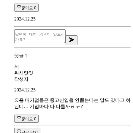
좋아요
0
2024.12.25
댓글
1
위
위시랏잇
작성자
2024.12.25
요즘 대기업들은 중고신입을 안뽑는다는 말도 있다고 하
던데… 기업마다 다 다를까요 ㅠ?
좋아요
0
답글 달기