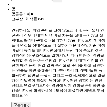
쫑
쫑롱롱
기아
코부장
∙ 채택률
84
%
안녕하세요, 취업 준비로 고생 많으십니다. 우선 요새 안
전관리 직무에 대한 남녀 비율 차등을 절대 두지않고 실
력대로 뽑기때문에 절대불리하지 않습니다. 오히려 여성
들이 면접을 상대적으로 더 잘하기때문에 신입기준 여성
비율이 높기도 합니다. 면접에서 우선 가장 중요한것은
경험정리와 구조적으로 말하기입니다. 멘티님의 역량을
증빙할 수 있는것은 경험입니다. 경험에 대한 정리를 간
단한 배경-문제-해결-결과 중심으로 준비를 하고 답변하
는 연습을 하면 좋겠습니다. 뿐만 아니라, 첫째 /둘째 등
활용하여 답변을 두괄식 그리고 구조적/체계적으로 말을
해야 전달력이 확실히 높아집니다. 어떤 경험이든 안전
관리로 연결짓기보다는 역량에 맞게 경험을 준비하면 좋
겠습니다. 꼭 합격하세요 ! 도움이 되셨다면 채택도 부탁
드려요 ^^
좋아요
0