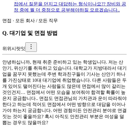
접에서 질문을 던지고 대답하는 형식이나요?? 장비와 공
정 중에 뭘 더 중점으로 공부해야하질 모르겠습니다..
면접
·
모든 회사
/
모든 직무
Q.
대기업 및 면접 방법
위
위시랏잇
안녕하십니까, 현재 취준 준비하고 있는 학생입니다. 저는 산
안기, 위산기를 취득하고 있습니다. 대학교가 지방대라서 대기
업을 꿈꾸지 못했는데 주변 학과친구들이 기사는 산안기 하나
를 가진상태로 10대 대기업에 취업했습니다. 다른 사람들은 두
개 있어도 떨어진다는 사람들도 많은데 면접에서 많이 갈리는
것인건지… 면접에서 어떤 모습을 보여줘야 합격할 확률이 높
은지 궁금합니다.. 면접도 면접관님의 가치관과 운이 따라줘야
한다고 하는데 적어도 면접에서 어떤 방향으로 대답을 이어나
가야 하는지 궁금합니다. 어떤 경험이든 안전관리 분야로 연결
짓는 것이 좋을까요? 혹시 아직도 안전관리 부분은 여성을 덜
뽑는 경우도 많을까요?