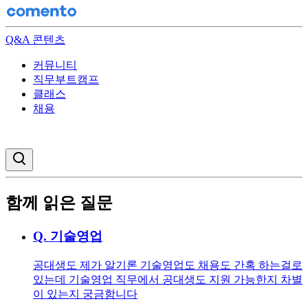
Q&A 콘텐츠
커뮤니티
직무부트캠프
클래스
채용
검색창 열기
함께 읽은 질문
Q.
기술영업
공대생도 제가 알기론 기술영업도 채용도 간혹 하는걸로
있는데 기술영업 직무에서 공대생도 지원 가능한지 차별
이 있는지 궁금함니다