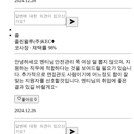
2024.12.26
졸
졸린왈루
(주)KEC
코사장
∙ 채택률
98
%
안녕하세요 멘티님 안전관리 쪽 여성 덜 뽑지 않으며, 지
원하는 직무에 적합하다는 것을 보여드릴 필요가 있습니
다. 추가적으로 면접관도 사람이기에 어느정도 합이 잘
맞는 지원자를 선호할것입니다. 멘티님의 취업에 좋은
결과 있길 바랄게요~
좋아요
0
2024.12.26