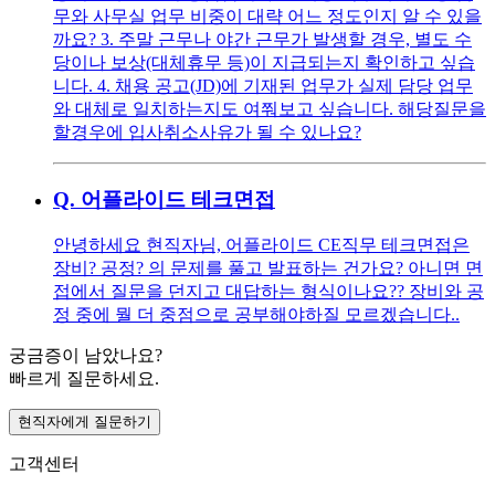
무와 사무실 업무 비중이 대략 어느 정도인지 알 수 있을
까요? 3. 주말 근무나 야간 근무가 발생할 경우, 별도 수
당이나 보상(대체휴무 등)이 지급되는지 확인하고 싶습
니다. 4. 채용 공고(JD)에 기재된 업무가 실제 담당 업무
와 대체로 일치하는지도 여쭤보고 싶습니다. 해당질문을
할경우에 입사취소사유가 될 수 있나요?
Q.
어플라이드 테크면접
안녕하세요 현직자님, 어플라이드 CE직무 테크면접은
장비? 공정? 의 문제를 풀고 발표하는 건가요? 아니면 면
접에서 질문을 던지고 대답하는 형식이나요?? 장비와 공
정 중에 뭘 더 중점으로 공부해야하질 모르겠습니다..
궁금증이 남았나요?
빠르게 질문하세요.
현직자에게 질문하기
고객센터