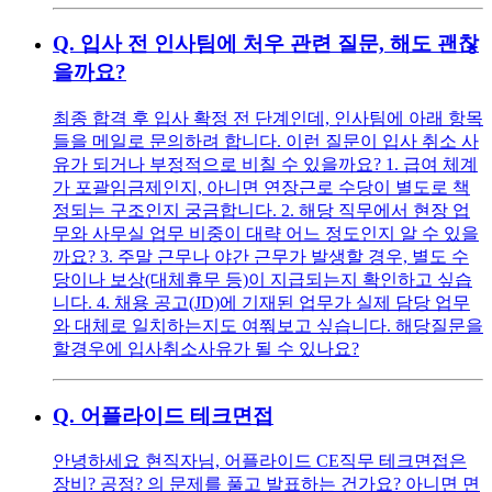
Q.
입사 전 인사팀에 처우 관련 질문, 해도 괜찮
을까요?
최종 합격 후 입사 확정 전 단계인데, 인사팀에 아래 항목
들을 메일로 문의하려 합니다. 이런 질문이 입사 취소 사
유가 되거나 부정적으로 비칠 수 있을까요? 1. 급여 체계
가 포괄임금제인지, 아니면 연장근로 수당이 별도로 책
정되는 구조인지 궁금합니다. 2. 해당 직무에서 현장 업
무와 사무실 업무 비중이 대략 어느 정도인지 알 수 있을
까요? 3. 주말 근무나 야간 근무가 발생할 경우, 별도 수
당이나 보상(대체휴무 등)이 지급되는지 확인하고 싶습
니다. 4. 채용 공고(JD)에 기재된 업무가 실제 담당 업무
와 대체로 일치하는지도 여쭤보고 싶습니다. 해당질문을
할경우에 입사취소사유가 될 수 있나요?
Q.
어플라이드 테크면접
안녕하세요 현직자님, 어플라이드 CE직무 테크면접은
장비? 공정? 의 문제를 풀고 발표하는 건가요? 아니면 면