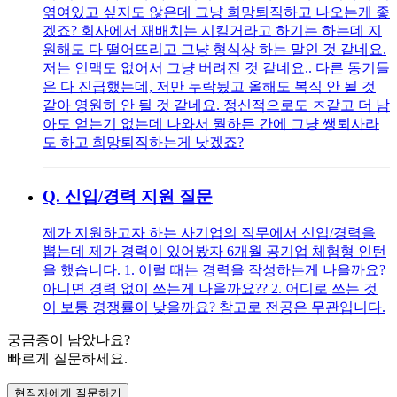
엮여있고 싶지도 않은데 그냥 희망퇴직하고 나오는게 좋
겠죠? 회사에서 재배치는 시킬거라고 하기는 하는데 지
원해도 다 떨어뜨리고 그냥 형식상 하는 말인 것 같네요.
저는 인맥도 없어서 그냥 버려진 것 같네요.. 다른 동기들
은 다 진급했는데, 저만 누락됬고 올해도 복직 안 될 것
같아 영원히 안 될 것 같네요. 정신적으로도 ㅈ같고 더 남
아도 얻는기 없는데 나와서 뭘하든 간에 그냥 쌩퇴사라
도 하고 희망퇴직하는게 낫겠죠?
Q.
신입/경력 지원 질문
제가 지원하고자 하는 사기업의 직무에서 신입/경력을
뽑는데 제가 경력이 있어봤자 6개월 공기업 체험형 인턴
을 했습니다. 1. 이럴 때는 경력을 작성하는게 나을까요?
아니면 경력 없이 쓰는게 나을까요?? 2. 어디로 쓰는 것
이 보통 경쟁률이 낮을까요? 참고로 전공은 무관입니다.
궁금증이 남았나요?
빠르게 질문하세요.
현직자에게 질문하기