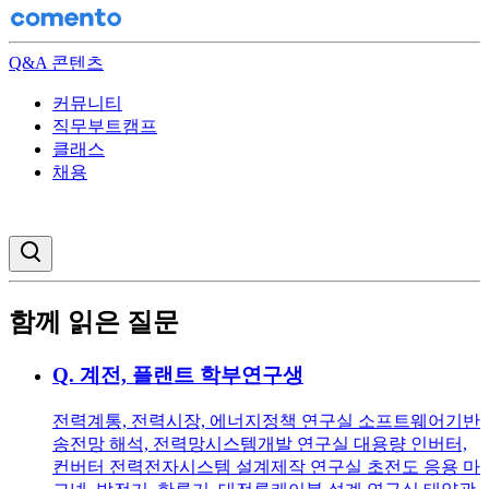
Q&A 콘텐츠
커뮤니티
직무부트캠프
클래스
채용
검색창 열기
함께 읽은 질문
Q.
계전, 플랜트 학부연구생
전력계통, 전력시장, 에너지정책 연구실 소프트웨어기반
송전망 해석, 전력망시스템개발 연구실 대용량 인버터,
컨버터 전력전자시스템 설계제작 연구실 초전도 응용 마