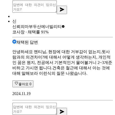
신
신뢰의마부
두산에너빌리티
코사장
∙ 채택률
91
%
채택된 답변
안녕하세요 멘티님, 현장에 대한 거부감이 없는지,윗사
람과의 의견차이?에 대해서 어떻게 생각하는지, 개인적
인 꿈은 뭔지, 전공에서 기본적인거 물어볼거니 2~3개준
비하고 가시면 됩니다.건축은 철근에 대해서 아는 것에
대해 말해보라 이런식의 질문 나왔습니다.
좋아요
0
2024.11.19