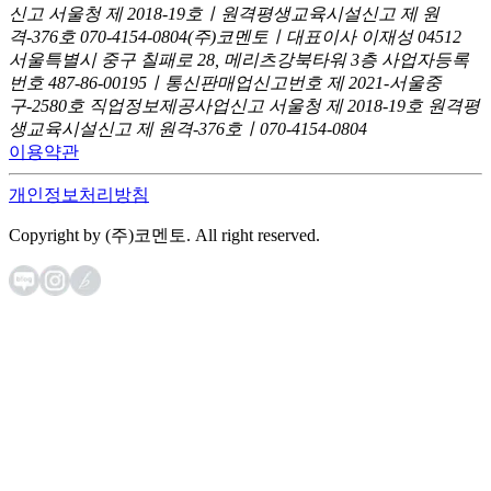
신고
서울청 제 2018-19호ㅣ원격평생교육시설신고 제 원
격-376호
070-4154-0804
(주)코멘토ㅣ대표이사 이재성
04512
서울특별시 중구 칠패로 28, 메리츠강북타워 3층
사업자등록
번호 487-86-00195ㅣ통신판매업신고번호 제 2021-서울중
구-2580호
직업정보제공사업신고 서울청 제 2018-19호
원격평
생교육시설신고 제 원격-376호ㅣ070-4154-0804
이용약관
개인정보처리방침
Copyright by (주)코멘토. All right reserved.