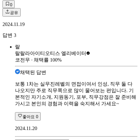
0
공유
2024.11.19
답변
3
랄
랄랄라아이티
오티스 엘리베이터
코전무
∙ 채택률
100
%
채택된 답변
보통 1차는 실무진레벨의 면접이여서 인성, 직무 둘 다
나오지만 주로 직무쪽으로 많이 물어보는 편입니다. 기
본적인 자기소개, 지원동기, 포부, 직무강점은 잘 준비해
가시고 본인의 경험과 이력을 숙지해서 가세요~
좋아요
0
2024.11.20