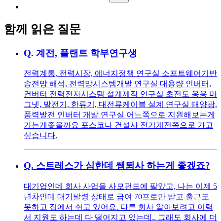
함께 읽은 질문
Q.
계전, 플랜트 학부연구생
전력계통, 전력시장, 에너지정책 연구실 소프트웨어기반
송전망 해석, 전력망시스템개발 연구실 대용량 인버터,
컨버터 전력전자시스템 설계제작 연구실 초전도 응용 마
그넷, 발전기, 한류기, 대전류케이블 설계 연구실 태양광,
풍력발전 인버터 개발 연구실 어느쪽으로 지원해보는게
가는게좋을까요 포스코나 건설사 전기계전쪽으로 가고
싶습니다.
Q.
스트레스가 심한데 쌩퇴사 하는게 좋겠죠?
대기업인데 회사 사업을 사모펀드에 팔았고, 나는 이제 5
년차인데 대기발령 상태로 급여 70프로만 받고 출근도
못하고 집에서 쉬고 있어요. 다른 회사 알아보려고 이력
서 지원도 하는데 다 떨어지고 있는데.. 그래도 회사에 더