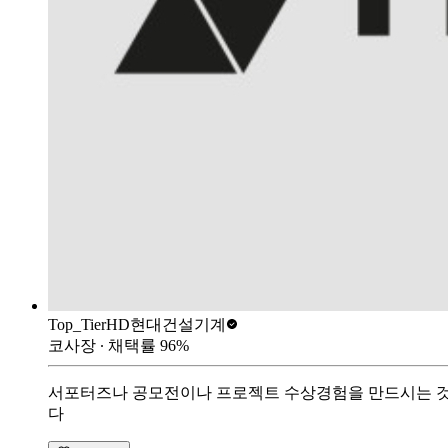
Top_Tier
HD현대건설기계
코사장
∙ 채택률
96
%
서포터즈나 공모전이나 프로젝트 수상경험을 만드시는 것을
다