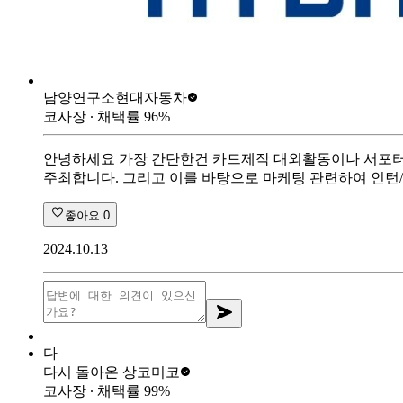
남양연구소
현대자동차
코사장
∙ 채택률
96
%
안녕하세요 가장 간단한건 카드제작 대외활동이나 서포터즈
주최합니다. 그리고 이를 바탕으로 마케팅 관련하여 인턴/
좋아요
0
2024.10.13
다
다시 돌아온 상
코미코
코사장
∙ 채택률
99
%