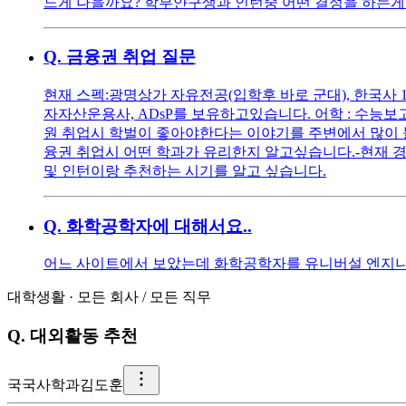
느게 나을까요? 학부얀구생과 인턴중 어떤 결정을 하는게 
Q.
금융권 취업 질문
현재 스펙:광명상가 자유전공(입학후 바로 군대), 한국사 1급
자자산운용사, ADsP를 보유하고있습니다. 어학 : 수능보고
원 취업시 학벌이 좋아야한다는 이야기를 주변에서 많이 들
융권 취업시 어떤 학과가 유리한지 알고싶습니다.-현재 
및 인턴이랑 추천하는 시기를 알고 싶습니다.
Q.
화학공학자에 대해서요..
어느 사이트에서 보았는데 화학공학자를 유니버설 엔지니어(Unive
대학생활
·
모든 회사
/
모든 직무
Q.
대외활동 추천
국
국사학과김도훈