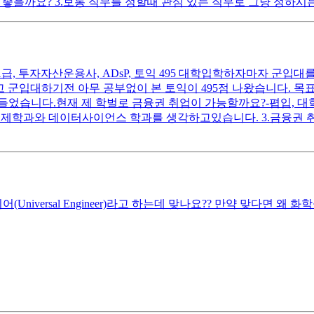
좋을까요? 3.보통 직무를 정할때 관심 있는 직무로 그냥 정하
, 투자자산운용사, ADsP, 토익 495 대학입학하자마자 군입대를 
 군입대하기전 아무 공부없이 본 토익이 495점 나왔습니다. 목표 
었습니다.현재 제 학벌로 금융권 취업이 가능할까요?-폅입, 대학원
경제학과와 데이터사이언스 학과를 생각하고있습니다. 3.금융권
rsal Engineer)라고 하는데 맞나요?? 만약 맞다면 왜 화학공학자