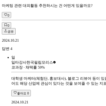
마케팅 관련 대외활동 추천하시는 건 어떤게 있을까요?
0
0
공유
2024.10.21
답변
4
일
일타강사
한국필립모리스
코과장
∙ 채택률
59
%
대학생 마케터(체험단, 홍보대사), 블로그 리뷰어 등이 
어도 해당 산업에 관심이 있다는 것을 보여줄 수 있는 지표
좋아요
0
2024.10.21