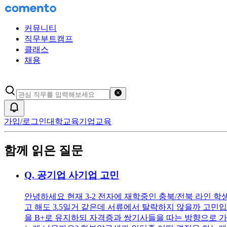
커뮤니티
직무부트캠프
클래스
채용
검색어 초기화
알림
가입/로그인
대학교육
기업교육
함께 읽은 질문
Q.
공기업 사기업 고민
안녕하세요 현재 3-2 전자에 재학중인 충북/전북 라인 학
고 해도 3.5일거 같은데 서류에서 탈락하지 않을까 고민
을 B+로 유지하되 자격증과 쌍기사들을 따는 방향으로 