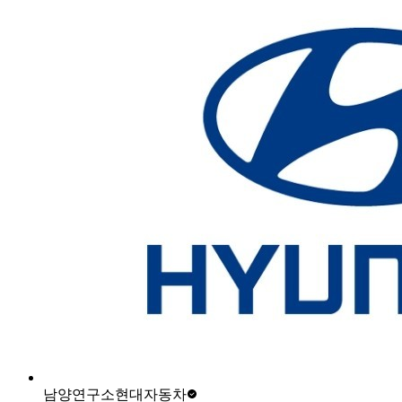
남양연구소
현대자동차