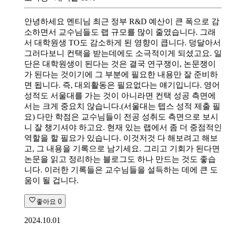
안녕하세요 멘티님 최근 정부 R&D 예산이 큰 폭으로 감
소하면서 교수님들도 랩 규모를 많이 줄였습니다. 그래
서 대학원생 TO도 감소하게 된 영향이 큽니다. 덩달아서
그러다보니 컨택을 받는데에도 소극적이게 되셨고요. 일
단은 대학원생이 된다는 것은 결국 연구쟁이, 논문쟁이
가 된다는 것이기에 그 부분에 필요한 내용만 잘 준비하
면 됩니다. 즉, 대외활동은 필요없다는 얘기입니다. 영어
성적도 서울대를 가는 것이 아니라면 컨택 성공 측면에
서는 크게 중요치 않습니다.(서울대는 텝스 성적 제출 필
요) 다만 학점은 교수님들이 전공 성취도 측면으로 보시
니 잘 챙기셔야 하고요. 현재 있는 랩에서 좀 더 중점적인
역할을 할 필요가 있습니다. 이것저것 다 해보려고 해보
고, 그 내용을 기록으로 남기세요. 그리고 기회가 된다면
논문을 읽고 정리하는 블로그도 하나 만드는 것도 좋습
니다. 이러한 기록들은 교수님들을 설득하는 데에 큰 도
움이 될 겁니다.
좋아요
0
2024.10.01