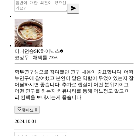
어니언슾
SK하이닉스
코상무
∙ 채택률
73
%
학부연구생으로 참여했던 연구 내용이 중요합니다. 어떠
뉴연구에 참여했고 본인이 맡은 역할이 무었이였는지 잘
어필하시면 좋습니다. 추가로 랩실이 어떤 분위기이고
어떤 연구를 하는지 커뮤니티를 통해 어느정도 알고 미
리 컨택을 보내시는게 좋습니다.
좋아요
0
2024.10.01