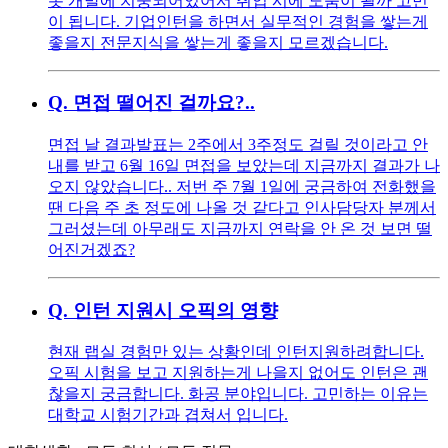
봇 개발에 치중되어있어서 취업 시에 도움이 될까 고민
이 됩니다. 기업인턴을 하면서 실무적인 경험을 쌓는게
좋을지 전문지식을 쌓는게 좋을지 모르겠습니다.
Q.
면접 떨어진 걸까요?..
면접 날 결과발표는 2주에서 3주정도 걸릴 것이라고 안
내를 받고 6월 16일 면접을 보았는데 지금까지 결과가 나
오지 않았습니다.. 저번 주 7월 1일에 궁금하여 전화했을
땐 다음 주 초 정도에 나올 것 같다고 인사담당자 분께서
그러셨는데 아무래도 지금까지 연락을 안 온 것 보면 떨
어진거겠죠?
Q.
인턴 지원시 오픽의 영향
현재 랩실 경험만 있는 상황인데 인턴지원하려합니다.
오픽 시험을 보고 지원하는게 나을지 없어도 인턴은 괜
찮을지 궁금합니다. 화공 분야입니다. 고민하는 이유는
대학교 시험기간과 겹쳐서 입니다.