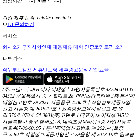
점심시간 : 12시 30분 ~ 14시
기업 제휴 문의: help@comento.kr
1:1 문의하기
서비스
회사소개
공지사항
인재 채용
제휴 대학 인증
코멘토픽 소개
파트너스
직무부트캠프 제휴
멘토링 제휴
광고문의
기업 교육
(주)코멘토ㅣ대표이사 이재성ㅣ사업자등록번호 487-86-00195
04512 서울특별시 중구 칠패로 28, 메리츠강북타워 3층
통신판
매업신고번호 제 2021-서울중구-2580호ㅣ직업정보제공사업
신고
서울청 제 2018-19호ㅣ원격평생교육시설신고 제 원
격-376호
070-4154-0804
(주)코멘토ㅣ대표이사 이재성
04512
서울특별시 중구 칠패로 28, 메리츠강북타워 3층
사업자등록
번호 487-86-00195ㅣ통신판매업신고번호 제 2021-서울중
구-2580호
직업정보제공사업신고 서울청 제 2018-19호
원격평