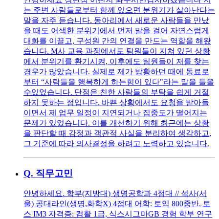
는 주변 사람들로부터 함께 있으면 분위기가 살아난다는
말을 자주 듣습니다. 동아리에서 새로운 사람들을 만났
을 때도 어색한 분위기에서 먼저 말을 걸어 자연스럽게
대화를 이끌고, 구성원 간의 연결을 만드는 역할을 해왔
습니다. M사 교육 과정에서도 팀원들이 지쳐 있던 상황
에서 분위기를 환기시켜, 이후에도 팀원들이 저를 찾는
경우가 많았습니다. 실제로 제가 방황하던 때에 동료로
부터 “사람들을 행복하게 하는힘이 있다"라는 말을 들을
수있었습니다. 단점은 친한 사람들의 부탁을 쉽게 거절
하지 못하는 점입니다. 바쁜 상황에서도 요청을 받아들
이면서 제 업무 일정이 지연되거나 집중도가 떨어지는
문제가 있었습니다. 이를 개선하기 위해 최근에는 상황
을 판단할 때 감정과 객관적 사실을 분리하여 생각하고,
그 기준에 따라 의사결정을 하려고 노력하고 있습니다.
Q.
직무고민
안녕하세요. 학부(지방대) 생명공학과 4점대 // 석사(서
울) 공대라인(생명,화학X) 4점대 어학: 토익 800중반, 토
스 IM3 자격증: 컴활 1급, 식스시그마GB 경험 학부 연구