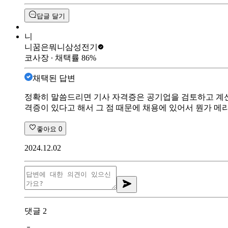
답글 달기
니
니꿈은뭐니
삼성전기
코사장
∙ 채택률
86
%
채택된 답변
정확히 말씀드리면 기사 자격증은 공기업을 검토하고 계신
격증이 있다고 해서 그 점 때문에 채용에 있어서 뭔가 메
좋아요
0
2024.12.02
댓글
2