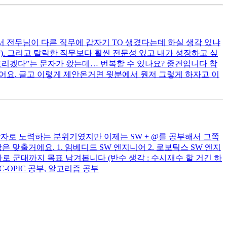
 전무님이 다른 직무에 갑자기 TO 생겼다는데 하실 생각 있냐
. 그리고 탈락한 직무보다 훨씬 전문성 있고 내가 성장하고 싶
락드리겠다”는 문자가 왔는데… 번복할 수 있나요? 중견입니다 참
셨어요. 글고 이렇게 제안온거면 윗분에서 뭔저 그렇게 하자고 이
자로 노력하는 분위기였지만 이제는 SW + @를 공부해서 그쪽
맞출거에요. 1. 임베디드 SW 엔지니어 2. 로보틱스 SW 엔지
로 군대까지 목표 남겨봅니다 (반수 생각 : 수시재수 할 거긴 하
IC-OPIC 공부, 알고리즘 공부