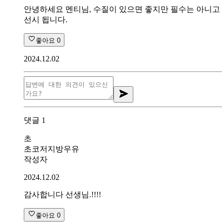
안녕하세요 멘티님, 수질이 있으면 좋지만 필수는 아니고 
선시 됩니다.
좋아요
0
2024.12.02
댓글
1
초
초코저지방우유
작성자
2024.12.02
감사합니다 선생님.!!!!
좋아요
0