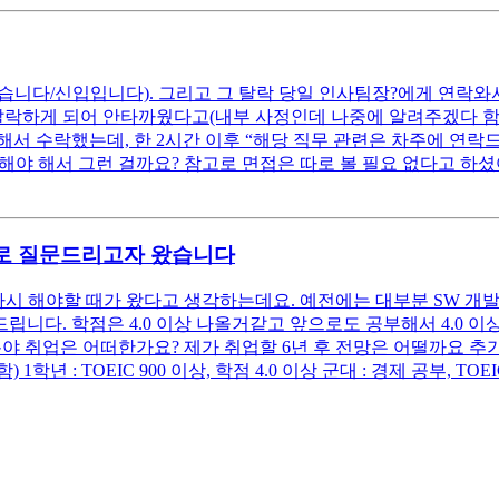
니다/신입입니다). 그리고 그 탈락 당일 인사팀장?에게 연락와서
탈락하게 되어 안타까웠다고(내부 사정인데 나중에 알려주겠다 함)
 해서 수락했는데, 한 2시간 이후 “해당 직무 관련은 차주에 연
려해야 해서 그런 걸까요? 참고로 면접은 따로 볼 필요 없다고 하
로 질문드리고자 왔습니다
시 해야할 때가 왔다고 생각하는데요. 예전에는 대부분 SW 개발
. 학점은 4.0 이상 나올거같고 앞으로도 공부해서 4.0 이상은 
분야 취업은 어떠한가요? 제가 취업할 6년 후 전망은 어떨까요 추가
: TOEIC 900 이상, 학점 4.0 이상 군대 : 경제 공부, TOE