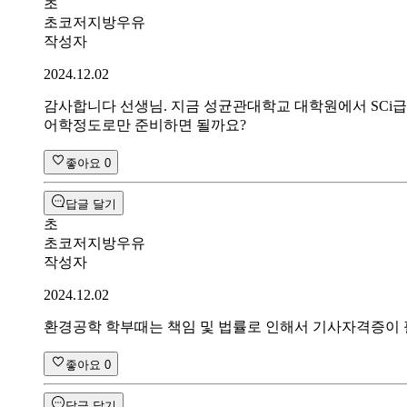
초
초코저지방우유
작성자
2024.12.02
감사합니다 선생님. 지금 성균관대학교 대학원에서 SCi급 
어학정도로만 준비하면 될까요?
좋아요
0
답글 달기
초
초코저지방우유
작성자
2024.12.02
환경공학 학부때는 책임 및 법률로 인해서 기사자격증이 필
좋아요
0
답글 달기