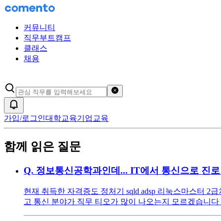
커뮤니티
직무부트캠프
클래스
채용
검색어 초기화
알림
가입/로그인
대학교육
기업교육
함께 읽은 질문
Q.
정보통신공학과인데... IT에서 통신으로 진
현재 취득한 자격증도 정처기 sqld adsp 리눅스마스터
고 통신 분야가 직무 티오가 많이 나오는지 모르겠습니다