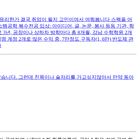
 유리한가 결국 취업이 될지 고민이여서 여쭤봅니다 스펙을 어
시스템공학 복수전공 입상: 아이디어, 글, 논문, 봉사 등등 기관, 학
 3년, 공장이나 상하차 방학마다 총 8개월, 강남 수학학원 2개
계정 2개로 많은 수익 중, 7만정도 구독자(1, 6만) 반도체 관
다
같습니다. 그런데 친목이나 술자리를 가고싶지않아서 만약 동아