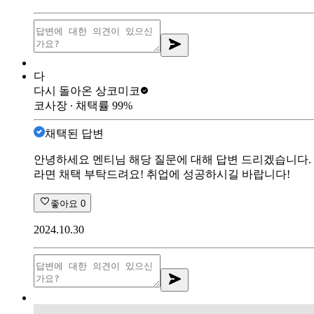
다
다시 돌아온 상
코미코
코사장
∙ 채택률
99
%
채택된 답변
안녕하세요 멘티님 해당 질문에 대해 답변 드리겠습니다. 
라면 채택 부탁드려요! 취업에 성공하시길 바랍니다!
좋아요
0
2024.10.30