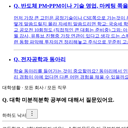
Q.
반도체 PM•PPM이나 기술 영업, 마케팅 쪽
먼저 가장 큰 고민은 공정기술이나 CSE쪽으로 가는것이
떻게 말씀드릴지 몰라 자세히 말씀드리면 학교: 국숭세 학점: 4
교 공모전 10회정도 (직접적인 큰 대회는 준비중) 그외: 
월 강사, 유튜브 진행중 가장 연관이 있다고 생각 드는 스펙
련 동향 파악해 투자의견 정리해놓고 주식으로 꾸준히 
Q.
전자공학과 동아리
학술 동아리를 들어가는 것이 중요할까요? 동아리에서 인
리 경험이 아예 없다면 다른 어떤 경험을 채울 수 있을까요
대학생활
·
모든 회사
/
모든 직무
Q.
대학 미분적분학 공부에 대해서 질문있어요.
하
하도 낙서