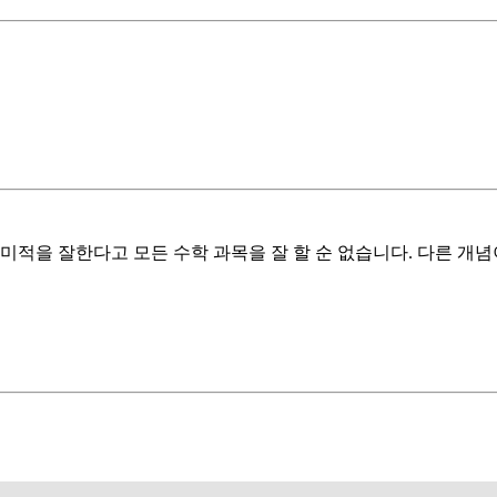
미적을 잘한다고 모든 수학 과목을 잘 할 순 없습니다. 다른 개