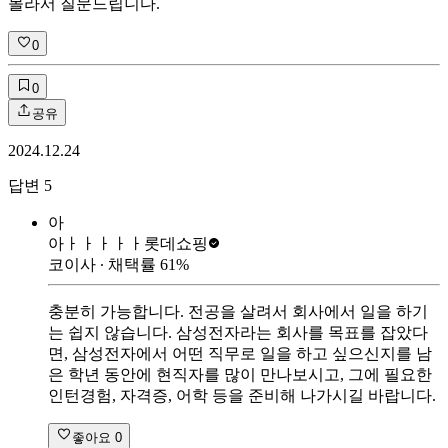
몰라서 질문드립니다.
0
0
공유
2024.12.24
답변
5
아
아ㅏㅏㅏㅏㅏ
롯데쇼핑
코이사
∙ 채택률
61
%
충분히 가능합니다. 전공을 살려서 회사에서 일을 하기
는 쉽지 않습니다. 삼성전자라는 회사를 목표를 잡았다
면, 삼성전자에서 어떤 직무로 일을 하고 싶으신지를 남
은 학년 동안에 현직자를 많이 만나보시고, 그에 필요한
인턴경험, 자격증, 어학 등을 준비해 나가시길 바랍니다.
좋아요
0