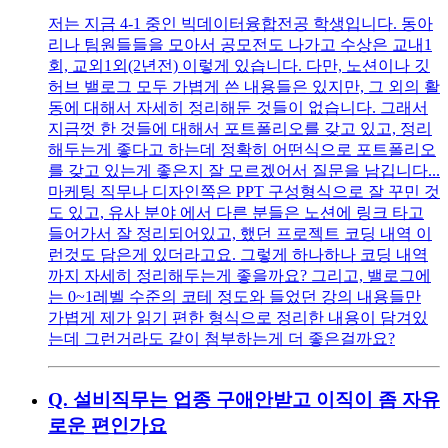
저는 지금 4-1 중인 빅데이터융합전공 학생입니다. 동아
리나 팀원들들을 모아서 공모전도 나가고 수상은 교내1
회, 교외1외(2년전) 이렇게 있습니다. 다만, 노션이나 깃
허브 밸로그 모두 가볍게 쓴 내용들은 있지만, 그 외의 활
동에 대해서 자세히 정리해둔 것들이 없습니다. 그래서
지금껏 한 것들에 대해서 포트폴리오를 갖고 있고, 정리
해두는게 좋다고 하는데 정확히 어떤식으로 포트폴리오
를 갖고 있는게 좋은지 잘 모르겠어서 질문을 남깁니다...
마케팅 직무나 디자인쪽은 PPT 구성형식으로 잘 꾸민 것
도 있고, 유사 분야 에서 다른 분들은 노션에 링크 타고
들어가서 잘 정리되어있고, 했던 프로젝트 코딩 내역 이
런것도 담은게 있더라고요. 그렇게 하나하나 코딩 내역
까지 자세히 정리해두는게 좋을까요? 그리고, 밸로그에
는 0~1레벨 수준의 코테 정도와 들었던 강의 내용들만
가볍게 제가 읽기 편한 형식으로 정리한 내용이 담겨있
는데 그런거라도 같이 첨부하는게 더 좋은걸까요?
Q.
설비직무는 업종 구애안받고 이직이 좀 자유
로운 편인가요