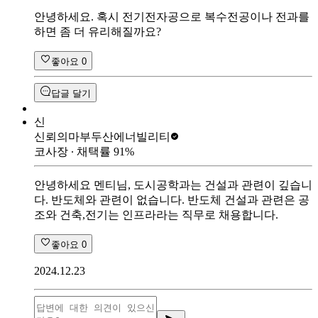
안녕하세요. 혹시 전기전자공으로 복수전공이나 전과를
하면 좀 더 유리해질까요?
좋아요
0
답글 달기
신
신뢰의마부
두산에너빌리티
코사장
∙ 채택률
91
%
안녕하세요 멘티님, 도시공학과는 건설과 관련이 깊습니
다. 반도체와 관련이 없습니다. 반도체 건설과 관련은 공
조와 건축,전기는 인프라라는 직무로 채용합니다.
좋아요
0
2024.12.23