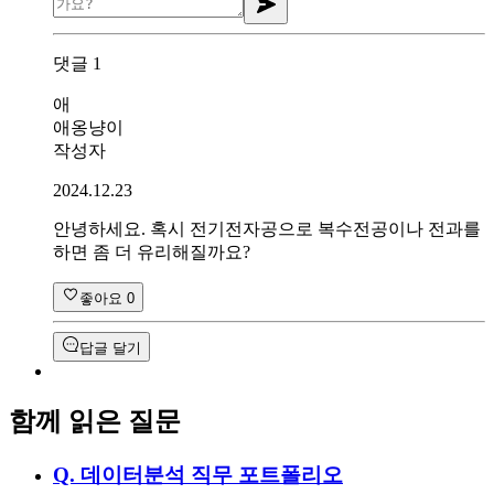
댓글
1
애
애옹냥이
작성자
2024.12.23
안녕하세요. 혹시 전기전자공으로 복수전공이나 전과를
하면 좀 더 유리해질까요?
좋아요
0
답글 달기
함께 읽은 질문
Q.
데이터분석 직무 포트폴리오