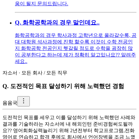
움이 될지 문의드립니다.
Q.
화학공학과의 경우 말인데요..
화학공학과의 경우 학사과정 고학년으로 올라갈수록, 공
대 대학원 석사과정에 진학 할수록 이것이 수학 전공인
지 화학공학 전공인지 헷갈릴 정도로 수학을 굉장히 많
이 공부한다고 하는데 제가 정확히 알고있나요?? 알려주
세요..
자소서
·
모든 회사
/
모든 직무
Q.
도전적인 목표 달성하기 위해 노력했던 경험
윰
윰국
도전적인 목표를 세우고 이를 달성하기 위해 노력했던 사례와
결과를 기술하라는 자소서에 내 해외인턴 준비경험써도될까
요?? 영어회화실력늘리기 위해 2년전부터 학교프로그램,전화
영어로 연습하고 합격 후에도 회사에서 언어장벽을 조금 느꼈