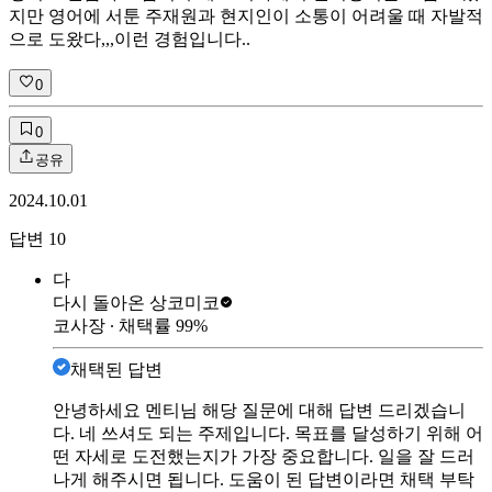
지만 영어에 서툰 주재원과 현지인이 소통이 어려울 때 자발적
으로 도왔다,,,이런 경험입니다..
0
0
공유
2024.10.01
답변
10
다
다시 돌아온 상
코미코
코사장
∙ 채택률
99
%
채택된 답변
안녕하세요 멘티님 해당 질문에 대해 답변 드리겠습니
다. 네 쓰셔도 되는 주제입니다. 목표를 달성하기 위해 어
떤 자세로 도전했는지가 가장 중요합니다. 일을 잘 드러
나게 해주시면 됩니다. 도움이 된 답변이라면 채택 부탁