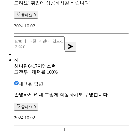
드려요! 취업에 성공하시길 바랍니다!
좋아요
0
2024.10.02
하
하나린0417
지멘스
코전무
∙ 채택률
100
%
채택된 답변
안녕하세요 네 그렇게 작성하셔도 무방합니다.
좋아요
0
2024.10.02