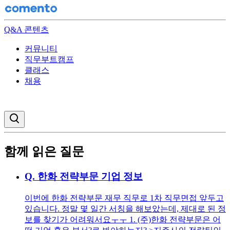
Q&A 콘텐츠
커뮤니티
직무부트캠프
클래스
채용
검색창 열기
함께 읽은 질문
Q.
한화 전략부문 기업 정보
이번에 한화 전략부문 재무 직무로 1차 직무면접 앞두고
있습니다. 정말 몇 일간 서칭을 해보았는데, 제대로 된 정
보를 찾기가 어려워서요ㅜㅜ 1. (주)한화 전략부문은 어