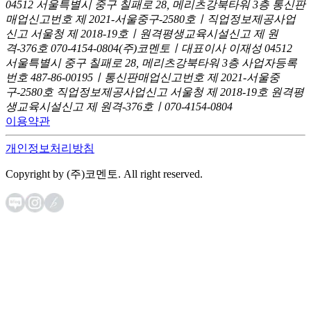
04512 서울특별시 중구 칠패로 28, 메리츠강북타워 3층
통신판
매업신고번호 제 2021-서울중구-2580호ㅣ직업정보제공사업
신고
서울청 제 2018-19호ㅣ원격평생교육시설신고 제 원
격-376호
070-4154-0804
(주)코멘토ㅣ대표이사 이재성
04512
서울특별시 중구 칠패로 28, 메리츠강북타워 3층
사업자등록
번호 487-86-00195ㅣ통신판매업신고번호 제 2021-서울중
구-2580호
직업정보제공사업신고 서울청 제 2018-19호
원격평
생교육시설신고 제 원격-376호ㅣ070-4154-0804
이용약관
개인정보처리방침
Copyright by (주)코멘토. All right reserved.