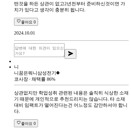
떤것을 하든 상관이 없고2년전부터 준비하신것이면 가
치가 있다고 생각이 충분히 됩니다.
좋아요
0
2024.10.01
니
니꿈은뭐니
삼성전기
코사장
∙ 채택률
86
%
상관없지만 학업성취 관련된 내용은 솔직히 식상한 소재
기 때문에 개인적으로 추천드리지는 않습니다. 타 소재
대비 임팩트가 떨어진다는건 어느정도 감안하셔야 합니
다.
좋아요
0