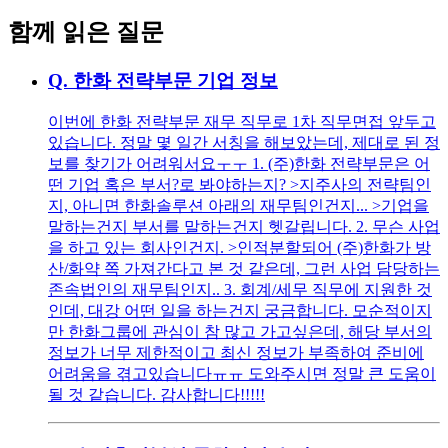
함께 읽은 질문
Q.
한화 전략부문 기업 정보
이번에 한화 전략부문 재무 직무로 1차 직무면접 앞두고
있습니다. 정말 몇 일간 서칭을 해보았는데, 제대로 된 정
보를 찾기가 어려워서요ㅜㅜ 1. (주)한화 전략부문은 어
떤 기업 혹은 부서?로 봐야하는지? >지주사의 전략팀인
지, 아니면 한화솔루션 아래의 재무팀인건지... >기업을
말하는건지 부서를 말하는건지 헷갈립니다. 2. 무슨 사업
을 하고 있는 회사인건지. >인적분할되어 (주)한화가 방
산/화약 쪽 가져간다고 본 것 같은데, 그런 사업 담당하는
존속법인의 재무팀인지.. 3. 회계/세무 직무에 지원한 것
인데, 대강 어떤 일을 하는건지 궁금합니다. 모순적이지
만 한화그룹에 관심이 참 많고 가고싶은데, 해당 부서의
정보가 너무 제한적이고 최신 정보가 부족하여 준비에
어려움을 겪고있습니다ㅠㅠ 도와주시면 정말 큰 도움이
될 것 같습니다. 감사합니다!!!!!