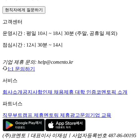
현직자에게 질문하기
고객센터
운영시간 : 평일 10시 ~ 18시 30분 (주말, 공휴일 제외)
점심시간 : 12시 30분 ~ 14시
기업 제휴 문의: help@comento.kr
1:1 문의하기
서비스
회사소개
공지사항
인재 채용
제휴 대학 인증
코멘토픽 소개
파트너스
직무부트캠프 제휴
멘토링 제휴
광고문의
기업 교육
(주)코멘토ㅣ대표이사 이재성ㅣ사업자등록번호 487-86-00195