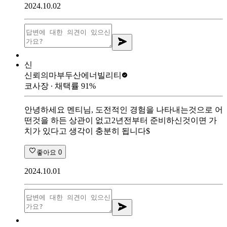
2024.10.02
신
신뢰의마부
두산에너빌리티
코사장
∙ 채택률
91
%
안녕하세요 멘티님, 도전적인 경험을 나타내는것으로 어
떤것을 하든 상관이 없고2년전부터 준비하신것이면 가
치가 있다고 생각이 충분히 됩니다$
좋아요
0
2024.10.01