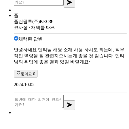
졸
졸린왈루
(주)KEC
코사장
∙ 채택률
98
%
채택된 답변
안녕하세요 멘티님 해당 소재 사용 하셔도 되는데, 직무
적인 역량을 잘 관련지으시는게 좋을 것 같습니다. 멘티
님의 취업에 좋은 결과 있길 바랄게요~
좋아요
0
2024.10.02