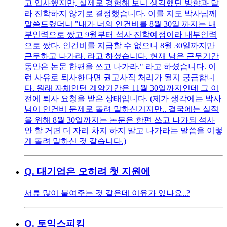
고 입사했지만, 실제로 경험해 보니 생각했던 방향과 달
라 진학하지 않기로 결정했습니다. 이를 지도 박사님께
말씀드렸더니 "내가 너의 인건비를 8월 30일 까지는 내
부인력으로 짰고 9월부터 석사 진학예정이라 내부인력
으로 짰다. 인건비를 지급할 수 없으니 8월 30일까지만
근무하고 나가라. 라고 하셨습니다. 현재 남은 근무기간
동안은 논문 한편을 쓰고 나가라." 라고 하셨습니다. 이
런 사유로 퇴사한다면 권고사직 처리가 될지 궁금합니
다. 원래 자체인턴 계약기간은 11월 30일까지인데 그 이
전에 퇴사 요청을 받은 상태입니다. (제가 생각에는 박사
님이 인건비 문제로 돌려 말하신거지만.. 결국에는 실적
을 위해 8월 30일까지는 논문은 한편 쓰고 나가되 석사
안 할 거면 더 자리 차지 하지 말고 나가라는 말씀을 이렇
게 돌려 말하신 것 같습니다.)
Q.
대기업은 오히려 첫 지원에
서류 많이 붙여주는 것 같은데 이유가 있나요..?
Q.
토익스피킹