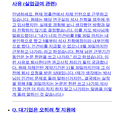
사유 (실업급여 관련)
안녕하세요. 현재 정출연에서 자체 인턴으로 근무하고
있습니다. 원래는 해당 연구실의 석사 진학을 염두에 두
고 입사했지만, 실제로 경험해 보니 생각했던 방향과 달
라 진학하지 않기로 결정했습니다. 이를 지도 박사님께
말씀드렸더니 "내가 너의 인건비를 8월 30일 까지는 내
부인력으로 짰고 9월부터 석사 진학예정이라 내부인력
으로 짰다. 인건비를 지급할 수 없으니 8월 30일까지만
근무하고 나가라. 라고 하셨습니다. 현재 남은 근무기간
동안은 논문 한편을 쓰고 나가라." 라고 하셨습니다. 이
런 사유로 퇴사한다면 권고사직 처리가 될지 궁금합니
다. 원래 자체인턴 계약기간은 11월 30일까지인데 그 이
전에 퇴사 요청을 받은 상태입니다. (제가 생각에는 박사
님이 인건비 문제로 돌려 말하신거지만.. 결국에는 실적
을 위해 8월 30일까지는 논문은 한편 쓰고 나가되 석사
안 할 거면 더 자리 차지 하지 말고 나가라는 말씀을 이렇
게 돌려 말하신 것 같습니다.)
Q.
대기업은 오히려 첫 지원에