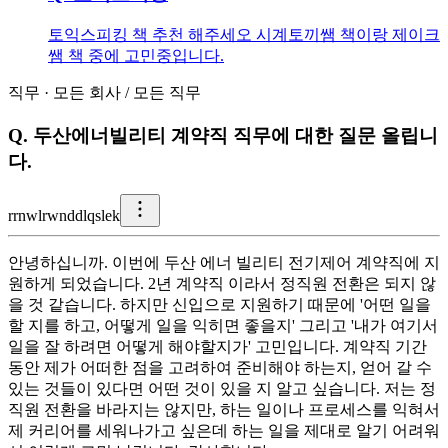
토익스피킹 책 추천 해주세오 시계토끼쌤 책이랑 제이크
쌤 책 중에 고민중입니다.
직무
·
모든 회사
/
모든 직무
Q.
두산에너빌리티 계약직 직무에 대한 질문 올립니
다.
r
rnwlrwnddlqslek
안녕하십니까. 이번에 두산 에너 빌리티 전기제어 계약직에 지
원하게 되었습니다. 2년 계약직 이라서 정직원 전환은 되지 않
을 것 같습니다. 하지만 신입으로 지원하기 때문에 '어떤 일을
할 지를 하고, 어떻게 일을 익히면 좋을지' 그리고 '내가 여기서
일을 잘 하려면 어떻게 해야할지가' 고민입니다. 계약직 기간
동안 제가 어떠한 점을 고려하여 준비해야 하는지, 얻어 갈 수
있는 것들이 있다면 어떤 것이 있을 지 알고 싶습니다. 저는 정
직원 전환을 바라지는 않지만, 하는 일이나 프로세스를 익혀서
제 커리어를 세워나가고 싶은데 하는 일을 제대로 알기 어려워