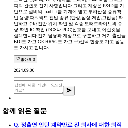
피뢰 관련도 전기 사항입니다 그리고 계장은 P&ID를 기
반으로 설비의 load list를 기계에 받고 부하산정 종류확
인 용량 파워팩트 전압 종류 (단상,삼상,저압,고압등) 확
인하고 수배전반 위치 확인 및 각종 모터드라이브의 슈
량 확인 IO 확인 (DCS나 PLC)신호를 보내고 이런것을
설계합니다.전기 담당과 계장으로 구분하고 거기 출신들
BDI도 가고 GE HRSG도 가고 구)신택 현중도 가고 남동
도 가시고 합니다.
좋아요
0
2024.09.06
함께 읽은 질문
Q.
정출연 인턴 계약만료 전 퇴사에 대한 퇴직