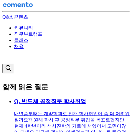
Q&A 콘텐츠
커뮤니티
직무부트캠프
클래스
채용
검색창 열기
함께 읽은 질문
Q.
반도체 공정직무 학사취업
내년쯤부터는 계약학과로 인해 학사취업이 좀 더 어려워
질까요?? 원래 학사 후 공정직무 취업을 목표로했지만
현재 4학년이라 석사진학의 기로에 서있어서 고민이많