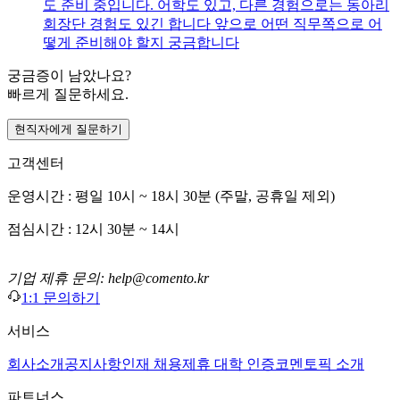
도 준비 중입니다. 어학도 있고, 다른 경험으로는 동아리
회장단 경험도 있긴 합니다 앞으로 어떤 직무쪽으로 어
떻게 준비해야 할지 궁금합니다
궁금증이 남았나요?
빠르게 질문하세요.
현직자에게 질문하기
고객센터
운영시간 : 평일 10시 ~ 18시 30분 (주말, 공휴일 제외)
점심시간 : 12시 30분 ~ 14시
기업 제휴 문의: help@comento.kr
1:1 문의하기
서비스
회사소개
공지사항
인재 채용
제휴 대학 인증
코멘토픽 소개
파트너스