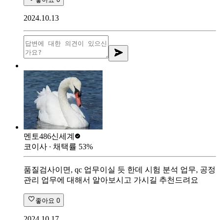
2024.10.13
멘토486
신세계
코이사
∙ 채택률
53
%
품질검사이면, qc 업무이실 듯 한데 시험 분석 업무, 공정
관리 업무에 대해서 알아보시고 가시길 추천드려요
좋아요
0
2024.10.17