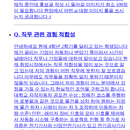
재직 중인데 홍보글 작성 시 들어갈 이미지가 최소 100장
이 필요합니다 현업에서 어떤 ai 대량 이미지 툴을 쓰시
는지 궁금합니다 :(
Q.
직무 관련 경험 적합성
안녕하세요 현재 4학년 2학기를 달리고 있는 학생입니다
제가 끌리는 기업이 자동차나 변압기 쪽이라서 시간이
날때마다 직무나 기업들에 대하여 알아보고 있습니다 현
재 취업시장에서는 직무 적합성을 많이 보는 것으로 알
고 있는데 저의 경험이 어떤 직무에 핏한지 잘 모르겠습
니다 아무래도 직무들을 정확히 알지 못하기 때문이지
않을까 싶습니다. 그래서 저의 경험이 어느 분야에서 강
점을 가질 수 있는지 현실적인 조언을 구하고자 합니다.
대학교 자작자동차 공모전 수상 : 정해진 코스를 주행하
며 로봇팔과 같은 것으로 물건을 상차 하여 원하는 지점
에 물건 하차 ( 사람이 타는 차 X 조작하여 이동하는 차
량 수준) 인턴 : 레이저 장비 신호와 모터 신호를 제어해
서 자동화 시스템 구축하는 프로젝트 진행 중 추가로 자
격증은 전기기사와 산업안전기사가 있고 전기공사기사