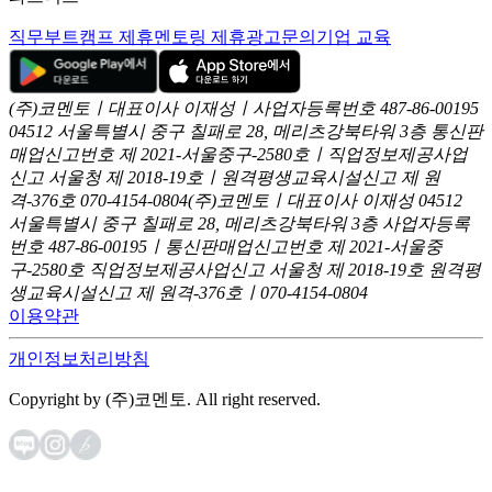
직무부트캠프 제휴
멘토링 제휴
광고문의
기업 교육
(주)코멘토ㅣ대표이사 이재성ㅣ사업자등록번호 487-86-00195
04512 서울특별시 중구 칠패로 28, 메리츠강북타워 3층
통신판
매업신고번호 제 2021-서울중구-2580호ㅣ직업정보제공사업
신고
서울청 제 2018-19호ㅣ원격평생교육시설신고 제 원
격-376호
070-4154-0804
(주)코멘토ㅣ대표이사 이재성
04512
서울특별시 중구 칠패로 28, 메리츠강북타워 3층
사업자등록
번호 487-86-00195ㅣ통신판매업신고번호 제 2021-서울중
구-2580호
직업정보제공사업신고 서울청 제 2018-19호
원격평
생교육시설신고 제 원격-376호ㅣ070-4154-0804
이용약관
개인정보처리방침
Copyright by (주)코멘토. All right reserved.