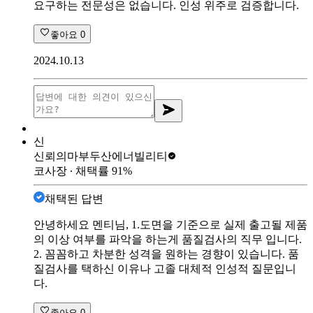
요구하는 전문성은 없습니다. 인성 위주로 검증합니다.
좋아요
0
2024.10.13
신
신뢰의마부
두산에너빌리티
코사장
∙ 채택률
91
%
채택된 답변
안녕하세요 멘티님, 1.도면을 기준으로 실제 출고될 제품
의 이상 여부를 파악을 하는게 품질검사의 직무 입니다.
2. 꼼꼼하고 차분한 성격을 원하는 경향이 있습니다. 품
질검사를 택하신 이유나 고졸 대체적 인성적 질문입니
다.
좋아요
0