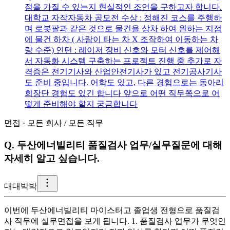
점을 가질 수 있는지 현실적인 조언을 구하고자 합니다.
대학교 자작자동차 공모전 수상 : 정해진 코스를 주행하
며 로봇팔과 같은 것으로 물건을 상차 하여 원하는 지점
에 물건 하차 ( 사람이 타는 차 X 조작하여 이동하는 차
량 수준) 인턴 : 레이저 장비 신호와 모터 신호를 제어해
서 자동화 시스템 구축하는 프로젝트 진행 중 추가로 자
격증은 전기기사와 산업안전기사가 있고 전기공사기사
도 준비 중입니다. 어학도 있고, 다른 경험으로는 동아리
회장단 경험도 있긴 합니다 앞으로 어떤 직무쪽으로 어
떻게 준비해야 할지 궁금합니다
면접
·
모든 회사
/
모든 직무
Q.
두산에너빌리티 품질검사 업무/실무질문에 대해
자세히 알고 싶습니다.
대
대박박
이번에 두산에너빌리티 마이스터고 졸업생 전형으로 품질검
사 직무에 실무면접을 보게 됩니다. 1. 품질검사 업무가 무엇인