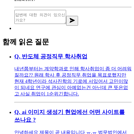
함께 읽은 질문
Q.
반도체 공정직무 학사취업
내년쯤부터는 계약학과로 인해 학사취업이 좀 더 어려워
질까요?? 원래 학사 후 공정직무 취업을 목표로했지만
현재 4학년이라 석사진학의 기로에 서있어서 고민이많
이 되네요 연구에 관심이 아예없는건 아닌데 큰 뜻은없
고 사실 취업이 1순위긴합니다.
Q.
ai 이미지 생성기 현업에선 어떤 사이트를
쓰나요 ?
안녕하세요 제목이 곧 내용입니다 ㅠ.ㅠ 법무법인에서