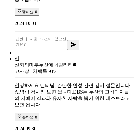
좋아요
0
2024.10.01
신
신뢰의마부
두산에너빌리티
코사장
∙ 채택률
91
%
안녕하세요 멘티님, 간단한 인성 관련 검사 설문입니다.
AI역량 검사라 보면 됩니다.DBS는 두산의 고성과자들
의 서베이 결과와 유사한 사람을 뽑기 위한 테스트라고
보면 됩니다.
좋아요
0
2024.09.30