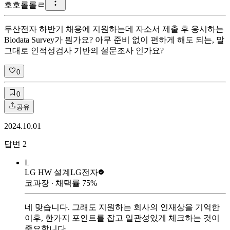
호
호롤롤ㄹ
두산전자 하반기 채용에 지원하는데 자소서 제출 후 응시하는
Biodata Survey가 뭔가요? 아무 준비 없이 편하게 해도 되는, 말
그대로 인적성검사 기반의 설문조사 인가요?
0
0
공유
2024.10.01
답변
2
L
LG HW 설계
LG전자
코과장
∙ 채택률
75
%
네 맞습니다. 그래도 지원하는 회사의 인재상을 기억한
이후, 한가지 포인트를 잡고 일관성있게 체크하는 것이
중요합니다.