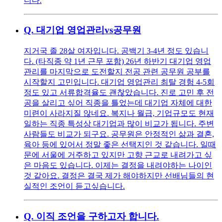
니다.
Q.
대기업 영업관리vs공무원
지거국 졸 28살 여자입니다. 공백기 3-4년 정도 있습니
다. (타직종 약 1년 근무 포함) 26년 하반기 대기업 영업
관리를 마지막으로 도전할지 전공 관련 공무원 공부를
시작할지 고민입니다. 대기업 영업관리 최탈 경험 4-5회
정도 있고 서류합격율도 괜찮았습니다. 진로 고민 후 전
공을 살리고 싶어 직종을 틀었는데 대기업 자체에 대한
미련이 사라지질 않네요. 복지나 월급, 기업규모도 현재
일하는 직종 특성상 대기업과 많이 비교가 됩니다. 주변
사람들도 비교가 되구요. 공무원은 안정적인 삶과 결혼,
육아 등에 있어서 정말 좋은 선택지인 것 같습니다. 일때
문에 서울에 거주하고 있지만 고향 근교로 내려가고 싶
은 마음도 있습니다. 이제는 결정을 내려야하는 나이인
것 같아요. 결정은 결국 제가 해야하지만 선배님들의 현
실적인 조언이 듣고싶습니다.
Q.
이직 조언을 구하고자 합니다.