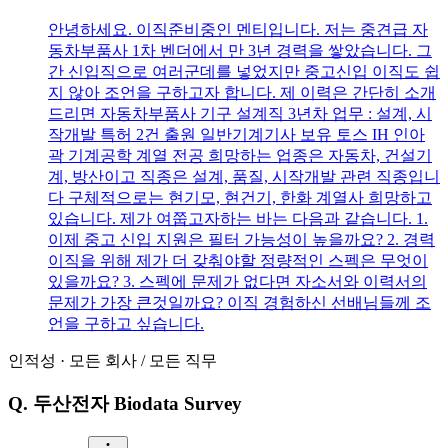
안녕하세요. 이직준비중인 멘티입니다. 저는 중견급 자
동차부품사 1차 벤더에서 만 3년 경력을 쌓았습니다. 그
간 신입직으로 여러군데를 넣었지만 중고신입 이직도 쉽
지 않아 조언을 구하고자 합니다. 제 이력은 간단히 소개
드리면 자동차부품사 기구 설계직 3년차 업무 : 설계, 시
작개발 특허 2건 출원 일반기계기사 보유 토스 IH 인아
곽 기계공학 계열 전공 희망하는 업종은 자동차, 건설기
계, 방산이고 직종은 설계, 품질, 시작개발 관련 직종입니
다 구체적으로는 현기모, 현건기, 한화 계열사 희망하고
있습니다. 제가 여쭙고자하는 바는 다음과 같습니다. 1.
이제 중고 신입 지원은 필터 가능성이 높을까요? 2. 경력
이직을 위해 제가 더 갖춰야할 정량적인 스펙은 무엇이
있을까요? 3. 스펙에 문제가 없다면 자소서와 이력서의
문제가 가장 큰것일까요? 이직 경험하신 선배님들께 조
언을 구하고 싶습니다.
인적성
·
모든 회사
/
모든 직무
Q.
두산전자 Biodata Survey