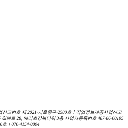
신고번호 제 2021-서울중구-2580호ㅣ직업정보제공사업신고
구 칠패로 28, 메리츠강북타워 3층
사업자등록번호 487-86-00195
070-4154-0804