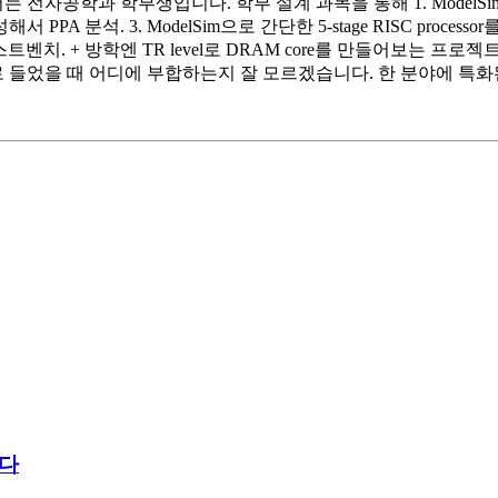
자공학과 학부생입니다. 학부 설계 과목을 통해 1. ModelSim과 
로 합성해서 PPA 분석. 3. ModelSim으로 간단한 5-stage RISC proces
y를 설계하고 테스트벤치. + 방학엔 TR level로 DRAM core를 만들
시로 들었을 때 어디에 부합하는지 잘 모르겠습니다. 한 분야에 특
니다