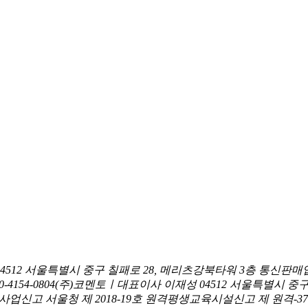
04512 서울특별시 중구 칠패로 28, 메리츠강북타워 3층
통신판매업
0-4154-0804
(주)코멘토ㅣ대표이사 이재성
04512 서울특별시 중
신고 서울청 제 2018-19호
원격평생교육시설신고 제 원격-376호ㅣ