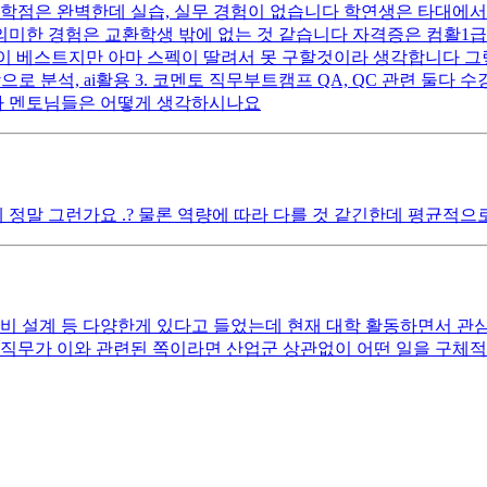
점은 완벽한데 실습, 실무 경험이 없습니다 학연생은 타대에서 단
미한 경험은 교환학생 밖에 없는 것 같습니다 자격증은 컴활1급이랑 I
베스트지만 아마 스펙이 딸려서 못 구할것이라 생각합니다 그렇기에
으로 분석, ai활용 3. 코멘토 직무부트캠프 QA, QC 관련 둘다
다 멘토님들은 어떻게 생각하시나요
정말 그런가요 .? 물론 역량에 따라 다를 것 같긴한데 평균적
험 장비 설계 등 다양한게 있다고 들었는데 현재 대학 활동하면서 
 직무가 이와 관련된 쪽이라면 산업군 상관없이 어떤 일을 구체