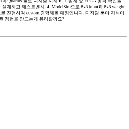
Quartus 툴로 디지털 시계 RTL 설계 및 FPGA 동작 확인을
sor를 설계하고 테스트벤치. 4. ModelSim으로 8x8 input과 8x8 weight
어보는 프로젝트를 진행하며 custom 경험해볼 예정입니다. 디지털 분야 지식이
화된 경험을 만드는게 유리할까요?