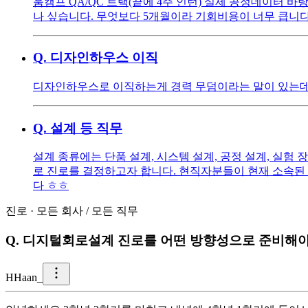
움캠프 QA/QC 트랙(끝에 4주 인턴) 실제 공정데이터 바탕
나 싶습니다. 무엇보다 5개월이라 기회비용이 너무 큽니
Q.
디자인하우스 이직
디자인하우스로 이직하는게 경력 무덤이라는 말이 있는데 
Q.
설계 등 직무
설계 종류에는 단품 설계, 시스템 설계, 공정 설계, 실
로 진로를 결정하고자 합니다. 현직자분들이 현재 소속된
다 ㅎㅎ
진로
·
모든 회사
/
모든 직무
Q.
디지털회로설계 진로를 어떤 방향성으로 준비해
H
Haan_