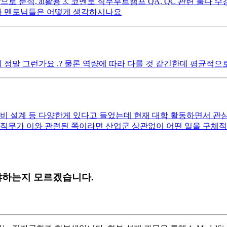
으로 분석, ai활용 3. 코멘토 직무부트캠프 QA, QC 관련 둘다
다 멘토님들은 어떻게 생각하시나요
정말 그런가요 .? 물론 역량에 따라 다를 것 같긴한데 평균적
험 장비 설계 등 다양한게 있다고 들었는데 현재 대학 활동하면서 
 직무가 이와 관련된 쪽이라면 산업군 상관없이 어떤 일을 구체
야하는지 모르겠습니다.