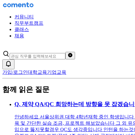
커뮤니티
직무부트캠프
클래스
채용
검색어 초기화
알림
가입/로그인
대학교육
기업교육
함께 읽은 질문
Q.
제약 QA/QC 희망하는데 방향을 못 잡겠습
안녕하세요 서울상위권 대학 4학년재학 중인 학생입니다 학
육 및 간단한 실습 조금, 프로젝트 해보았습니다 그 외 유의
입으로 뚫지못할경우 QC도 생각중입니다 인턴을 하는것이 