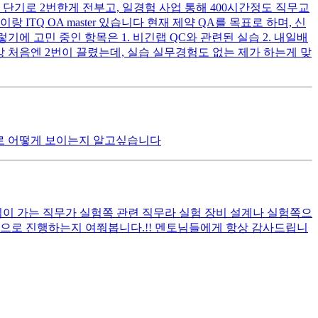
기로 2번한게 전부고, 일경험 사업 통해 400시간정도 직무교
TQ OA master 있습니다 현재 제약 QA를 목표로 하며, 신
 고민 중인 항목은 1. 비긴랩 QC와 관련된 실습 2. 내일배
 수강 처음엔 2번이 끌렸는데, 실습 실무경험도 없는 제가 하는게 맞
으로 어떻게 보이는지 알고싶습니다
관심이 가는 직무가 실험쪽 관련 직무라 실험 장비 설계나 실험쪽으
적으로 진행하는지 여쭤봅니다.!! 멘토님들에게 항상 감사드립니