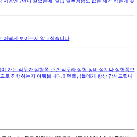
 수강 처음엔 2번이 끌렸는데, 실습 실무경험도 없는 제가 하는게 맞
으로 어떻게 보이는지 알고싶습니다
관심이 가는 직무가 실험쪽 관련 직무라 실험 장비 설계나 실험쪽으
적으로 진행하는지 여쭤봅니다.!! 멘토님들에게 항상 감사드립니