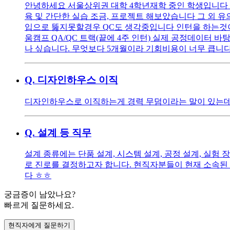
안녕하세요 서울상위권 대학 4학년재학 중인 학생입니다 학
육 및 간단한 실습 조금, 프로젝트 해보았습니다 그 외 유의
입으로 뚫지못할경우 QC도 생각중입니다 인턴을 하는것이 
움캠프 QA/QC 트랙(끝에 4주 인턴) 실제 공정데이터 바탕
나 싶습니다. 무엇보다 5개월이라 기회비용이 너무 큽니
Q.
디자인하우스 이직
디자인하우스로 이직하는게 경력 무덤이라는 말이 있는데 
Q.
설계 등 직무
설계 종류에는 단품 설계, 시스템 설계, 공정 설계, 실
로 진로를 결정하고자 합니다. 현직자분들이 현재 소속된
다 ㅎㅎ
궁금증이 남았나요?
빠르게 질문하세요.
현직자에게 질문하기