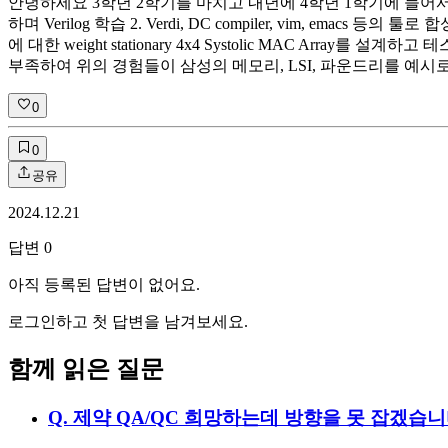
안녕하세요 3학년 2학기를 마치고 내년에 4학년 1학기에 들어서는 전
하며 Verilog 학습 2. Verdi, DC compiler, vim, emacs 등의 툴
에 대한 weight stationary 4x4 Systolic MAC Arra
부족하여 위의 경험들이 삼성의 메모리, LSI, 파운드리를 예
0
0
공유
2024.12.21
답변
0
아직 등록된 답변이 없어요.
로그인하고 첫 답변을 남겨보세요.
함께 읽은 질문
Q.
제약 QA/QC 희망하는데 방향을 못 잡겠습