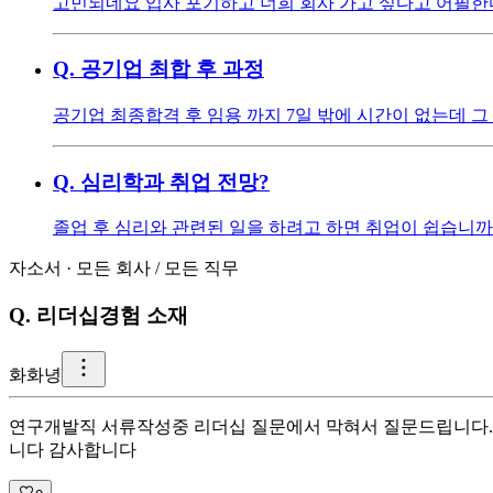
고민되네요 입사 포기하고 너희 회사 가고 싶다고 어필한
Q.
공기업 최합 후 과정
공기업 최종합격 후 임용 까지 7일 밖에 시간이 없는데 
Q.
심리학과 취업 전망?
졸업 후 심리와 관련된 일을 하려고 하면 취업이 쉽습니까
자소서
·
모든 회사
/
모든 직무
Q.
리더십경험 소재
화
화녕
연구개발직 서류작성중 리더십 질문에서 막혀서 질문드립니다. 1
니다 감사합니다