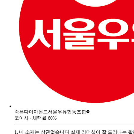
죽은다이아몬드
서울우유협동조합
코이사
∙ 채택률
60
%
1. 네 소재는 상관없습니다 실제 리더십이 잘 드러나는 