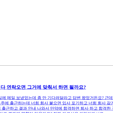
니다 연락오면 그거에 맞춰서 하면 될까요?
일에 메일 보냈었는데 좀 만 기다려달라고 답변 왔었거든요? 근데
주에 출근하는데 너희 회사 붙으면 입사 포기하고 너희 회사 갈거
 출근하고 결과 안내 나와서 만약에 합격하면 퇴사 하고 합격한 