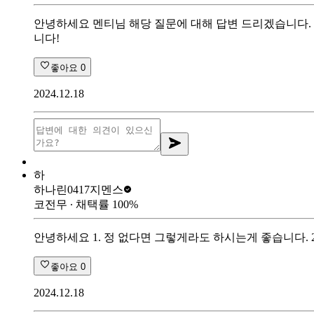
안녕하세요 멘티님 해당 질문에 대해 답변 드리겠습니다. 1
니다!
좋아요
0
2024.12.18
하
하나린0417
지멘스
코전무
∙ 채택률
100
%
안녕하세요 1. 정 없다면 그렇게라도 하시는게 좋습니다.
좋아요
0
2024.12.18