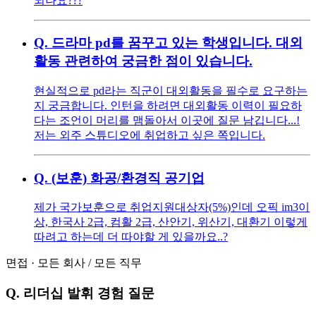
되나요???
Q.
드라마 pd를 꿈꾸고 있는 학생입니다. 대외
활동 관련하여 궁금한 점이 있습니다.
현실적으로 pd라는 직군이 대외활동을 필수로 요구하는
지 궁금합니다. 인턴을 하려면 대외활동 이력이 필요하
다는 조언이 머리를 맴돌아서 이곳에 질문 남깁니다...!
저는 외주 스튜디오에 취업하고 싶은 쪽입니다.
Q.
(보훈) 화공/환경직 공기업
제가 국가보훈으로 취업지원대상자(5%)인데 오픽 im3이
상, 한국사 2급, 컴활 2급, 산안기, 위산기, 대환기 이렇게
따려고 하는데 더 따야할 게 있을까요..?
면접
·
모든 회사
/
모든 직무
Q.
리더십 발휘 경험 질문