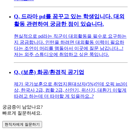
Q.
드라마 pd를 꿈꾸고 있는 학생입니다. 대외
활동 관련하여 궁금한 점이 있습니다.
현실적으로 pd라는 직군이 대외활동을 필수로 요구하는
지 궁금합니다. 인턴을 하려면 대외활동 이력이 필요하
다는 조언이 머리를 맴돌아서 이곳에 질문 남깁니다...!
저는 외주 스튜디오에 취업하고 싶은 쪽입니다.
Q.
(보훈) 화공/환경직 공기업
제가 국가보훈으로 취업지원대상자(5%)인데 오픽 im3이
상, 한국사 2급, 컴활 2급, 산안기, 위산기, 대환기 이렇게
따려고 하는데 더 따야할 게 있을까요..?
궁금증이 남았나요?
빠르게 질문하세요.
현직자에게 질문하기