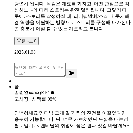
당연히 됩니다. 똑같은 재료를 가지고, 어떤 관점으로 작
성하느냐에 따라 스토리는 완전 달라집니다. 그렇기 때
문에, 스토리를 작성하실 때, 리더쉽발휘/조직 내 문제해
결 역량을 어필하는 방향으로 스토리를 구성해 나가신다
면 충분히 어필 할 수 있는 재료라고 봅니다.
좋아요
0
2025.01.08
졸
졸린왈루
(주)KEC
코사장
∙ 채택률
98
%
안녕하세요 멘티님 그게 결국 팀의 진전을 이끌었다면
충분히 가능합니다. 단, 너무 가르쳐줬단 느낌을 내는건
별로입니다. 멘티님의 취업에 좋은 결과 있길 바랄게요~