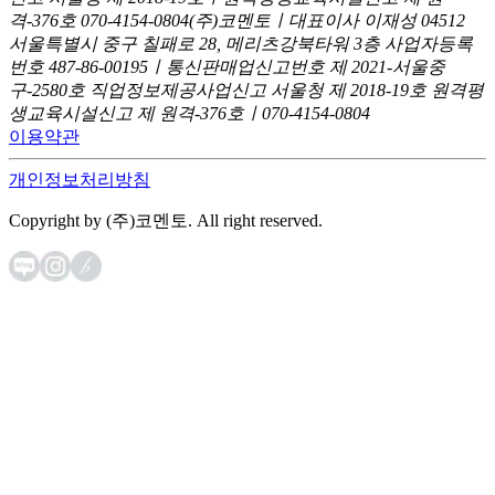
격-376호
070-4154-0804
(주)코멘토ㅣ대표이사 이재성
04512
서울특별시 중구 칠패로 28, 메리츠강북타워 3층
사업자등록
번호 487-86-00195ㅣ통신판매업신고번호 제 2021-서울중
구-2580호
직업정보제공사업신고 서울청 제 2018-19호
원격평
생교육시설신고 제 원격-376호ㅣ070-4154-0804
이용약관
개인정보처리방침
Copyright by (주)코멘토. All right reserved.