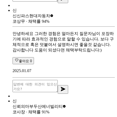
신
신신파스
현대자동차
코상무
∙ 채택률
94
%
안녕하세요 그러한 경험은 얼마든지 질문자님이 포장하
기에 따라 효과적인 경험으로 말할 수 있습니다. 보다 구
체적으로 혹은 덧붙여서 설명하시면 좋을것 같습니다.
감사합니다 도움이 되셨다면 채택부탁드립니다:)
좋아요
0
2025.01.07
신
신뢰의마부
두산에너빌리티
코사장
∙ 채택률
91
%