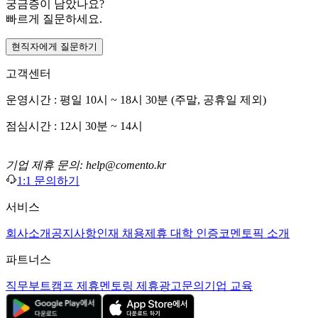
궁금증이 남았나요?
빠르게 질문하세요.
현직자에게 질문하기
고객센터
운영시간 : 평일 10시 ~ 18시 30분 (주말, 공휴일 제외)
점심시간 : 12시 30분 ~ 14시
기업 제휴 문의: help@comento.kr
1:1 문의하기
서비스
회사소개
공지사항
인재 채용
제휴 대학 인증
코멘토픽 소개
파트너스
직무부트캠프 제휴
멘토링 제휴
광고문의
기업 교육