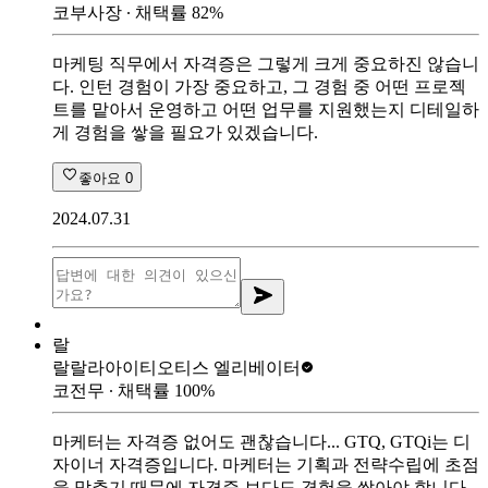
코부사장
∙ 채택률
82
%
마케팅 직무에서 자격증은 그렇게 크게 중요하진 않습니
다. 인턴 경험이 가장 중요하고, 그 경험 중 어떤 프로젝
트를 맡아서 운영하고 어떤 업무를 지원했는지 디테일하
게 경험을 쌓을 필요가 있겠습니다.
좋아요
0
2024.07.31
랄
랄랄라아이티
오티스 엘리베이터
코전무
∙ 채택률
100
%
마케터는 자격증 없어도 괜찮습니다... GTQ, GTQi는 디
자이너 자격증입니다. 마케터는 기획과 전략수립에 초점
을 맞추기 때문에 자격증 보다도 경험을 쌓아야 합니다.