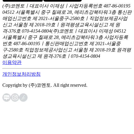
(주)코멘토ㅣ대표이사 이재성ㅣ사업자등록번호 487-86-00195
04512 서울특별시 중구 칠패로 28, 메리츠강북타워 3층
통신판
매업신고번호 제 2021-서울중구-2580호ㅣ직업정보제공사업
신고
서울청 제 2018-19호ㅣ원격평생교육시설신고 제 원
격-376호
070-4154-0804
(주)코멘토ㅣ대표이사 이재성
04512
서울특별시 중구 칠패로 28, 메리츠강북타워 3층
사업자등록
번호 487-86-00195ㅣ통신판매업신고번호 제 2021-서울중
구-2580호
직업정보제공사업신고 서울청 제 2018-19호
원격평
생교육시설신고 제 원격-376호ㅣ070-4154-0804
이용약관
개인정보처리방침
Copyright by (주)코멘토. All right reserved.