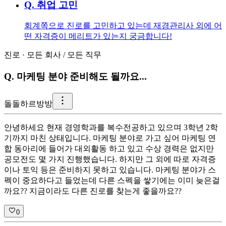
Q.
취업 고민
회계쪽으로 진로를 고민하고 있는데 재경관리사 외에 어
떤 자격증이 메리트가 있는지 궁금합니다!
진로
·
모든 회사
/
모든 직무
Q.
마케팅 분야 준비해도 될까요...
돌
돌하르방방
안녕하세요 현재 경영학과를 복수전공하고 있으며 3학년 2학
기까지 마친 상태입니다. 마케팅 분야로 가고 싶어 마케팅 연
합 동아리에 들어가 대외활동 하고 있고 수상 경력은 없지만
공모전도 몇 가지 진행했습니다. 하지만 그 외에 따로 자격증
이나 토익 등은 준비하지 못하고 있습니다. 마케팅 분야가 스
펙이 중요하다고 들었는데 다른 스펙을 쌓기에는 이미 늦은걸
까요?? 지금이라도 다른 진로를 찾는게 좋을까요??
0