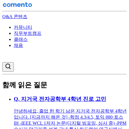
Q&A 콘텐츠
커뮤니티
직무부트캠프
클래스
채용
검색창 열기
함께 읽은 질문
Q.
지거국 전자공학부 4학년 진로 고민
안녕하세요, 졸업 한 학기 남은 지거국 전자공학부 4학년
입니다. [지금까지 해온 것] -학점 4.3/4.5, 토익 880·토스
IH -IEEE WCL 1저자 논문(디지털 빔포밍, 심사 중) -PPM