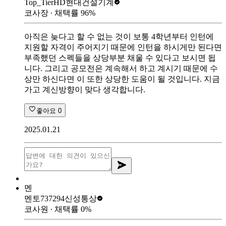
Top_Tier
HD현대건설기계
코사장
∙ 채택률
96
%
아직은 늦다고 할 수 없는 것이 보통 4학년부터 인턴에
지원할 자격이 주어지기 때문에 인턴을 하시게만 된다면
부족했던 스펙들을 상당부분 채울 수 있다고 보시면 됩
니다. 그리고 공모전은 계속해서 하고 계시기 때문에 수
상만 하신다면 이 또한 상당한 도움이 될 것입니다. 지금
가고 계신방향이 맞다 생각합니다.
좋아요
0
2025.01.21
멘
멘토737294
신성통상
코사원
∙ 채택률
0
%