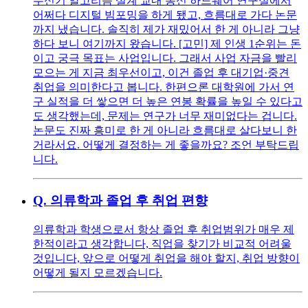
수신기 알고리즘 설계 교내 통신 하드웨어 연구실에서
어쩌다 디지털 빔포밍을 하게 됐고, 흐름대로 가다 논문
까지 냈습니다. 솔직히 제가 재밌어서 한 게 아니라 그냥
하다 보니 여기까지 왔습니다. [고민] 제 인생 1순위는 돈
이고 궁극 목표는 사업입니다. 그래서 사업 자금을 빨리
모으는 게 지금 최우선이고, 이건 졸업 후 대기업·중견
취업을 의미한다고 봅니다. 한편으론 대학원에 가서 연
구 실적을 더 쌓으면 더 높은 연봉 확률을 높일 수 있다고
도 생각했는데, 문제는 연구가 너무 재미없다는 겁니다.
논문도 진짜 흥미로 한 게 아니라 흐름대로 살다보니 한
거라서요. 어떻게 결정하는 게 좋을까요? 조언 부탁드립
니다.
Q.
의류학과 졸업 후 취업 편향
의류학과 학생으로서 항상 졸업 후 취업범위가 매우 제
한적이라고 생각합니다, 직업을 찾기가 비교적 어려울
것입니다, 앞으로 어떻게 취업을 해야 할지, 취업 방향이
어떻게 될지 모르겠습니다.