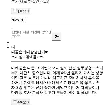
른거 새로 하실건가요?
좋아요
0
2025.01.21
니
니꿈은뭐니
삼성전기
코사장
∙ 채택률
86
%
마케팅은 다른 그 어떤것보다 실제 관련 실무경험보유여
부가 대단히 중요합니다. 이제 4학년 올라기 가시는 상황
이면 결코 늦은게 아니니 차근차근 준비하셔서 휴학을
하거나 유예를 하시거나 해서 인턴경험은 꼭 쌓으세요.
자격증 부분은 굳이 꼽자면 세일즈 매니저 자격증이나
마케팅 조사 분석사 정도가 도움이 많이 되실겁니다.
좋아요
0