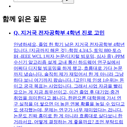
함께 읽은 질문
Q.
지거국 전자공학부 4학년 진로 고민
안녕하세요, 졸업 한 학기 남은 지거국 전자공학부 4학년
입니다. [지금까지 해온 것] -학점 4.3/4.5, 토익 880·토스
IH -IEEE WCL 1저자 논문(디지털 빔포밍, 심사 중) -PPM
수신기 알고리즘 설계 교내 통신 하드웨어 연구실에서
어쩌다 디지털 빔포밍을 하게 됐고, 흐름대로 가다 논문
까지 냈습니다. 솔직히 제가 재밌어서 한 게 아니라 그냥
하다 보니 여기까지 왔습니다. [고민] 제 인생 1순위는 돈
이고 궁극 목표는 사업입니다. 그래서 사업 자금을 빨리
모으는 게 지금 최우선이고, 이건 졸업 후 대기업·중견
취업을 의미한다고 봅니다. 한편으론 대학원에 가서 연
구 실적을 더 쌓으면 더 높은 연봉 확률을 높일 수 있다고
도 생각했는데, 문제는 연구가 너무 재미없다는 겁니다.
논문도 진짜 흥미로 한 게 아니라 흐름대로 살다보니 한
거라서요. 어떻게 결정하는 게 좋을까요? 조언 부탁드립