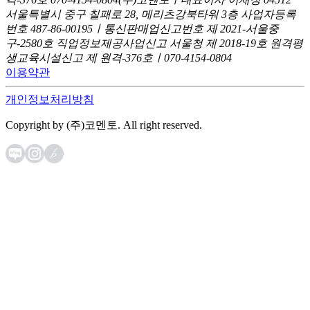
서울특별시 중구 칠패로 28, 메리츠강북타워 3층
사업자등록
번호 487-86-00195ㅣ통신판매업신고번호 제 2021-서울중
구-2580호
직업정보제공사업신고 서울청 제 2018-19호
원격평
생교육시설신고 제 원격-376호ㅣ070-4154-0804
이용약관
개인정보처리방침
Copyright by (주)코멘토. All right reserved.