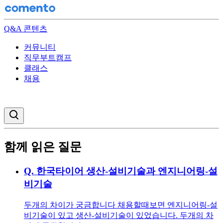
Q&A 콘텐츠
커뮤니티
직무부트캠프
클래스
채용
검색창 열기
함께 읽은 질문
Q.
한국타이어 생산-설비기술과 엔지니어링-설
비기술
두개의 차이가 궁금합니다 채용할때보면 엔지니어링-설
비기술이 있고 생산-설비기술이 있었습니다. 두개의 차