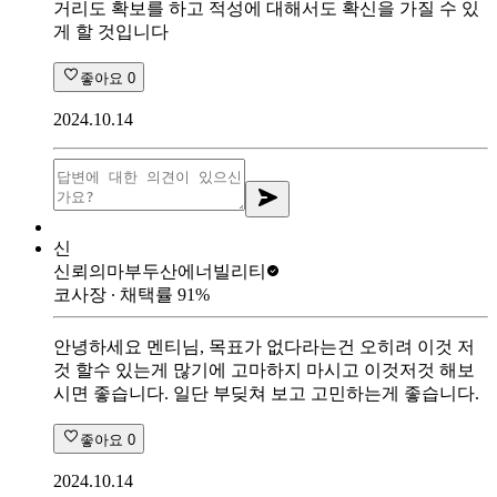
거리도 확보를 하고 적성에 대해서도 확신을 가질 수 있
게 할 것입니다
좋아요
0
2024.10.14
신
신뢰의마부
두산에너빌리티
코사장
∙ 채택률
91
%
안녕하세요 멘티님, 목표가 없다라는건 오히려 이것 저
것 할수 있는게 많기에 고마하지 마시고 이것저것 해보
시면 좋습니다. 일단 부딪쳐 보고 고민하는게 좋습니다.
좋아요
0
2024.10.14