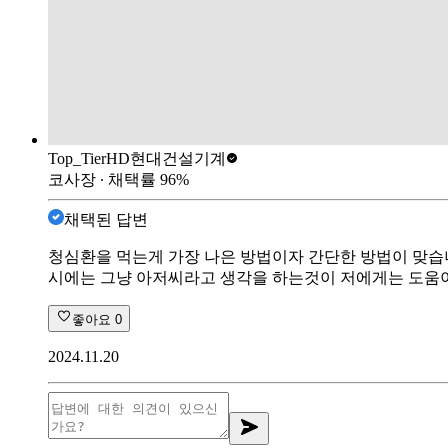
Top_Tier
HD현대건설기계
코사장
∙ 채택률
96
%
채택된 답변
청심환을 먹는게 가장 나은 방법이자 간단한 방법이 맞습니
시에는 그냥 아저씨라고 생각을 하는것이 저에게는 도움
좋아요
0
2024.11.20