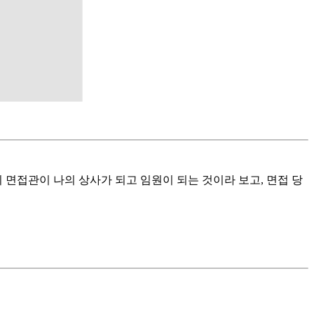
 면접관이 나의 상사가 되고 임원이 되는 것이라 보고, 면접 당