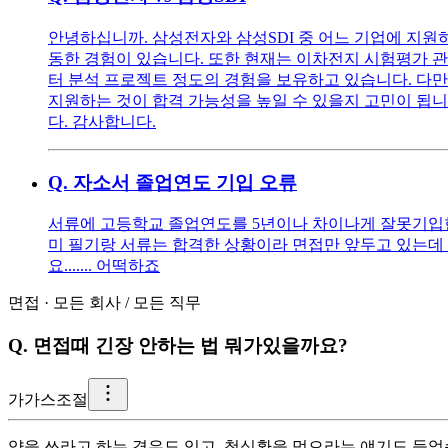
안녕하십니까. 삼성전자와 삼성SDI 중 어느 기업에 지
동한 경험이 있습니다. 또한 현재는 이차전지 시험평가 관
터 분석 프로젝트 정도의 경험을 보유하고 있습니다. 다만
지원하는 것이 합격 가능성을 높일 수 있을지 고민이 됩니
다. 감사합니다.
Q.
자소서 졸업연도 기입 오류
서류에 고등학교 졸업연도를 5년이나 차이나게 잘못기입한
미 필기랑 서류는 합격한 상황이라 면접만 앞두고 있는데
요....... 어떡하죠
면접
·
모든 회사
/
모든 직무
Q.
면접때 긴장 안하는 법 뭐가있을까요?
가
가스조절
약을 쓰라고 하는 경우도 있고, 청심환을 먹으라는 얘기도 들었