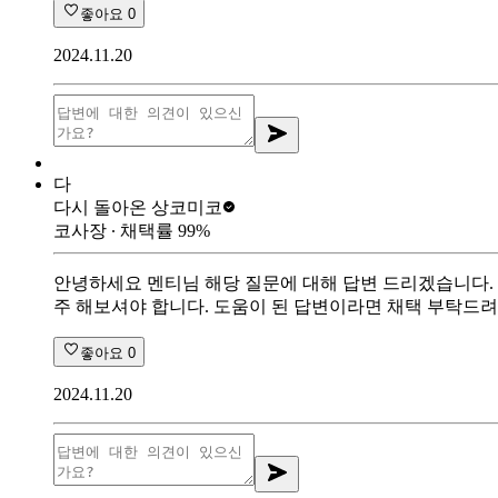
좋아요
0
2024.11.20
다
다시 돌아온 상
코미코
코사장
∙ 채택률
99
%
안녕하세요 멘티님 해당 질문에 대해 답변 드리겠습니다.
주 해보셔야 합니다. 도움이 된 답변이라면 채택 부탁드려
좋아요
0
2024.11.20