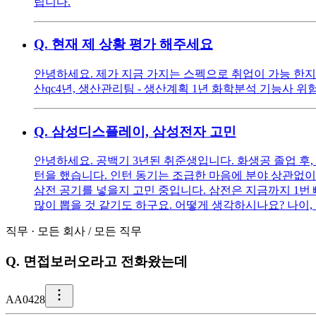
립니다.
Q.
현재 제 상황 평가 해주세요
안녕하세요. 제가 지금 가지는 스펙으로 취업이 가능 한지
산qc4년, 생산관리팀 - 생산계획 1년 화학분석 기능사 위
Q.
삼성디스플레이, 삼성전자 고민
안녕하세요. 공백기 3년된 취준생입니다. 화생공 졸업 후,
턴을 했습니다. 인턴 동기는 조급한 마음에 분야 상관없이
삼전 공기를 넣을지 고민 중입니다. 삼전은 지금까지 1번
많이 뽑을 것 같기도 하구요. 어떻게 생각하시나요? 나이,
직무
·
모든 회사
/
모든 직무
Q.
면접보러오라고 전화왔는데
A
A0428