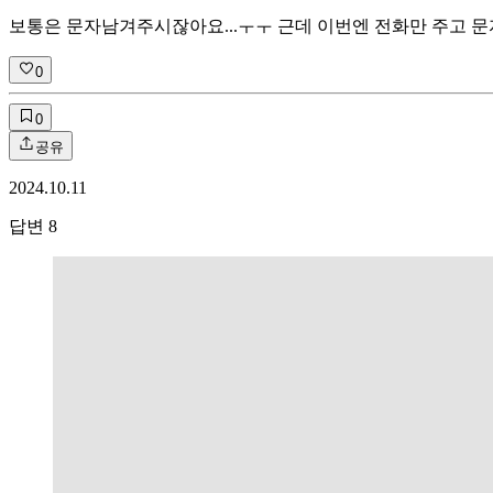
보통은 문자남겨주시잖아요...ㅜㅜ 근데 이번엔 전화만 주고 문
0
0
공유
2024.10.11
답변
8