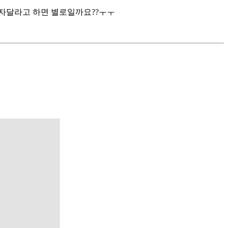
문자달라고 하면 별로일까요??ㅜㅜ