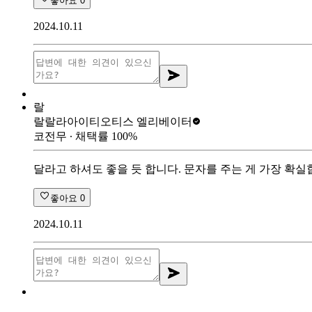
좋아요
0
2024.10.11
랄
랄랄라아이티
오티스 엘리베이터
코전무
∙ 채택률
100
%
달라고 하셔도 좋을 듯 합니다. 문자를 주는 게 가장 확
좋아요
0
2024.10.11