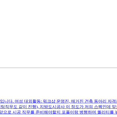
.5 입니다. 여성 대외활동: 워크샵 운영진, 매거진 건축 동아리 자격
기업(마케팅직무도 같이 진행), 지방도시공사 이 정도가 저의 스펙인
앞으로 시공 직무를 준비해야할지 포폴이랑 병행하며 퀄리티를 