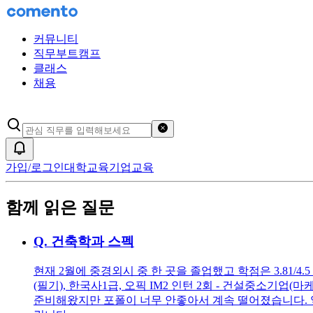
커뮤니티
직무부트캠프
클래스
채용
검색어 초기화
알림
가입/로그인
대학교육
기업교육
함께 읽은 질문
Q.
건축학과 스펙
현재 2월에 중경외시 중 한 곳을 졸업했고 학점은 3.81/4
(필기), 한국사1급, 오픽 IM2 인턴 2회 - 건설중소
준비해왔지만 포폴이 너무 안좋아서 계속 떨어졌습니다. 