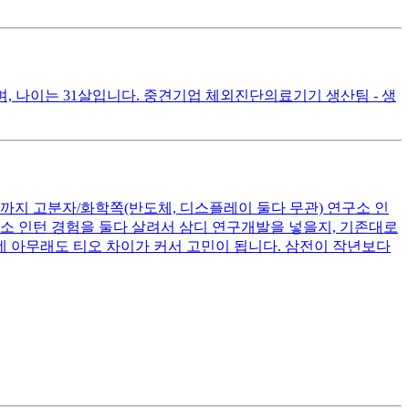
, 나이는 31살입니다. 중견기업 체외진단의료기기 생산팀 - 생
월까지 고분자/화학쪽(반도체, 디스플레이 둘다 무관) 연구소 인
구소 인턴 경험을 둘다 살려서 삼디 연구개발을 넣을지, 기존대로
데 아무래도 티오 차이가 커서 고민이 됩니다. 삼전이 작년보다