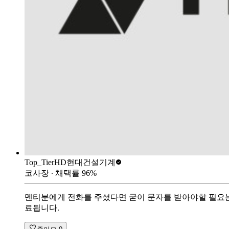
Top_Tier
HD현대건설기계
코사장
∙ 채택률
96
%
멘티분에게 전화를 주셨다면 굳이 문자를 받아야할 필요는 
료됩니다.