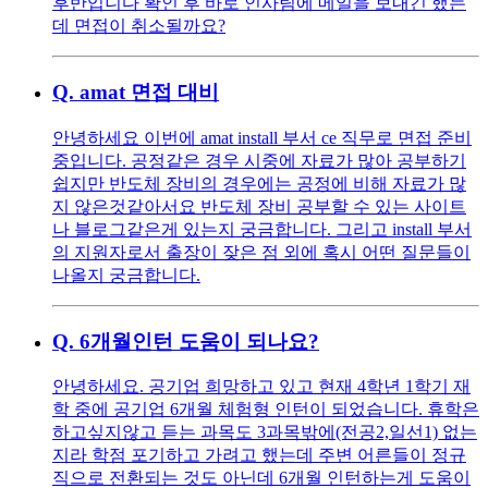
후반입니다 확인 후 바로 인사팀에 메일을 보내긴 했는
데 면접이 취소될까요?
Q.
amat 면접 대비
안녕하세요 이번에 amat install 부서 ce 직무로 면접 준비
중입니다. 공정같은 경우 시중에 자료가 많아 공부하기
쉽지만 반도체 장비의 경우에는 공정에 비해 자료가 많
지 않은것같아서요 반도체 장비 공부할 수 있는 사이트
나 블로그같은게 있는지 궁금합니다. 그리고 install 부서
의 지원자로서 출장이 잦은 점 외에 혹시 어떤 질문들이
나올지 궁금합니다.
Q.
6개월인턴 도움이 되나요?
안녕하세요. 공기업 희망하고 있고 현재 4학년 1학기 재
학 중에 공기업 6개월 체험형 인턴이 되었습니다. 휴학은
하고싶지않고 듣는 과목도 3과목밖에(전공2,일선1) 없는
지라 학점 포기하고 가려고 했는데 주변 어른들이 정규
직으로 전환되는 것도 아닌데 6개월 인턴하는게 도움이