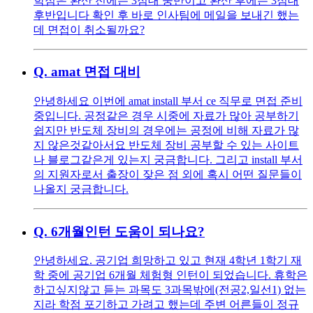
학점은 환산 전에는 3점대 중반이고 환산 후에는 3점대
후반입니다 확인 후 바로 인사팀에 메일을 보내긴 했는
데 면접이 취소될까요?
Q.
amat 면접 대비
안녕하세요 이번에 amat install 부서 ce 직무로 면접 준비
중입니다. 공정같은 경우 시중에 자료가 많아 공부하기
쉽지만 반도체 장비의 경우에는 공정에 비해 자료가 많
지 않은것같아서요 반도체 장비 공부할 수 있는 사이트
나 블로그같은게 있는지 궁금합니다. 그리고 install 부서
의 지원자로서 출장이 잦은 점 외에 혹시 어떤 질문들이
나올지 궁금합니다.
Q.
6개월인턴 도움이 되나요?
안녕하세요. 공기업 희망하고 있고 현재 4학년 1학기 재
학 중에 공기업 6개월 체험형 인턴이 되었습니다. 휴학은
하고싶지않고 듣는 과목도 3과목밖에(전공2,일선1) 없는
지라 학점 포기하고 가려고 했는데 주변 어른들이 정규