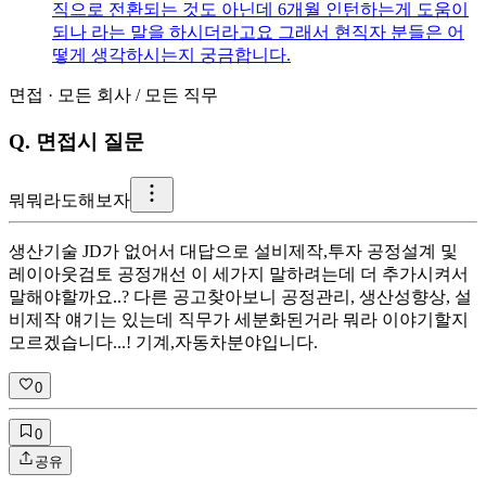
직으로 전환되는 것도 아닌데 6개월 인턴하는게 도움이
되나 라는 말을 하시더라고요 그래서 현직자 분들은 어
떻게 생각하시는지 궁금합니다.
면접
·
모든 회사
/
모든 직무
Q.
면접시 질문
뭐
뭐라도해보자
생산기술 JD가 없어서 대답으로 설비제작,투자 공정설계 및
레이아웃검토 공정개선 이 세가지 말하려는데 더 추가시켜서
말해야할까요..? 다른 공고찾아보니 공정관리, 생산성향상, 설
비제작 얘기는 있는데 직무가 세분화된거라 뭐라 이야기할지
모르겠습니다...! 기계,자동차분야입니다.
0
0
공유