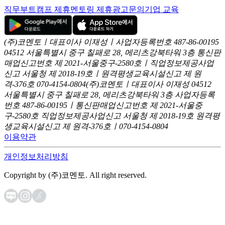
직무부트캠프 제휴
멘토링 제휴
광고문의
기업 교육
(주)코멘토ㅣ대표이사 이재성ㅣ사업자등록번호 487-86-00195
04512 서울특별시 중구 칠패로 28, 메리츠강북타워 3층
통신판
매업신고번호 제 2021-서울중구-2580호ㅣ직업정보제공사업
신고
서울청 제 2018-19호ㅣ원격평생교육시설신고 제 원
격-376호
070-4154-0804
(주)코멘토ㅣ대표이사 이재성
04512
서울특별시 중구 칠패로 28, 메리츠강북타워 3층
사업자등록
번호 487-86-00195ㅣ통신판매업신고번호 제 2021-서울중
구-2580호
직업정보제공사업신고 서울청 제 2018-19호
원격평
생교육시설신고 제 원격-376호ㅣ070-4154-0804
이용약관
개인정보처리방침
Copyright by (주)코멘토. All right reserved.