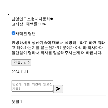
남양연구소
현대자동차
코사장
∙ 채택률
96
%
채택된 답변
안녕하세요 생산기술에 대해서 설명해보라고 하면 뭐라
고 해야하는지를 묻는건가요? 분야가 아니라 회사마다
알앤알이 달라서 회사를 말씀해주시는게 더 빠릅니다.
좋아요
0
2024.11.11
댓글
1