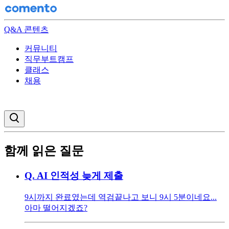
Q&A 콘텐츠
커뮤니티
직무부트캠프
클래스
채용
검색창 열기
함께 읽은 질문
Q.
AI 인적성 늦게 제출
9시까지 완료였는데 역검끝나고 보니 9시 5분이네요...
아마 떨어지겠죠?