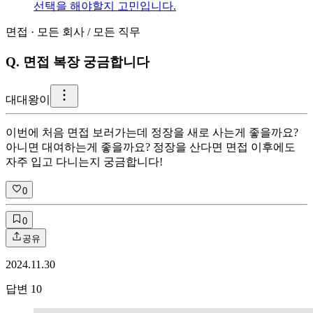
선택을 해야할지 고민입니다.
면접
·
모든 회사
/
모든 직무
Q.
면접 복장 궁금합니다
대
대왕이
이번에 처음 면접 보러가는데 정장을 새로 사는게 좋을까요?
아니면 대여하는게 좋을까요? 정장을 산다면 면접 이후에도
자주 입고 다니는지 궁금합니다!
0
0
공유
2024.11.30
답변
10