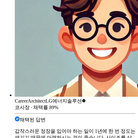
CareerArchitect
LG에너지솔루션
코사장
∙ 채택률
89
%
채택된 답변
갑작스러운 정장을 입어야 하는 일이 1년에 한 번 정도는
생기기 때문에 마련하시는 것이 좋습니다. 사이즈를 살