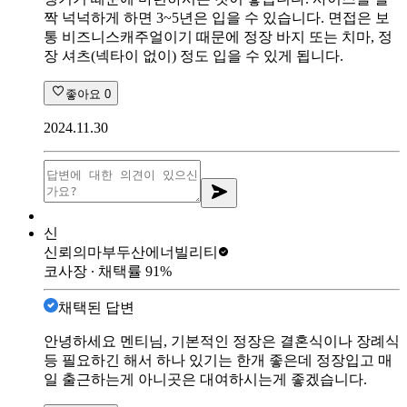
짝 넉넉하게 하면 3~5년은 입을 수 있습니다. 면접은 보
통 비즈니스캐주얼이기 때문에 정장 바지 또는 치마, 정
장 셔츠(넥타이 없이) 정도 입을 수 있게 됩니다.
좋아요
0
2024.11.30
신
신뢰의마부
두산에너빌리티
코사장
∙ 채택률
91
%
채택된 답변
안녕하세요 멘티님, 기본적인 정장은 결혼식이나 장례식
등 필요하긴 해서 하나 있기는 한개 좋은데 정장입고 매
일 출근하는게 아니곳은 대여하시는게 좋겠습니다.