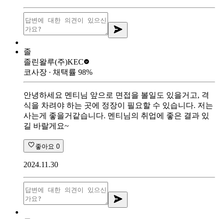
졸
졸린왈루
(주)KEC
코사장
∙ 채택률
98
%
안녕하세요 멘티님 앞으로 면접을 볼일도 있을거고, 격
식을 차려야 하는 곳에 정장이 필요할 수 있습니다. 저는
사는게 좋을거같습니다. 멘티님의 취업에 좋은 결과 있
길 바랄게요~
좋아요
0
2024.11.30