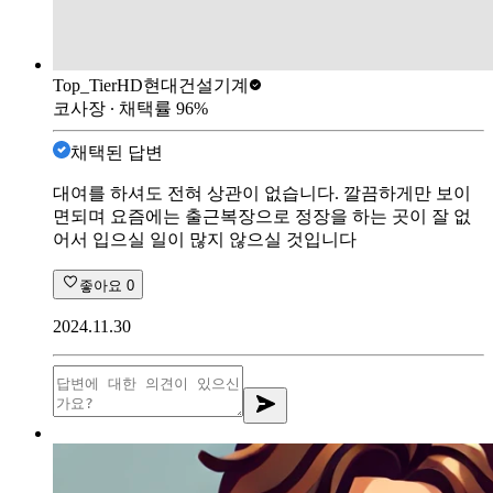
Top_Tier
HD현대건설기계
코사장
∙ 채택률
96
%
채택된 답변
대여를 하셔도 전혀 상관이 없습니다. 깔끔하게만 보이
면되며 요즘에는 출근복장으로 정장을 하는 곳이 잘 없
어서 입으실 일이 많지 않으실 것입니다
좋아요
0
2024.11.30