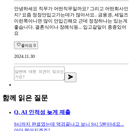
안녕하세요 직무가 어떤직무일까요? 그리고 어떤회사인
지? 요즘 정장안입고가는데가 많아서요.. 금융권, 세일즈
이런쪽아니면 많이 안입긴해요 근데 정장하나는 있는게
좋습니다. 결혼식이나 장례식등... 입고갈일이 종종있어
요
좋아요
0
2024.11.30
함께 읽은 질문
Q.
AI 인적성 늦게 제출
9시까지 완료였는데 역검끝나고 보니 9시 5분이네요...
아마 떨어지겠죠?