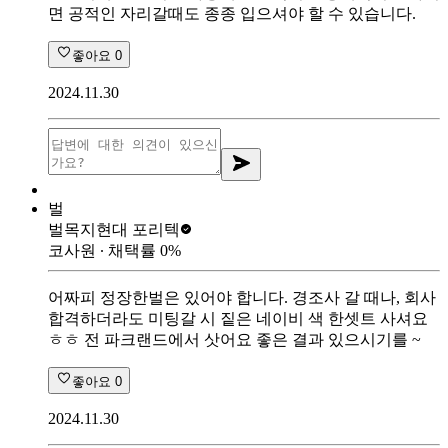
면 공적인 자리갈때도 종종 입으셔야 할 수 있습니다.
좋아요
0
2024.11.30
벌
벌목지
현대 포리텍
코사원
∙ 채택률
0
%
어짜피 정장한벌은 있어야 합니다. 경조사 갈 때나, 회사
합격하더라도 미팅갈 시 짙은 네이비 색 한셋트 사셔요
ㅎㅎ 전 파크랜드에서 삿어요 좋은 결과 있으시기를 ~
좋아요
0
2024.11.30