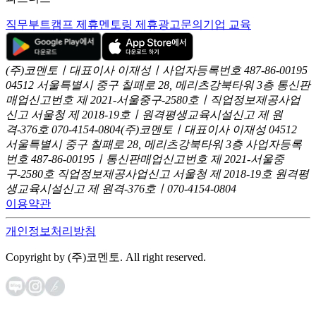
직무부트캠프 제휴
멘토링 제휴
광고문의
기업 교육
(주)코멘토ㅣ대표이사 이재성ㅣ사업자등록번호 487-86-00195
04512 서울특별시 중구 칠패로 28, 메리츠강북타워 3층
통신판
매업신고번호 제 2021-서울중구-2580호ㅣ직업정보제공사업
신고
서울청 제 2018-19호ㅣ원격평생교육시설신고 제 원
격-376호
070-4154-0804
(주)코멘토ㅣ대표이사 이재성
04512
서울특별시 중구 칠패로 28, 메리츠강북타워 3층
사업자등록
번호 487-86-00195ㅣ통신판매업신고번호 제 2021-서울중
구-2580호
직업정보제공사업신고 서울청 제 2018-19호
원격평
생교육시설신고 제 원격-376호ㅣ070-4154-0804
이용약관
개인정보처리방침
Copyright by (주)코멘토. All right reserved.