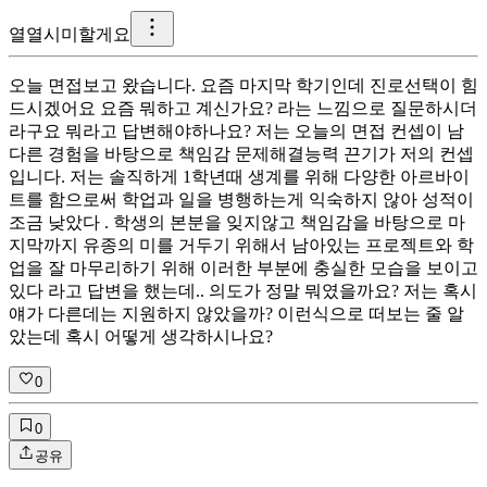
열
열시미할게요
오늘 면접보고 왔습니다. 요즘 마지막 학기인데 진로선택이 힘
드시겠어요 요즘 뭐하고 계신가요? 라는 느낌으로 질문하시더
라구요 뭐라고 답변해야하나요? 저는 오늘의 면접 컨셉이 남
다른 경험을 바탕으로 책임감 문제해결능력 끈기가 저의 컨셉
입니다. 저는 솔직하게 1학년때 생계를 위해 다양한 아르바이
트를 함으로써 학업과 일을 병행하는게 익숙하지 않아 성적이
조금 낮았다 . 학생의 본분을 잊지않고 책임감을 바탕으로 마
지막까지 유종의 미를 거두기 위해서 남아있는 프로젝트와 학
업을 잘 마무리하기 위해 이러한 부분에 충실한 모습을 보이고
있다 라고 답변을 했는데.. 의도가 정말 뭐였을까요? 저는 혹시
얘가 다른데는 지원하지 않았을까? 이런식으로 떠보는 줄 알
았는데 혹시 어떻게 생각하시나요?
0
0
공유