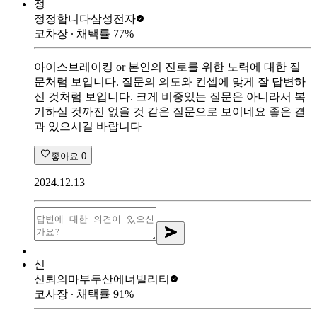
정
정정합니다
삼성전자
코차장
∙ 채택률
77
%
아이스브레이킹 or 본인의 진로를 위한 노력에 대한 질
문처럼 보입니다. 질문의 의도와 컨셉에 맞게 잘 답변하
신 것처럼 보입니다. 크게 비중있는 질문은 아니라서 복
기하실 것까진 없을 것 같은 질문으로 보이네요 좋은 결
과 있으시길 바랍니다
좋아요
0
2024.12.13
신
신뢰의마부
두산에너빌리티
코사장
∙ 채택률
91
%