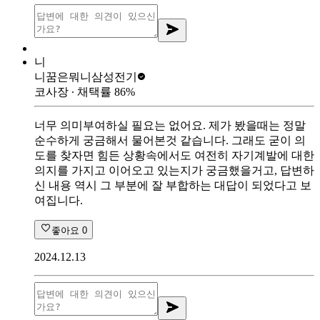
니
니꿈은뭐니
삼성전기
코사장
∙ 채택률
86
%
너무 의미부여하실 필요는 없어요. 제가 봤을때는 정말
순수하게 궁금해서 물어본것 같습니다. 그래도 굳이 의
도를 찾자면 힘든 상황속에서도 여전히 자기계발에 대한
의지를 가지고 이어오고 있는지가 궁금했을거고, 답변하
신 내용 역시 그 부분에 잘 부합하는 대답이 되었다고 보
여집니다.
좋아요
0
2024.12.13