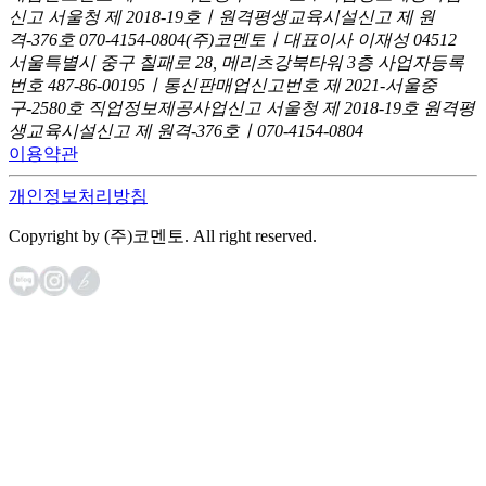
신고
서울청 제 2018-19호ㅣ원격평생교육시설신고 제 원
격-376호
070-4154-0804
(주)코멘토ㅣ대표이사 이재성
04512
서울특별시 중구 칠패로 28, 메리츠강북타워 3층
사업자등록
번호 487-86-00195ㅣ통신판매업신고번호 제 2021-서울중
구-2580호
직업정보제공사업신고 서울청 제 2018-19호
원격평
생교육시설신고 제 원격-376호ㅣ070-4154-0804
이용약관
개인정보처리방침
Copyright by (주)코멘토. All right reserved.