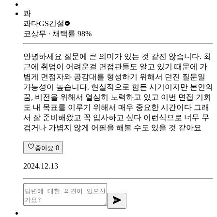
콰
콰다
GS건설
코상무
∙ 채택률
98
%
안녕하세요 질문에 큰 의미가 있는 것 같진 않습니다. 최
근에 취업이 어려운걸 면접관들도 알고 있기 때문에 가
볍게 면접자와 공감대를 형성하기 위해서 던진 질문일
가능성이 높습니다. 현실적으로 힘든 시기이지만 본인의
꿈, 비전을 위해서 열심히 노력하고 있고 이번 면접 기회
도 내 목표를 이루기 위해서 매우 중요한 시간이다 그래
서 잘 준비해왔고 꼭 입사하고 싶다 이런식으로 너무 무
겁거나 가볍지 않게 어필을 해볼 수도 있을 것 같아요
좋아요
0
2024.12.13