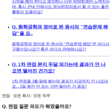
시작을 해야 한다고 생각하니 너무 막막하게만 느껴지는
데, 혹시 군대 안에서도 영상편집자로서 할 수 있는 좋은
활동이 있을까요?
Q.
화학공학과 영어로 된 원서의 "연습문제 해
답"을 요..
화학공학과 영어로 된 원서의 "연습문제 해답"은 어디서
구할수있나요?? 혹은 어디서 판매하나요??
Q.
1차 면접 본지 두달 되가는데 결과가 안 나
오면 떨어진 건가요?
1차 면접을 3월 말에 봤는데 결과가 지금까지 안 나오네
요... 2달 동안 안 오는 거면 떨어진 거 겠죠?
면접
·
모든 회사
/
모든 직무
Q.
면접 질문 의도가 뭐였을까요?