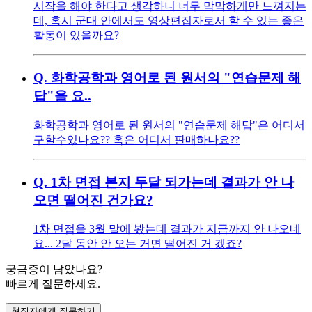
시작을 해야 한다고 생각하니 너무 막막하게만 느껴지는
데, 혹시 군대 안에서도 영상편집자로서 할 수 있는 좋은
활동이 있을까요?
Q.
화학공학과 영어로 된 원서의 "연습문제 해
답"을 요..
화학공학과 영어로 된 원서의 "연습문제 해답"은 어디서
구할수있나요?? 혹은 어디서 판매하나요??
Q.
1차 면접 본지 두달 되가는데 결과가 안 나
오면 떨어진 건가요?
1차 면접을 3월 말에 봤는데 결과가 지금까지 안 나오네
요... 2달 동안 안 오는 거면 떨어진 거 겠죠?
궁금증이 남았나요?
빠르게 질문하세요.
현직자에게 질문하기