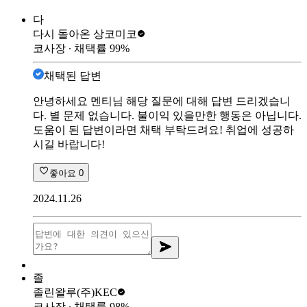
다
다시 돌아온 상
코미코
코사장
∙ 채택률
99
%
채택된 답변
안녕하세요 멘티님 해당 질문에 대해 답변 드리겠습니
다. 별 문제 없습니다. 불이익 있을만한 행동은 아닙니다.
도움이 된 답변이라면 채택 부탁드려요! 취업에 성공하
시길 바랍니다!
좋아요
0
2024.11.26
졸
졸린왈루
(주)KEC
코사장
∙ 채택률
98
%