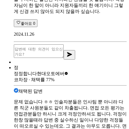
자님이 한 말이 아니라 지원자들끼리 한 얘기이니 그렇
게 신경 쓰지 않아도 되지 않을까 싶습니다.
좋아요
0
2024.11.26
정
정정합니다
현대오토에버
코차장
∙ 채택률
77
%
채택된 답변
문제 없습니다 ㅎㅎ 인솔자분들은 인사팀 뿐 아니라 다
른 직군 사원분들도 같이 차출됩니다. 면접 모든 평가는
면접관분들만 하시니 크게 걱정안하셔도 됩니다. 걱정이
한창 많을때라 답변 중 실수하신 일이나 다양한 걱정들
이 떠오르실 수 있는데요. 그 결과는 아무도 모릅니다. 면