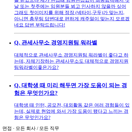
을 받았으나 제가 면접때 임원면접없이 최종합격해서 첫
날 또는 첫주에는 임원분들 뵈고 인사하지 않을까 싶어
그래도 첫이미지를 위해 정장 (넥타이,구두)가 맞는지,
아니면 총무팀 답변대로 편하게 캐주얼이 맞는지 모르겠
네요 답변 부탁드립니다!
Q.
관세사무소 경영지원팀 워라벨
대체적으로 관세사무소 경영지원팀 워라벨이 좋다고 하
는데, 자체기장하는 관세사무소도 대체적으로 경영지원
팀워라벨이좋은가요?
Q.
대학생 때 미리 해두면 가장 도움이 되는 경
험은 무엇인가요?
대학생 때 인턴, 공모전, 대외활동 같은 여러 경험들이 있
는데, 실제로 현업에 와서 가장 도움이 됐다고 느끼는 경
험은 무엇인가요?
면접
·
모든 회사
/
모든 직무