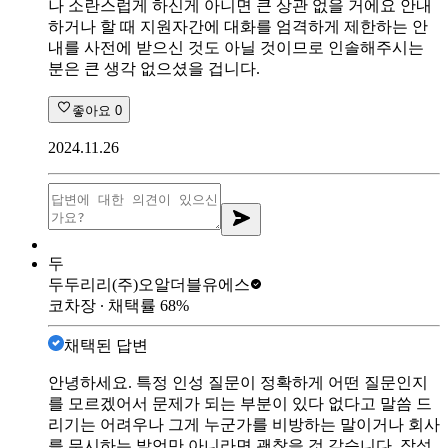
나 소란스럽게 하신게 아니면 큰 상관 없을 거에요 안내
하거나 할 때 지원자간에 대화를 엄격하게 제한하는 안
내를 사전에 받으신 것도 아닐 것이므로 인솔해주시는
분은 큰 생각 없으셨을 겁니다.
좋아요
0
2024.11.26
두
두두리리
(주)오알더블유에스
코차장
∙ 채택률
68
%
채택된 답변
안녕하세요. 특정 인성 질문이 정확하게 어떤 질문인지
를 모르겠어서 문제가 되는 부분이 있다 없다고 말씀 드
리기는 어려우나 그게 누군가를 비방하는 말이거나 회사
를 무시하는 발언만 아니라면 괜찮을 것 같습니다. 작성