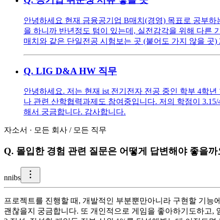
안녕하세요 현재 금융공기업 B매치(경영) 목표로 공부하는 중
을 하니까 반년정도 텀이 있는데, 실전감각을 위해 다른 기
매치와 같은 단일전공 시험보는 곳 (붙어도 가지 않을 곳) 2
Q.
LIG D&A HW 직무
안녕하세요. 저는 현재 ist 전기전자 전공 중인 학부 4학년
나 관련 산학협력과제도 참여중입니다. 저의 학점이 3.15
해서 궁금합니다. 감사합니다.
자소서
·
모든 회사
/
모든 직무
Q.
몰입한 경험 관련 질문은 어떻게 답변해야 좋을까
n
nibs
프로젝트를 진행할 때, 개발적인 부분뿐만아니라 구현할 기능
괜찮을지 궁금합니다. 또 개인적으로 게임을 좋아하기도하고, 엄청