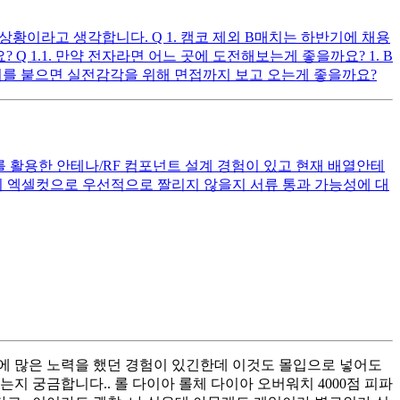
 상황이라고 생각합니다. Q 1. 캠코 제외 B매치는 하반기에 채용
 1.1. 만약 전자라면 어느 곳에 도전해보는게 좋을까요? 1. B
2. 필기를 붙으면 실전감각을 위해 면접까지 보고 오는게 좋을까요?
ss를 활용한 안테나/RF 컴포넌트 설계 경험이 있고 현재 배열안테
할지 엑셀컷으로 우선적으로 짤리지 않을지 서류 통과 가능성에 대
 많은 노력을 했던 경험이 있긴한데 이것도 몰입으로 넣어도
지 궁금합니다.. 롤 다이아 롤체 다이아 오버워치 4000점 피파