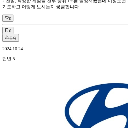
2 전설, 작성한 게임들 전부 상위 1%를 달성해봤는데 이정도면
기도하고 어떻게 보시는지 궁금합니다.
0
0
공유
2024.10.24
답변
5