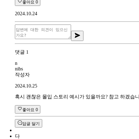
좋아요
0
2024.10.24
댓글
1
n
nibs
작성자
2024.10.25
혹시 괜찮은 몰입 스토리 예시가 있을까요? 참고 하겠습니
좋아요
0
답글 달기
다