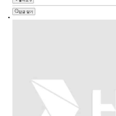
좋아요
0
답글 달기