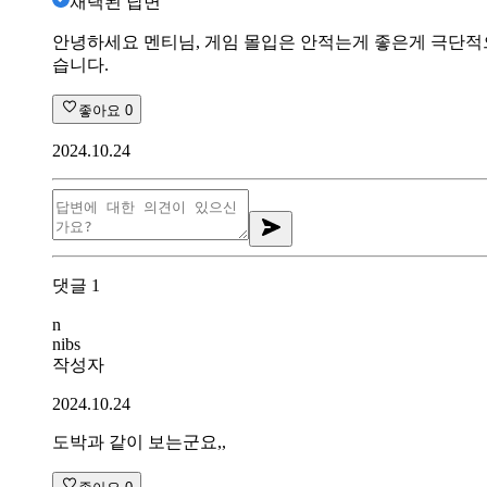
채택된 답변
안녕하세요 멘티님, 게임 몰입은 안적는게 좋은게 극단
습니다.
좋아요
0
2024.10.24
댓글
1
n
nibs
작성자
2024.10.24
도박과 같이 보는군요,,