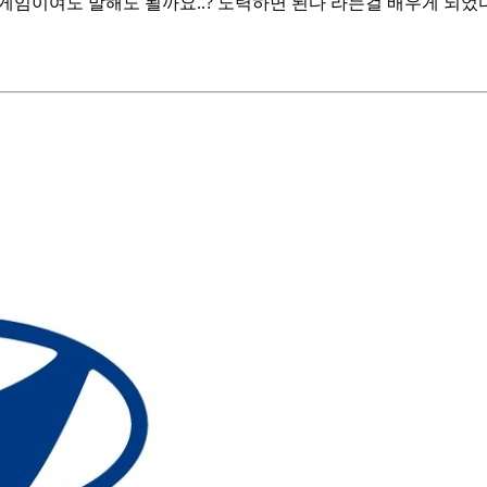
 게임이여도 말해도 될까요..? 노력하면 된다 라는걸 배우게 되었