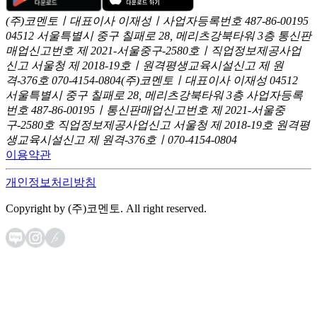
(주)코멘토ㅣ대표이사 이재성ㅣ사업자등록번호 487-86-00195
04512 서울특별시 중구 칠패로 28, 메리츠강북타워 3층
통신판
매업신고번호 제 2021-서울중구-2580호ㅣ직업정보제공사업
신고
서울청 제 2018-19호ㅣ원격평생교육시설신고 제 원
격-376호
070-4154-0804
(주)코멘토ㅣ대표이사 이재성
04512
서울특별시 중구 칠패로 28, 메리츠강북타워 3층
사업자등록
번호 487-86-00195ㅣ통신판매업신고번호 제 2021-서울중
구-2580호
직업정보제공사업신고 서울청 제 2018-19호
원격평
생교육시설신고 제 원격-376호ㅣ070-4154-0804
이용약관
개인정보처리방침
Copyright by (주)코멘토. All right reserved.