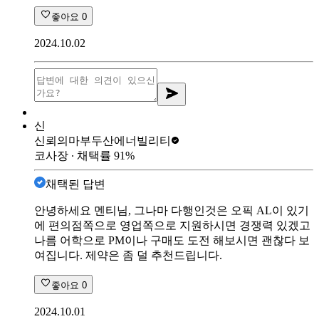
좋아요
0
2024.10.02
신
신뢰의마부
두산에너빌리티
코사장
∙ 채택률
91
%
채택된 답변
안녕하세요 멘티님, 그나마 다행인것은 오픽 AL이 있기
에 편의점쪽으로 영업쪽으로 지원하시면 경쟁력 있겠고
나름 어학으로 PM이나 구매도 도전 해보시면 괜찮다 보
여집니다. 제약은 좀 덜 추천드립니다.
좋아요
0
2024.10.01