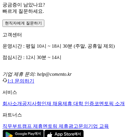
궁금증이 남았나요?
빠르게 질문하세요.
현직자에게 질문하기
고객센터
운영시간 : 평일 10시 ~ 18시 30분 (주말, 공휴일 제외)
점심시간 : 12시 30분 ~ 14시
기업 제휴 문의: help@comento.kr
1:1 문의하기
서비스
회사소개
공지사항
인재 채용
제휴 대학 인증
코멘토픽 소개
파트너스
직무부트캠프 제휴
멘토링 제휴
광고문의
기업 교육