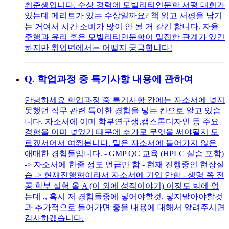
취준생입니다. 수상 경력에 모빌리티인문학 서평 대회가
있는데 메리트가 있는 수상일까요? 책 읽고 서평을 남기
는 거여서 시간 소비가 많이 안 될 거 같긴 합니다. 자율
주행과 윤리 혹은 모빌리티인문학이 밀접한 관계가 있긴
하지만 취업면에서는 어떨지 궁금합니다!
Q.
학업과정 중 특기사항 내용에 관하여
안녕하세요 학업과정 중 특기사항 칸에는 자소서에 넣지
못했던 직무 관련 특이한 경험을 넣는 칸으로 알고 있습
니다. 자소서에 이미 학부연구생,캡스톤디자인 등 주요
경험을 이미 넣었기 때문에 추가로 무엇을 써야될지 모
르겠서어서 여쭤봅니다. 밑은 자소서에 들어가지 않은
애매한 경험들입니다. - GMP QC 교육 (HPLC 실습 포함)
-> 자소서에 한줄 정도 언급만 함 - 현재 진행중인 현장실
습 -> 현재진행형이라서 자소서에 기입 안함 - 생명 쪽 전
공 학부 실험 올 A (이 외에 성적이야기) 이정도 밖에 없
는데 ,, 혹시 저 경험들중에 넣어야할것, 넣지말아야할것
과 추가적으로 들어가면 좋을 내용에 대해서 알려주시면
감사하겠습니다.