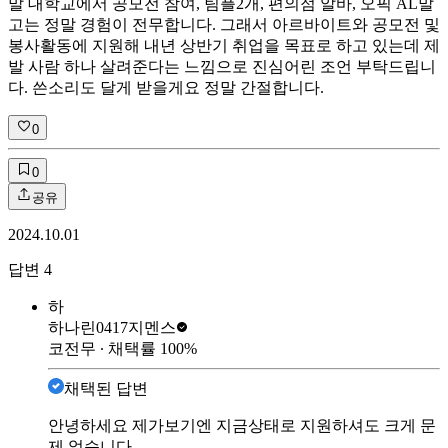
말 대학교에서 공모전 참여, 팀플2개, 편의점 알바, 오픽 AL말
고는 정말 경험이 전무합니다. 그래서 아르바이트와 공모전 및
봉사활동에 지원해 내년 상반기 취업을 목표로 하고 있는데 제
발 사람 하나 살려준다는 느낌으로 진심어린 조언 부탁드립니
다. 쓴소리도 달게 받을게요 정말 간절합니다.
0
0
공유
2024.10.01
답변
4
하
하나린0417
지멘스
코전무
∙ 채택률
100
%
채택된 답변
안녕하세요 제가보기엔 지금상태로 지원하셔도 크게 문
제 없습니다.