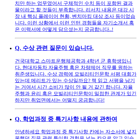
치만 하는 업무였어서 구체적인 수치 등이 포함된 결과
물이라고 할 것들이 부족합니다. 리서치 내용은 대강 시
장 내 핵심 플레이어 현황, 벤치마킹 대상 조사 등이었습
니다. 이런 상황에서 이런 인턴 경험들을 자기소개서 혹
은 이력서에 어떻게 담으셨는지 궁금합니다..!
Q.
수상 관련 질문이 있습니다.
건국대학교 스마트운행체공학과 4학년 군 휴학생입니
다. 현대자동차 자율주행 혹은 차량제어 직무를 원하는
취준생입니다. 수상 경력에 모빌리티인문학 서평 대회가
있는데 메리트가 있는 수상일까요? 책 읽고 서평을 남기
는 거여서 시간 소비가 많이 안 될 거 같긴 합니다. 자율
주행과 윤리 혹은 모빌리티인문학이 밀접한 관계가 있긴
하지만 취업면에서는 어떨지 궁금합니다!
Q.
학업과정 중 특기사항 내용에 관하여
안녕하세요 학업과정 중 특기사항 칸에는 자소서에 넣지
못했던 직무 관련 특이한 경험을 넣는 칸으로 알고 있습