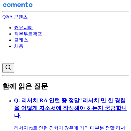
Q&A 콘텐츠
커뮤니티
직무부트캠프
클래스
채용
검색창 열기
함께 읽은 질문
Q.
리서치 RA 인턴 중 정말 '리서치'만 한 경험
을 어떻게 자소서에 작성해야 하는지 궁금합니
다.
리서치 ra로 인턴 경험이 많은데 거의 대부분 정말 리서