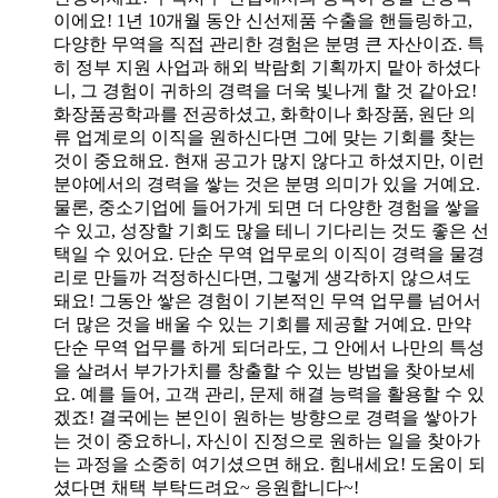
이에요! 1년 10개월 동안 신선제품 수출을 핸들링하고,
다양한 무역을 직접 관리한 경험은 분명 큰 자산이죠. 특
히 정부 지원 사업과 해외 박람회 기획까지 맡아 하셨다
니, 그 경험이 귀하의 경력을 더욱 빛나게 할 것 같아요!
화장품공학과를 전공하셨고, 화학이나 화장품, 원단 의
류 업계로의 이직을 원하신다면 그에 맞는 기회를 찾는
것이 중요해요. 현재 공고가 많지 않다고 하셨지만, 이런
분야에서의 경력을 쌓는 것은 분명 의미가 있을 거예요.
물론, 중소기업에 들어가게 되면 더 다양한 경험을 쌓을
수 있고, 성장할 기회도 많을 테니 기다리는 것도 좋은 선
택일 수 있어요. 단순 무역 업무로의 이직이 경력을 물경
리로 만들까 걱정하신다면, 그렇게 생각하지 않으셔도
돼요! 그동안 쌓은 경험이 기본적인 무역 업무를 넘어서
더 많은 것을 배울 수 있는 기회를 제공할 거예요. 만약
단순 무역 업무를 하게 되더라도, 그 안에서 나만의 특성
을 살려서 부가가치를 창출할 수 있는 방법을 찾아보세
요. 예를 들어, 고객 관리, 문제 해결 능력을 활용할 수 있
겠죠! 결국에는 본인이 원하는 방향으로 경력을 쌓아가
는 것이 중요하니, 자신이 진정으로 원하는 일을 찾아가
는 과정을 소중히 여기셨으면 해요. 힘내세요! 도움이 되
셨다면 채택 부탁드려요~ 응원합니다~!