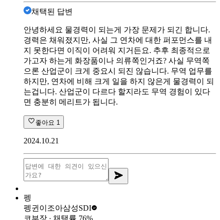
채택된 답변
안녕하세요 물경력이 되는게 가장 문제가 되긴 합니다.
경력은 채워졌지만, 사실 그 연차에 대한 퍼포먼스를 내
지 못한다면 이직이 어려워 지거든요. 추후 최종적으로
가고자 하는게 화장품이나 의류쪽인거죠? 사실 무역쪽
으론 산업군이 크게 중요시 되진 않습니다. 무역 업무를
하지만, 연차에 비해 크게 일을 하지 않은게 물경력이 되
는겁니다. 산업군이 다르다 할지라도 무역 경험이 있다
면 충분히 메리트가 됩니다.
좋아요
1
2024.10.21
펭
펭귄이조아
삼성SDI
코부장
∙ 채택률
76
%