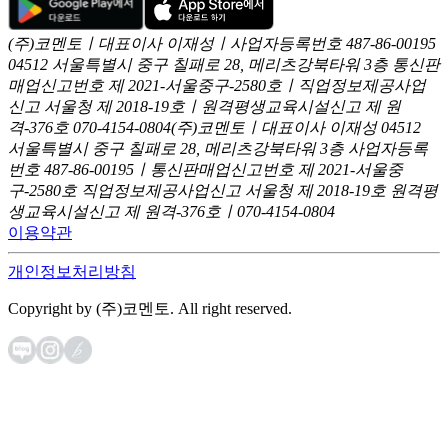
(주)코멘토ㅣ대표이사 이재성ㅣ사업자등록번호 487-86-00195
04512 서울특별시 중구 칠패로 28, 메리츠강북타워 3층
통신판
매업신고번호 제 2021-서울중구-2580호ㅣ직업정보제공사업
신고
서울청 제 2018-19호ㅣ원격평생교육시설신고 제 원
격-376호
070-4154-0804
(주)코멘토ㅣ대표이사 이재성
04512
서울특별시 중구 칠패로 28, 메리츠강북타워 3층
사업자등록
번호 487-86-00195ㅣ통신판매업신고번호 제 2021-서울중
구-2580호
직업정보제공사업신고 서울청 제 2018-19호
원격평
생교육시설신고 제 원격-376호ㅣ070-4154-0804
이용약관
개인정보처리방침
Copyright by (주)코멘토. All right reserved.