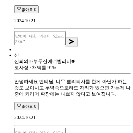
좋아요
0
2024.10.21
신
신뢰의마부
두산에너빌리티
코사장
∙ 채택률
91
%
안녕하세요 멘티님, 너무 빨리퇴사를 한게 아닌가 하는
것도 보이시고 무역쪽으로라도 자리가 있으면 가는게 나
중에 커리어 확장에는 나쁘지 않다고 보여집니다.
좋아요
0
2024.10.21