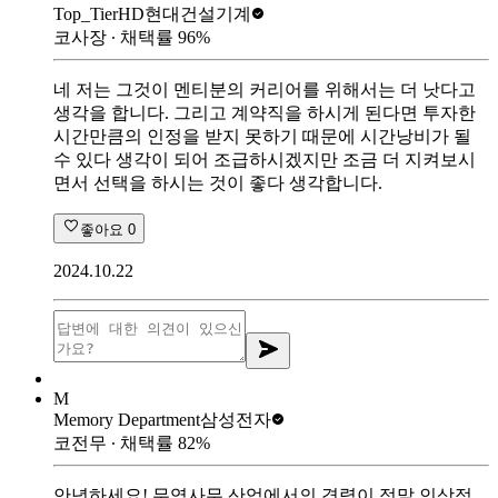
Top_Tier
HD현대건설기계
코사장
∙ 채택률
96
%
네 저는 그것이 멘티분의 커리어를 위해서는 더 낫다고
생각을 합니다. 그리고 계약직을 하시게 된다면 투자한
시간만큼의 인정을 받지 못하기 때문에 시간낭비가 될
수 있다 생각이 되어 조급하시겠지만 조금 더 지켜보시
면서 선택을 하시는 것이 좋다 생각합니다.
좋아요
0
2024.10.22
M
Memory Department
삼성전자
코전무
∙ 채택률
82
%
안녕하세요! 무역사무 산업에서의 경력이 정말 인상적