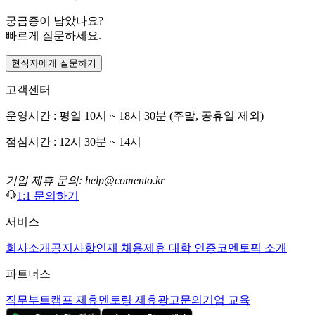
궁금증이 남았나요?
빠르게 질문하세요.
현직자에게 질문하기
고객센터
운영시간 : 평일 10시 ~ 18시 30분 (주말, 공휴일 제외)
점심시간 : 12시 30분 ~ 14시
기업 제휴 문의: help@comento.kr
1:1 문의하기
서비스
회사소개
공지사항
인재 채용
제휴 대학 인증
코멘토픽 소개
파트너스
직무부트캠프 제휴
멘토링 제휴
광고문의
기업 교육