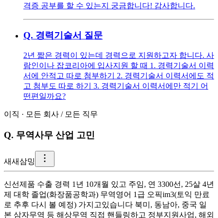
격증 공부를 할 수 있는지 궁금합니다! 감사합니다.
Q.
경력기술서 질문
2년 짧은 경력이 있는데 경력으로 지원하고자 합니다. 사
람인이나 잡코리아에 입사지원 할 때 1. 경력기술서 이력
서에 안적고 따로 첨부하기 2. 경력기술서 이력서에도 적
고 첨부도 따로 하기 3. 경력기술서 이력서에만 적기 어
떤편일까요?
이직
·
모든 회사
/
모든 직무
Q.
무역사무 산업 고민
새
새삼밍
신선제품 수출 경력 1년 10개월 있고 주임, 연 3300선, 25살 4년
제 대학 졸업(화장품공학과) 무역영어 1급 오픽im3(토익 만료
로 추후 다시 볼 예정) 가지고있습니다 북미, 동남아, 중국 일
본 삼자무역 등 해상무역 직접 핸들링하고 정부지원사업, 해외