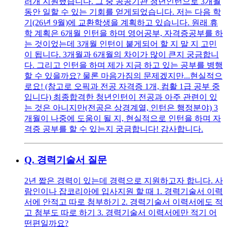
러개 지원했습니다. 그 중 공공기관 청년인턴으로 3개월
동안 일할 수 있는 기회를 얻게되었습니다. 저는 다음 학
기(26년 9월)에 교환학생을 계획하고 있습니다. 원래 휴
학 계획은 6개월 인턴을 하며 영어공부, 자격증공부를 하
는 것이었는데 3개월 인턴이 붙게되어 할 지 말 지 고민
이 됩니다. 3개월과 6개월의 차이가 많이 큰지 궁금합니
다. 그리고 인턴을 하며 제가 지금 하고 있는 공부를 병행
할 수 있을까요? 물론 마음가짐의 문제겠지만...현실적으
로요! (참고로 오픽과 전공 자격증 1개, 컴활 1급 공부 중
입니다) 최종합격한 청년인턴이 전공과 아주 관련이 있
는 것은 아니지만(전공은 상경계열, 인턴은 행정분야) 3
개월이 나중에 도움이 될 지, 현실적으로 인턴을 하며 자
격증 공부를 할 수 있는지 궁금합니다! 감사합니다.
Q.
경력기술서 질문
2년 짧은 경력이 있는데 경력으로 지원하고자 합니다. 사
람인이나 잡코리아에 입사지원 할 때 1. 경력기술서 이력
서에 안적고 따로 첨부하기 2. 경력기술서 이력서에도 적
고 첨부도 따로 하기 3. 경력기술서 이력서에만 적기 어
떤편일까요?