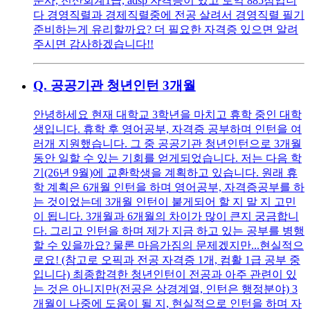
운사, 전산회계1급, adsp 자격증이 있고 토익 885점입니
다 경영직렬과 경제직렬중에 전공 살려서 경영직렬 필기
준비하는게 유리할까요? 더 필요한 자격증 있으면 알려
주시면 감사하겠습니다!!
Q.
공공기관 청년인턴 3개월
안녕하세요 현재 대학교 3학년을 마치고 휴학 중인 대학
생입니다. 휴학 후 영어공부, 자격증 공부하며 인턴을 여
러개 지원했습니다. 그 중 공공기관 청년인턴으로 3개월
동안 일할 수 있는 기회를 얻게되었습니다. 저는 다음 학
기(26년 9월)에 교환학생을 계획하고 있습니다. 원래 휴
학 계획은 6개월 인턴을 하며 영어공부, 자격증공부를 하
는 것이었는데 3개월 인턴이 붙게되어 할 지 말 지 고민
이 됩니다. 3개월과 6개월의 차이가 많이 큰지 궁금합니
다. 그리고 인턴을 하며 제가 지금 하고 있는 공부를 병행
할 수 있을까요? 물론 마음가짐의 문제겠지만...현실적으
로요! (참고로 오픽과 전공 자격증 1개, 컴활 1급 공부 중
입니다) 최종합격한 청년인턴이 전공과 아주 관련이 있
는 것은 아니지만(전공은 상경계열, 인턴은 행정분야) 3
개월이 나중에 도움이 될 지, 현실적으로 인턴을 하며 자