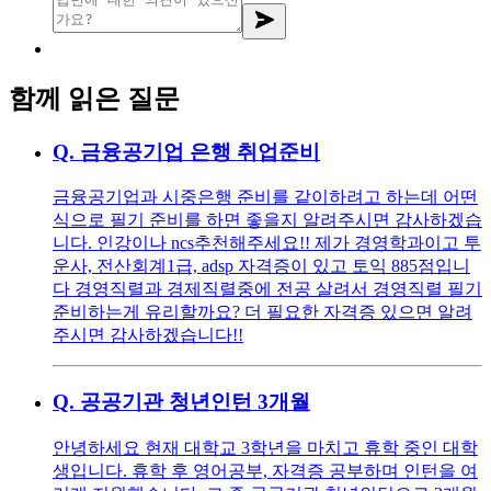
함께 읽은 질문
Q.
금융공기업 은행 취업준비
금융공기업과 시중은행 준비를 같이하려고 하는데 어떤
식으로 필기 준비를 하면 좋을지 알려주시면 감사하겠습
니다. 인강이나 ncs추천해주세요!! 제가 경영학과이고 투
운사, 전산회계1급, adsp 자격증이 있고 토익 885점입니
다 경영직렬과 경제직렬중에 전공 살려서 경영직렬 필기
준비하는게 유리할까요? 더 필요한 자격증 있으면 알려
주시면 감사하겠습니다!!
Q.
공공기관 청년인턴 3개월
안녕하세요 현재 대학교 3학년을 마치고 휴학 중인 대학
생입니다. 휴학 후 영어공부, 자격증 공부하며 인턴을 여