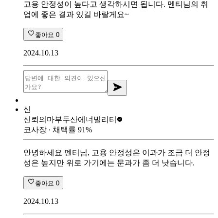
고용 안정성이 높다고 생각하시면 됩니다. 멘티님의 취
업에 좋은 결과 있길 바랄게요~
좋아요
0
2024.10.13
신
신뢰의마부
두산에너빌리티
코사장
∙ 채택률
91
%
안녕하세요 멘티님, 고용 안정성은 이과가 조금 더 안정
성은 높지만 위로 가기에는 문과가 좀 더 낫습니다.
좋아요
0
2024.10.13