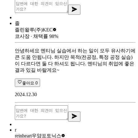
졸
졸린왈루
(주)KEC
코사장
∙ 채택률
98
%
안녕하세요 멘티님 실습에서 하는 일이 모두 유사하기에
큰 도움 안됩니다. 하지만 목적(전공정, 특정 공정 실습)
이 다르다면 둘 다 하셔도 됩니다. 멘티님의 취업에 좋은
결과 있길 바랄게요~
좋아요
0
2024.12.30
r
reinheart
우양포토닉스