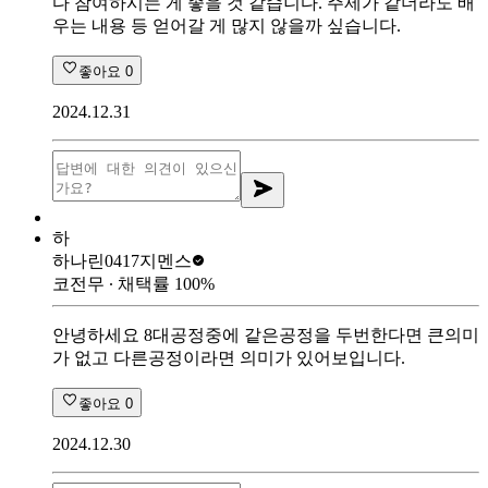
다 참여하시는 게 좋을 것 같습니다. 주제가 같더라도 배
우는 내용 등 얻어갈 게 많지 않을까 싶습니다.
좋아요
0
2024.12.31
하
하나린0417
지멘스
코전무
∙ 채택률
100
%
안녕하세요 8대공정중에 같은공정을 두번한다면 큰의미
가 없고 다른공정이라면 의미가 있어보입니다.
좋아요
0
2024.12.30