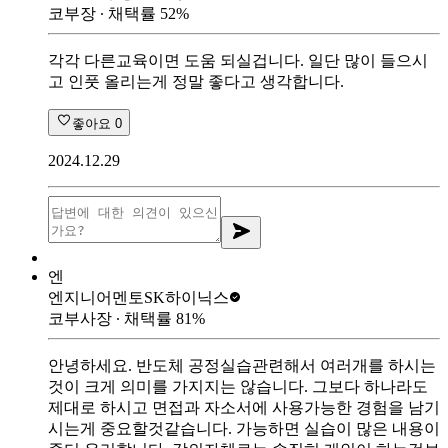
코부장
∙ 채택률
52
%
각각 다른교육이면 도움 되실겁니다. 일단 많이 들으시
고 인풋 올리는게 정말 좋다고 생각합니다.
좋아요
0
2024.12.29
엔
엔지니어멘토
SK하이닉스
코부사장
∙ 채택률
81
%
안녕하세요. 반도체 공정실습관련해서 여러개를 하시는
것이 크게 의미를 가지지는 않습니다. 그보다 하나라도
제대로 하시고 면접과 자소서에 사용가능한 경험을 남기
시는게 중요할것같습니다. 가능하면 실습이 많은 내용이