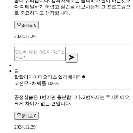
좀더 유리합니다. 강의자체로는 솔직히 개인이 하는것보
다 디테일하기 어렵고 실습을 해보시는게 그 프로그램으
로 중요하다고 생각합니다.
좋아요
0
2024.12.29
랄
랄랄라아이티
오티스 엘리베이터
코전무
∙ 채택률
100
%
공정실습은 1번이면 충분합니다. 2번까지는 투머치에요.
크게 차이가 없는 편입니다.
좋아요
0
2024.12.29