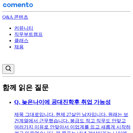
Q&A 콘텐츠
커뮤니티
직무부트캠프
클래스
채용
검색창 열기
함께 읽은 질문
Q.
늦은나이에 공대진학후 취업 가능성
제목 그대로입니다. 현제 27살인 남자입니다. 원래는 보
건계열에서 근무했습니다. 봉급도 적고 직무도 안맞고
여러가지 이유로 안맞아서 이업계를 뜨고 새롭게 시작하