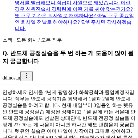
명서를 발급해보니 직급이 사원으로 돼있습니다. 이런
경우 신원진술서 경력란에 어떤 거를 써야 맞는건가요?
또 근무 기간은 퇴사일로 해야하나요? 아님 근무 종료일
인 퇴사일 전날로 해야하나요? 답변주시면 감사하겠습
니다.
스펙
·
모든 회사
/
모든 직무
Q.
반도체 공정실습을 두 번 하는 게 도움이 많이 될
지 궁금합니다
d
dinostar
안녕하세요 인서울 4년제 광명상가 화학공학과 졸업예정자입
니다. 직무는 반도체 공정기술 희망해서 1월과 2월에 반도체
공정실습을 하려고 합니다. 현재 내일부터 3일동안 하는 렛유
인 반도체 공정실습 예정된 상태이고, 1월 말에 하는 서울대 반
도체 공정실습에도 선발된 상태인데, 반도체 전공정 실습을 이
렇게 2개 하는 게 나을지 아니면 하나만 해도 괜찮을지 궁금합
니다. 렛유인 실습은 이미 내일이 시작이라 그대로 참여하고,
서울대 실습 아니면 SPTA에서 하는 반도체소자 제작 및 특성