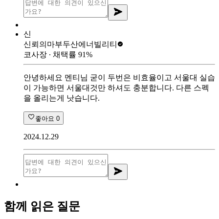
신
신뢰의마부
두산에너빌리티
코사장
∙ 채택률
91
%
안녕하세요 멘티님 굳이 두번은 비효율이고 서울대 실습
이 가능하면 서울대것만 하셔도 충분합니다. 다른 스펙
을 올리는게 낫습니다.
좋아요
0
2024.12.29
함께 읽은 질문