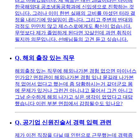
려고 마음었습니다. 제 목표는 내년 28살이라는 나이에
한국해양대 공조냉동공학과에 신입생으로 진학하는 것
입니다. 그러나 이미 한번 실패의 고비를 마셨던 터라 결
정을 내리기에 망설임이 큽니다. 그리고 주변의 반대와
걱정도 만만치 않고 제스스로에게도 확신이 없습니다.
무엇보다 제가 졸업하게 된다면 32살인데 과연 취직이
될지까 의문입니다. 선배님들의 고견 듣고 싶습니다.
Q.
해외 출장 있는 직무
해외출장 있는 직무에 해외나가본 경험 없으면 마이너스
인가요? 면접관이 해외나가본 경험 있냐 묻길래 나가본
적 없어서 없다고 했는데 좀 당황하시는거 같더군요 몸
에 문제가 있거나 그런건 아니냐고 물어서 그건 아니고
그냥 순수하게 해외 나가고 싶은 생각이 없었다고 대답
했습니다 이런 부분 면접에서 감점될수도 있나요?
Q.
공기업 신원진술서 경력 입력 관련
제가 이전 직장을 다닐 때 인턴으로 근무했는데 경력증