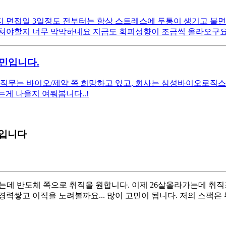
면접일 3일정도 전부터는 항상 스트레스에 두통이 생기고 불면증
고쳐야할지 너무 막막하네요 지금도 회피성향이 조금씩 올라오구요 ..
고민입니다.
직무는 바이오/제약 쪽 희망하고 있고, 회사는 삼성바이오로직스 
는게 나을지 여쭤봅니다..!
자입니다
되었는데 반도체 쪽으로 취직을 원합니다. 이제 26살올라가는데 
고 이직을 노려볼까요... 많이 고민이 됩니다. 저의 스팩은 부