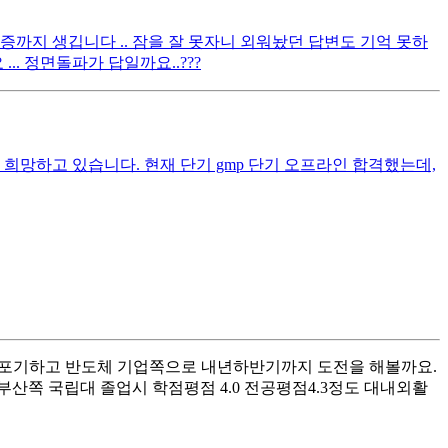
까지 생깁니다 .. 잠을 잘 못자니 외워놨던 답변도 기억 못하
. 정면돌파가 답일까요..???
희망하고 있습니다. 현재 단기 gmp 단기 오프라인 합격했는데,
취직포기하고 반도체 기업쪽으로 내년하반기까지 도전을 해볼까요.
산쪽 국립대 졸업시 학점평점 4.0 전공평점4.3정도 대내외활