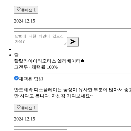
좋아요
1
2024.12.15
랄
랄랄라아이티
오티스 엘리베이터
코전무
∙ 채택률
100
%
채택된 답변
반도체와 디스플레이는 공정이 유사한 부분이 많아서 중고
만 하다고 봅니다. 자신감 가져보세요~
좋아요
1
2024.12.15