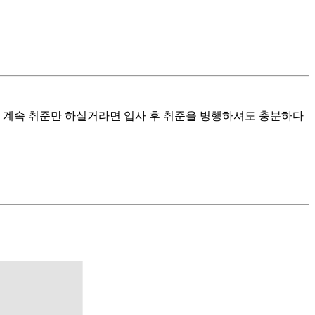
만 계속 취준만 하실거라면 입사 후 취준을 병행하셔도 충분하다