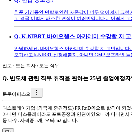
취준 기간동안 면탈로인한 자존감이 너무 떨어져서 그런지 
고 결국 이렇게 패스한 면접이 여러번입니다 ... 어떻게 
Q.
K-NIBRT 바이오헬스 아카데미 수강할 지 
안녕하세요. 바이오헬스 아카데미 수강할 지 고민입니다. 
포기하고 k-NIBRT 신청해볼지, 아니면 GMP 오프라인 듣
진로
·
모든 회사
/
모든 직무
Q.
반도체 관련 직무 취직을 원하는 25년 졸업예정
문
문어퍼스으
디스플레이기업 (외국계 중견정도) PR RnD쪽으로 합격이 
아니면 디스플레이라도 포토공정과 연관이있으니까 다니면서 경력쌓
동 다수, 자격증 5개, 오픽im2 입니다.