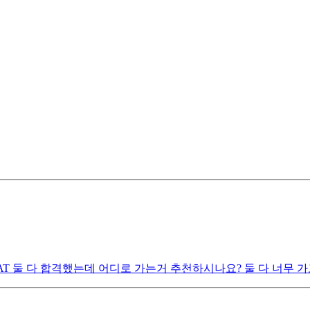
T 둘 다 합격했는데 어디로 가는거 추천하시나요? 둘 다 너무 가