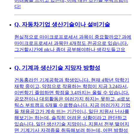
어려움을 느끼고 있는데, 이에 대한 조언을 부탁드립니
다!
Q.
자동차기업 생산기술이나 설비기술
현실적으로 마이크로프로세서 과목이 중요할까요? 과에
마이크로프로세서 과목만 4개정도 전공으로 있습니다.
그거할시간에 plc나 좀더 공부해야하나 생각도들고요
Q.
기계과 생산기술 지망자 방향성
건동홍라인 기계공학과 학생입니다. 현재 4학년 막학기
재학 중이고, 약점으로 작용하는 학점이 지금 3.24라서,
이번학기 졸업하면 학점을 3.4까지는 올릴 수 있습니다.
공모전이나 대외활동은 여러가지 하지는 못하고, ai로보
틱스 부트캠프 6개월 수료했습니다. 지금 여러가지 기업
들 채용공고가 계속 뜨는 기간이니, 일단 지원서 난사를
해보기는 하는데, 솔직히 어려운 상황이라고 판단하고
있습니다. 일단 생산기술 지망이니, 지원서 전부 떨어지
면 기계기사 자격증을 취득해보려 하는데, 어떤 방향성