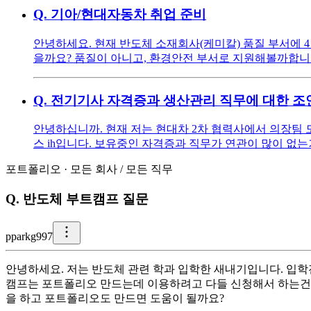
Q.
기아/현대자동차 취업 준비
안녕하세요. 현재 반도체 소재회사(케미칼) 품질 부서에 
을까요? 품질이 아니고, 환경안전 부서로 지원해볼까합니
Q.
전기기사 자격증과 생산관리 직무에 대한 조
안녕하십니까. 현재 저는 현대차 2차 협력사에서 의장팀
스 ih입니다. 보유중인 자격증과 직무가 연관이 많이 
포트폴리오
·
모든 회사
/
모든 직무
Q.
반도체 부트캠프 질문
p
parkg997
안녕하세요. 저는 반도체 관련 학과 입학한 새내기입니다. 입학
캠프는 포트폴리오 만드는데 이용하려고 다들 신청해서 하는건가
을 하고 포트폴리오도 만드면 도움이 될까요?