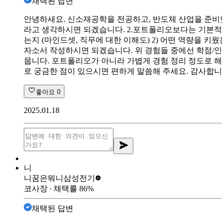
채택된 답변
안녕하새요. 신소재공학을 전공하고, 반도체 산업을 준비
라고 생각하시면 되겠습니다. 2.포트폴리오보다는 기본적인 
는지 (마인드셋, 직무에 대한 이해도) 2) 어떤 역량을 키
자소서 작성하시면 되겠습니다. 위 경험들 중에선 학점/인
뭅니다. 포트폴리오가 아니라 가볍게 경험 정리 정도로 
로 궁금한 점이 있으시면 편하게 말씀해 주세요. 감사합니
좋아요
0
2025.01.18
니
니꿈은뭐니
삼성전기
코사장
∙ 채택률
86
%
채택된 답변