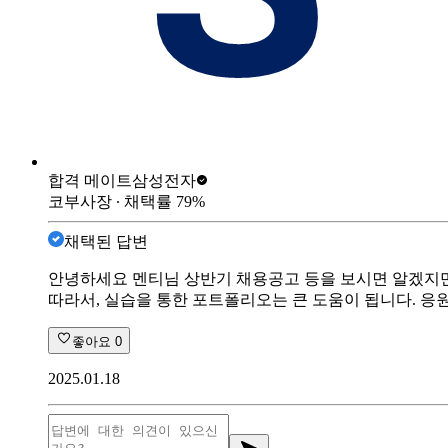
합격 메이트
삼성전자
코부사장
∙ 채택률
79
%
채택된 답변
안녕하세요 멘티님 상반기 채용공고 등을 보시면 알겠지만,
따라서, 실습을 통한 포트폴리오는 큰 도움이 됩니다. 응
좋아요
0
2025.01.18