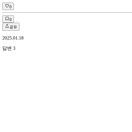
0
0
공유
2025.01.18
답변
3