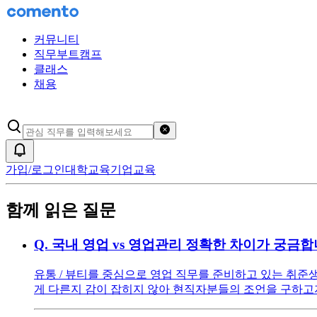
커뮤니티
직무부트캠프
클래스
채용
검색어 초기화
알림
가입/로그인
대학교육
기업교육
함께 읽은 질문
Q.
국내 영업 vs 영업관리 정확한 차이가 궁금합
유통 / 뷰티를 중심으로 영업 직무를 준비하고 있는 취준
게 다른지 감이 잡히지 않아 현직자분들의 조언을 구하고