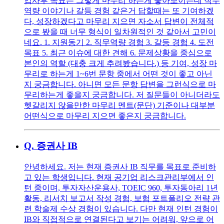
입사후 목표는 그렇게 마무리 하는게 좋아보이는데 직무
역량 이야기나 갈등 경험 같은거 답할때는 또 기여하겠
다, 성장하겠다고 마무리 지으면 자소서 답변이 전체적
으로 봤을 때 너무 형식이 일차원적인 것 같아서 고민이
네요. 1. 지원동기 2. 직무역량 경험 3. 갈등 경험 4. 도전
목표 5. 최근 이슈에 대한 견해 6. 문제상황을 중심으로
본인의 역할 (대충 크게 추려봤습니다.) 등 기여, 성장 마
무리로 하는게 1~6번 문항 중에서 어떤 것이 좋고 아닌
지 궁금합니다. 아니면 모든 문항 답변을 그런식으로 마
무리하는게 좋을지 궁금합니다. 저 질문들이 아니더라도
헷갈리지 않을만한 마무리 멘트(문단) 기준이나 대부분
어떤식으로 마무리 지으면 좋은지 궁금합니다.
Q.
증권사 IB
안녕하세요. 저는 현재 증권사 IB 직무를 목표로 준비하
고 있는 학생입니다. 현재 공기업 리스크관리부에서 인
턴 중이며, 투자자산운용사, TOEIC 960, 투자동아리 1년
활동, 리서치 보고서 작성 경험, 보험 포트폴리오 전략 관
련 학술제 수상 경험이 있습니다. 다만 현재 인턴 경험이
IB와 직접적으로 연결된다고 보기는 어려워, 앞으로 어