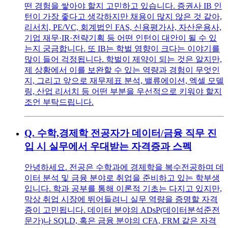
떤 경험을 쌓아야 할지 고민하고 있습니다. 증권사 IB 인
턴이 가장 좋다고 생각하지만 채용이 많지 않은 것 같아,
리서치, PE/VC, 회계법인 FAS, 신용평가사, 자산운용사,
기업 재무·IR·전략기획 등 어떤 인턴이 대안이 될 수 있
는지 궁금합니다. 또 IB는 학벌 영향이 크다는 이야기를
많이 들어 걱정됩니다. 학벌이 제약이 되는 것은 알지만,
제 상황에서 이를 보완할 수 있는 역량과 경험이 무엇인
지, 그리고 앞으로 재무제표 분석, 밸류에이션, 엑셀 모델
링, 산업 리서치 등 어떤 부분을 우선적으로 키워야 할지
조언 부탁드립니다.
Q.
수학,경제학 전공자가 데이터/금융 직무 진
입 시 실무에서 우대받는 자격증과 스펙
안녕하세요. 전공은 수학과에 경제학을 복수전공하며 데
이터 분석 및 금융 분야로 취업을 준비하고 있는 학부생
입니다. 학과 공부를 통해 이론적 기초는 다지고 있지만,
막상 취업 시장에 뛰어들려니 실무 역량을 증명할 자격
증이 고민됩니다. 데이터 분야의 ADsP(데이터분석준전
문가)나 SQLD, 혹은 금융 분야의 CFA, FRM 같은 자격