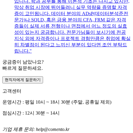
입니다. 학과 공부를 통해 이론적 기초는 다지고 있지만,
막상 취업 시장에 뛰어들려니 실무 역량을 증명할 자격
증이 고민됩니다. 데이터 분야의 ADsP(데이터분석준전
문가)나 SQLD, 혹은 금융 분야의 CFA, FRM 같은 자격
증들이 실제 서류 전형이나 면접에서 어느 정도의 실효
성이 있는지 궁금합니다. 전문가님들이 보시기에 전공
지식 외에 자격증이나 프로젝트 경험만큼은 취업에 확실
히 차별점이 된다고 느끼신 부분이 있다면 조언 부탁드
립니다."
궁금증이 남았나요?
빠르게 질문하세요.
현직자에게 질문하기
고객센터
운영시간 : 평일 10시 ~ 18시 30분 (주말, 공휴일 제외)
점심시간 : 12시 30분 ~ 14시
기업 제휴 문의: help@comento.kr