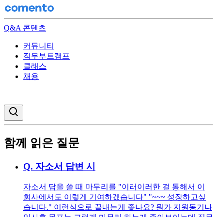
Q&A 콘텐츠
커뮤니티
직무부트캠프
클래스
채용
검색창 열기
함께 읽은 질문
Q.
자소서 답변 시
자소서 답을 쓸 때 마무리를 "이러이러한 걸 통해서 이
회사에서도 이렇게 기여하겠습니다" "~~~ 성장하고싶
습니다." 이런식으로 끝내는게 좋나요? 뭔가 지원동기나