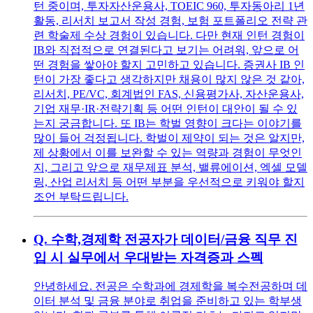
턴 중이며, 투자자산운용사, TOEIC 960, 투자동아리 1년
활동, 리서치 보고서 작성 경험, 보험 포트폴리오 전략 관
련 학술제 수상 경험이 있습니다. 다만 현재 인턴 경험이
IB와 직접적으로 연결된다고 보기는 어려워, 앞으로 어
떤 경험을 쌓아야 할지 고민하고 있습니다. 증권사 IB 인
턴이 가장 좋다고 생각하지만 채용이 많지 않은 것 같아,
리서치, PE/VC, 회계법인 FAS, 신용평가사, 자산운용사,
기업 재무·IR·전략기획 등 어떤 인턴이 대안이 될 수 있
는지 궁금합니다. 또 IB는 학벌 영향이 크다는 이야기를
많이 들어 걱정됩니다. 학벌이 제약이 되는 것은 알지만,
제 상황에서 이를 보완할 수 있는 역량과 경험이 무엇인
지, 그리고 앞으로 재무제표 분석, 밸류에이션, 엑셀 모델
링, 산업 리서치 등 어떤 부분을 우선적으로 키워야 할지
조언 부탁드립니다.
Q.
수학,경제학 전공자가 데이터/금융 직무 진
입 시 실무에서 우대받는 자격증과 스펙
안녕하세요. 전공은 수학과에 경제학을 복수전공하며 데
이터 분석 및 금융 분야로 취업을 준비하고 있는 학부생