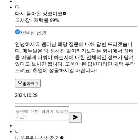
다
다시 돌아온 상
코미코
코사장
∙ 채택률
99
%
채택된 답변
안녕하세요 멘티님 해당 질문에 대해 답변 드리겠습니
다. 메뉴얼은 딱 정해진 말이라기보다는 회사에서 장비
를 어떻게 다뤄야 하는지에 대한 전체적인 정보가 담겨
있다고 보시면 됩니다. 도움이 된 답변이라면 채택 부탁
드려요! 취업에 성공하시길 바랍니다!
좋아요
1
2024.10.29
니
니꿈은뭐니
삼성전기