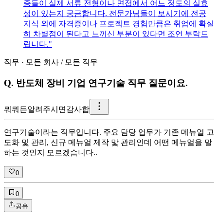
증들이 실제 서류 전형이나 면접에서 어느 정도의 실효
성이 있는지 궁금합니다. 전문가님들이 보시기에 전공
지식 외에 자격증이나 프로젝트 경험만큼은 취업에 확실
히 차별점이 된다고 느끼신 부분이 있다면 조언 부탁드
립니다."
직무
·
모든 회사
/
모든 직무
Q.
반도체 장비 기업 연구기술 직무 질문이요.
뭐
뭐든알려주시면감사합
연구기술이라는 직무입니다. 주요 담당 업무가 기존 메뉴얼 고
도화 및 관리, 신규 메뉴얼 제작 맟 관리인데 어떤 메뉴얼을 말
하는 것인지 모르겠습니다..
0
0
공유