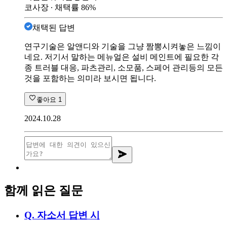
코사장
∙ 채택률
86
%
채택된 답변
연구기술은 알앤디와 기술을 그냥 짬뽕시켜놓은 느낌이
네요. 저기서 말하는 메뉴얼은 설비 메인트에 필요한 각
종 트러블 대응, 파츠관리, 소모품, 스페어 관리등의 모든
것을 포함하는 의미라 보시면 됩니다.
좋아요
1
2024.10.28
함께 읽은 질문
Q.
자소서 답변 시