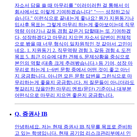
자소서 답을 쓸 때 마무리를 "이러이러한 걸 통해서 이
회사에서도 이렇게 기여하겠습니다" "~~~ 성장하고싶
습니다." 이런식으로 끝내는게 좋나요? 뭔가 지원동기나
입사후 목표는 그렇게 마무리 하는게 좋아보이는데 직무
역량 이야기나 갈등 경험 같은거 답할때는 또 기여하겠
다, 성장하겠다고 마무리 지으면 자소서 답변이 전체적
으로 봤을 때 너무 형식이 일차원적인 것 같아서 고민이
네요. 1. 지원동기 2. 직무역량 경험 3. 갈등 경험 4. 도전
목표 5. 최근 이슈에 대한 견해 6. 문제상황을 중심으로
본인의 역할 (대충 크게 추려봤습니다.) 등 기여, 성장 마
무리로 하는게 1~6번 문항 중에서 어떤 것이 좋고 아닌
지 궁금합니다. 아니면 모든 문항 답변을 그런식으로 마
무리하는게 좋을지 궁금합니다. 저 질문들이 아니더라도
헷갈리지 않을만한 마무리 멘트(문단) 기준이나 대부분
어떤식으로 마무리 지으면 좋은지 궁금합니다.
Q.
증권사 IB
안녕하세요. 저는 현재 증권사 IB 직무를 목표로 준비하
고 있는 학생입니다. 현재 공기업 리스크관리부에서 인