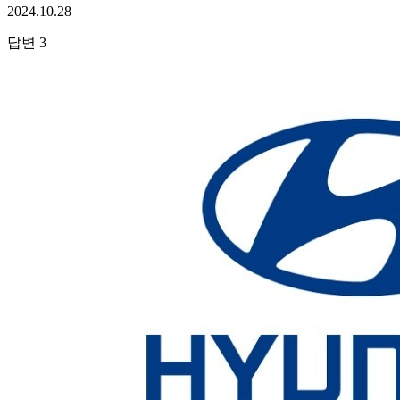
2024.10.28
답변
3