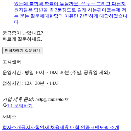
었는데 불합격 확률이 높을까요..?? ㅜㅜ 그리고 다른지
원자들은 답변을 좀 2분정도로 길게 하는편이였는데 저
는 묻는 질문에대한답과 이유만 간략하게 대답하였습니
다
궁금증이 남았나요?
빠르게 질문하세요.
현직자에게 질문하기
고객센터
운영시간 : 평일 10시 ~ 18시 30분 (주말, 공휴일 제외)
점심시간 : 12시 30분 ~ 14시
기업 제휴 문의: help@comento.kr
1:1 문의하기
서비스
회사소개
공지사항
인재 채용
제휴 대학 인증
코멘토픽 소개