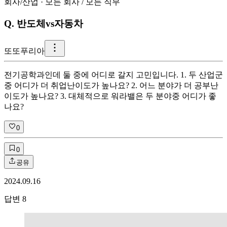
회사/산업
·
모든 회사
/
모든 직무
Q.
반도체vs자동차
또
또푸리아
전기공학과인데 둘 중에 어디로 갈지 고민입니다. 1. 두 산업군
중 어디가 더 취업난이도가 높나요? 2. 어느 분야가 더 공부난
이도가 높나요? 3. 대체적으로 워라밸은 두 분야중 어디가 좋
나요?
0
0
공유
2024.09.16
답변
8