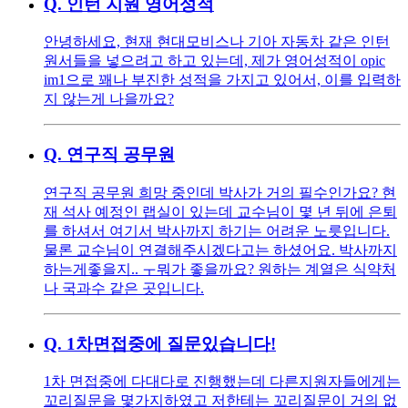
Q.
인턴 지원 영어성적
안녕하세요, 현재 현대모비스나 기아 자동차 같은 인턴
원서들을 넣으려고 하고 있는데, 제가 영어성적이 opic
im1으로 꽤나 부진한 성적을 가지고 있어서, 이를 입력하
지 않는게 나을까요?
Q.
연구직 공무원
연구직 공무원 희망 중인데 박사가 거의 필수인가요? 현
재 석사 예정인 랩실이 있는데 교수님이 몇 년 뒤에 은퇴
를 하셔서 여기서 박사까지 하기는 어려운 노릇입니다.
물론 교수님이 연결해주시겠다고는 하셨어요. 박사까지
하는게좋을지.. ㅜ뭐가 좋을까요? 원하는 계열은 식약처
나 국과수 같은 곳입니다.
Q.
1차면접중에 질문있습니다!
1차 면접중에 다대다로 진행했는데 다른지원자들에게는
꼬리질문을 몇가지하였고 저한테는 꼬리질문이 거의 없