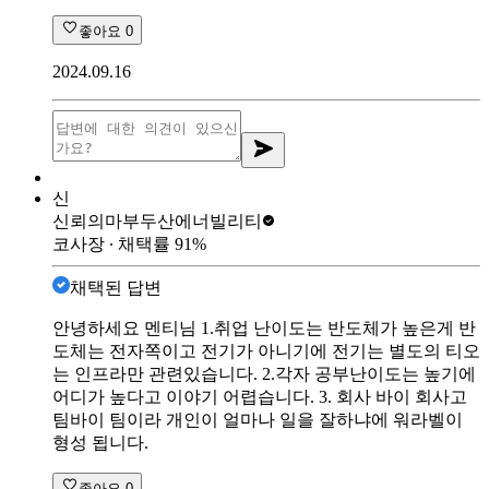
좋아요
0
2024.09.16
신
신뢰의마부
두산에너빌리티
코사장
∙ 채택률
91
%
채택된 답변
안녕하세요 멘티님 1.취업 난이도는 반도체가 높은게 반
도체는 전자쪽이고 전기가 아니기에 전기는 별도의 티오
는 인프라만 관련있습니다. 2.각자 공부난이도는 높기에
어디가 높다고 이야기 어렵습니다. 3. 회사 바이 회사고
팀바이 팀이라 개인이 얼마나 일을 잘하냐에 워라벨이
형성 됩니다.
좋아요
0