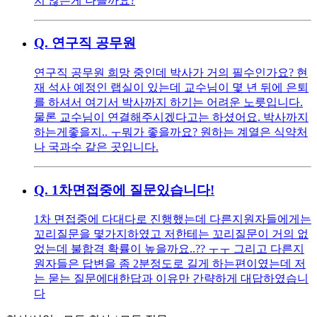
지 않는게 나을까요?
Q.
연구직 공무원
연구직 공무원 희망 중인데 박사가 거의 필수인가요? 현
재 석사 예정인 랩실이 있는데 교수님이 몇 년 뒤에 은퇴
를 하셔서 여기서 박사까지 하기는 어려운 노릇입니다.
물론 교수님이 연결해주시겠다고는 하셨어요. 박사까지
하는게좋을지.. ㅜ뭐가 좋을까요? 원하는 계열은 식약처
나 국과수 같은 곳입니다.
Q.
1차면접중에 질문있습니다!
1차 면접중에 다대다로 진행했는데 다른지원자들에게는
꼬리질문을 몇가지하였고 저한테는 꼬리질문이 거의 없
었는데 불합격 확률이 높을까요..?? ㅜㅜ 그리고 다른지
원자들은 답변을 좀 2분정도로 길게 하는편이였는데 저
는 묻는 질문에대한답과 이유만 간략하게 대답하였습니
다