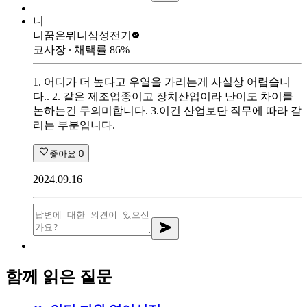
니
니꿈은뭐니
삼성전기
코사장
∙ 채택률
86
%
1. 어디가 더 높다고 우열을 가리는게 사실상 어렵습니
다.. 2. 같은 제조업종이고 장치산업이라 난이도 차이를
논하는건 무의미합니다. 3.이건 산업보단 직무에 따라 갈
리는 부분입니다.
좋아요
0
2024.09.16
함께 읽은 질문