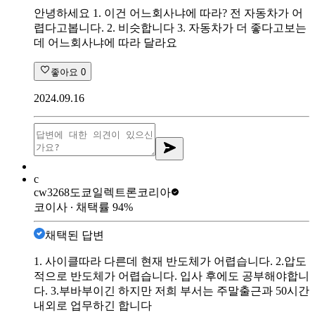
안녕하세요 1. 이건 어느회사냐에 따라? 전 자동차가 어
렵다고봅니다. 2. 비슷합니다 3. 자동차가 더 좋다고보는
데 어느회사냐에 따라 달라요
좋아요
0
2024.09.16
c
cw3268
도쿄일렉트론코리아
코이사
∙ 채택률
94
%
채택된 답변
1. 사이클따라 다른데 현재 반도체가 어렵습니다. 2.압도
적으로 반도체가 어렵습니다. 입사 후에도 공부해야합니
다. 3.부바부이긴 하지만 저희 부서는 주말출근과 50시간
내외로 업무하긴 합니다