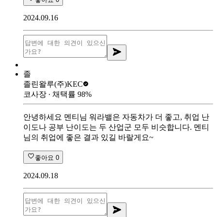
2024.09.16
졸
졸린왈루
(주)KEC
코사장
∙ 채택률
98
%
안녕하세요 멘티님 워라밸은 자동차가 더 좋고, 취업 난
이도나 공부 난이도는 두 산업군 모두 비슷합니다. 멘티
님의 취업에 좋은 결과 있길 바랄게요~
좋아요
0
2024.09.18