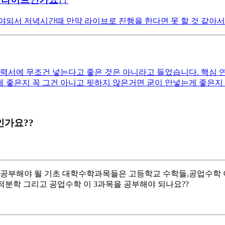
야되서 저녁시간때 만약 라이브로 진행을 한다면 못 할 것 같아
이력서에 무조건 넣는다고 좋은 것은 아니라고 들었습니다. 핵심 
 좋은지 꼭 그건 아니고 핏하지 않은거면 굳이 안넣는게 좋은
인가요??
공부해야 될 기초 대학수학과목들은 고등학교 수학들,공업수학 이
적분학 그리고 공업수학 이 3과목을 공부해야 되나요??