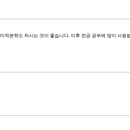
미적분학도 하시는 것이 좋습니다. 이후 전공 공부에 많이 사용