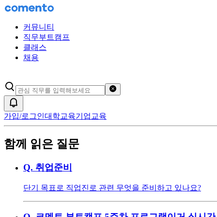
커뮤니티
직무부트캠프
클래스
채용
검색어 초기화
알림
가입/로그인
대학교육
기업교육
함께 읽은 질문
Q.
취업준비
단기 목표로 직업진로 관련 무엇을 준비하고 있나요?
Q.
코멘트 부트캠프 5주차 프로그램이거 실시간